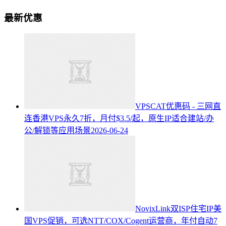
最新优惠
VPSCAT优惠码 - 三网直
连香港VPS永久7折，月付$3.5/起，原生IP适合建站/办
公/解锁等应用场景
2026-06-24
NovixLink双ISP住宅IP美
国VPS促销，可选NTT/COX/Cogent运营商，年付自动7