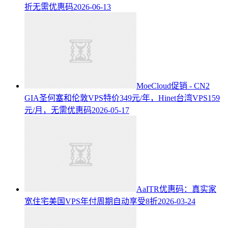
折无需优惠码
2026-06-13
MoeCloud促销 - CN2
GIA圣何塞和伦敦VPS特价349元/年，Hinet台湾VPS159
元/月，无需优惠码
2026-05-17
AaITR优惠码：真实家
宽住宅美国VPS年付周期自动享受8折
2026-03-24