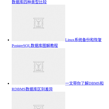
数据库四种类型比较
Linux系统备份和恢复
PostgreSQL数据库图解教程
一文带你了解DBMS和
RDBMS数据库区别差异