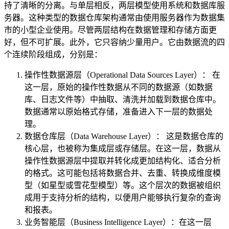
持了清晰的分离。与单层相反，两层模型使用系统和数据库服
务器。这种类型的数据仓库架构通常由使用服务器作为数据集
市的小型企业使用。尽管两层结构在数据管理和存储方面更
好，但不可扩展。此外，它只容纳少量用户。它由数据流的四
个连续阶段组成，分别是：
操作性数据源层（Operational Data Sources Layer）： 在
这一层，原始的操作性数据从不同的数据源（如数据
库、日志文件等）中抽取、清洗并加载到数据仓库中。
数据通常以原始格式存储，准备进入下一层的数据处
理。
数据仓库层（Data Warehouse Layer）： 这是数据仓库的
核心层，也被称为集成层或存储层。在这一层，数据从
操作性数据源层中提取并转化成更加结构化、适合分析
的格式。这可能包括将数据合并、去重、转换成维度模
型（如星型或雪花型模型）等。这个层次的数据被组织
成用于支持分析的结构，以便用户能够执行复杂的查询
和报表。
业务智能层（Business Intelligence Layer）：在这一层