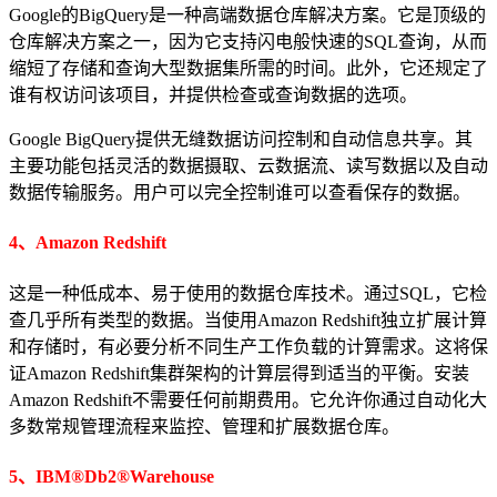
Google的BigQuery是一种高端数据仓库解决方案。它是顶级的
仓库解决方案之一，因为它支持闪电般快速的SQL查询，从而
缩短了存储和查询大型数据集所需的时间。此外，它还规定了
谁有权访问该项目，并提供检查或查询数据的选项。
Google BigQuery提供无缝数据访问控制和自动信息共享。其
主要功能包括灵活的数据摄取、云数据流、读写数据以及自动
数据传输服务。用户可以完全控制谁可以查看保存的数据。
4、Amazon Redshift
这是一种低成本、易于使用的数据仓库技术。通过SQL，它检
查几乎所有类型的数据。当使用Amazon Redshift独立扩展计算
和存储时，有必要分析不同生产工作负载的计算需求。这将保
证Amazon Redshift集群架构的计算层得到适当的平衡。安装
Amazon Redshift不需要任何前期费用。它允许你通过自动化大
多数常规管理流程来监控、管理和扩展数据仓库。
5、IBM®Db2®Warehouse