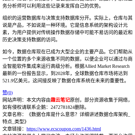
务分析师可以利用这些记录来发挥自己的优势。
组织的运营数据库与决策支持数据库分开。实际上，仓库与其
说是产品，不如说是一种环境。它是信息系统的架构设计元
素，为用户提供对传统操作数据存储中可能不易访问的最近和
历史决策支持数据的访问。
如今，数据仓库现在已成为大型企业的主要产品。它们帮助从
一个位置的多个来源收集不同的数据，以便企业可以通过与商
业智能软件集成来运行高级分析。根据Allied Market Research
最新的一份报告显示，到2028年，全球数据仓库市场将达到
521.9亿美元，这间接反映了数据仓库系统在未来的重要性。
赞(
0
)
网站声明：本文内容由
趣云笔记
原创，部分资源收集于网络，
如有侵权请联系企鹅：2472781824删除。
文章名称：《数据仓库是什么意思？详细讲述数据仓库架构_
特点_类型》
文章链接：
https://www.ecscoupon.com/1436.html