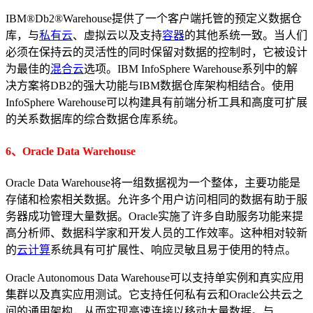
IBM®Db2®Warehouse提供了一个客户端托管的预定义数据仓
库，与
私有云
、虚拟云以及支持
容器
的其他系统一致。当人们
必须在保持云的灵活性的同时保留对数据的控制时，它被设计
为最佳的
混合云
选项。IBM InfoSphere Warehouse系列中的解
决方案将DB2的强大功能与IBM数据仓库架构相结合。使用
InfoSphere Warehouse可以构建具有前端分析工具和高度可扩展
的关系数据库的综合数据仓库系统。
6、Oracle Data Warehouse
Oracle Data Warehouse将一组数据视为一个整体，主要功能是
存储和检索相关数据。允许多个用户访问相同的数据有助于服
务器成功管理大量数据。Oracle实施了许多自助服务功能来提
高分析师、数据科学家和开发人员的工作效率。这种相对较新
的
云计算
系统具有可扩展性、响应灵敏且易于使用的特点。
Oracle Autonomous Data Warehouse可以支持单实例和真实应用
集群以及真实应用测试。它支持任何私有云和Oracle公共云之
间的通用架构，从而实现高速连接以移动大量数据。与