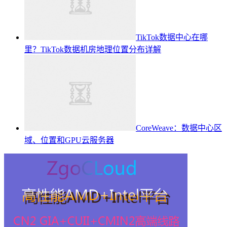
TikTok数据中心在哪
里？TikTok数据机房地理位置分布详解
CoreWeave：数据中心区
域、位置和GPU云服务器