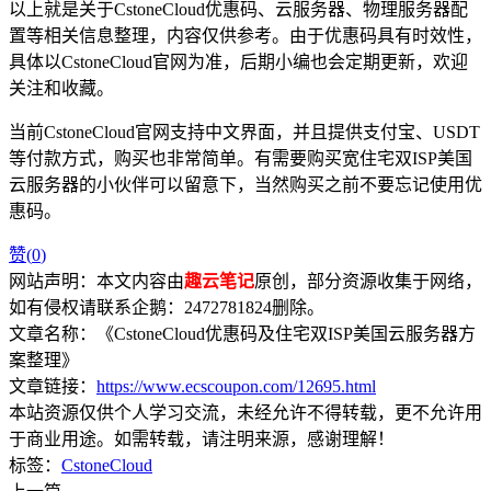
以上就是关于CstoneCloud优惠码、云服务器、物理服务器配
置等相关信息整理，内容仅供参考。由于优惠码具有时效性，
具体以CstoneCloud官网为准，后期小编也会定期更新，欢迎
关注和收藏。
当前CstoneCloud官网支持中文界面，并且提供支付宝、USDT
等付款方式，购买也非常简单。有需要购买宽住宅双ISP美国
云服务器的小伙伴可以留意下，当然购买之前不要忘记使用优
惠码。
赞(
0
)
网站声明：本文内容由
趣云笔记
原创，部分资源收集于网络，
如有侵权请联系企鹅：2472781824删除。
文章名称：《CstoneCloud优惠码及住宅双ISP美国云服务器方
案整理》
文章链接：
https://www.ecscoupon.com/12695.html
本站资源仅供个人学习交流，未经允许不得转载，更不允许用
于商业用途。如需转载，请注明来源，感谢理解！
标签：
CstoneCloud