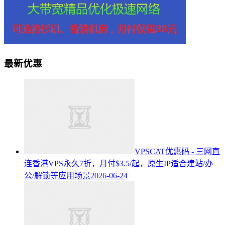
最新优惠
VPSCAT优惠码 - 三网直
连香港VPS永久7折，月付$3.5/起，原生IP适合建站/办
公/解锁等应用场景
2026-06-24