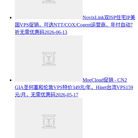
NovixLink双ISP住宅IP美
国VPS促销，可选NTT/COX/Cogent运营商，年付自动7
折无需优惠码
2026-06-13
MoeCloud促销 - CN2
GIA圣何塞和伦敦VPS特价349元/年，Hinet台湾VPS159
元/月，无需优惠码
2026-05-17