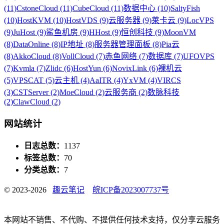
(11)
CstoneCloud (11)
CubeCloud (11)
数据中心 (10)
SaltyFish
(10)
HostKVM (10)
HostVDS (9)
云服务器 (9)
莱卡云 (9)
LocVPS
(9)
JuHost (9)
鲨鱼机房 (9)
HHost (9)
恒创科技 (9)
MoonVM
(8)
DataOnline (8)
IP地址 (8)
服务器管理面板 (8)
Pia云
(8)
AkkoCloud (8)
VollCloud (7)
赤鱼网络 (7)
数据库 (7)
UFOVPS
(7)
Kvmla (7)
Zlidc (6)
HostYun (6)
NovixLink (6)
裸机云
(5)
VPSCAT (5)
云主机 (4)
AaITR (4)
YxVM (4)
VIRCS
(3)
CSTServer (2)
MoeCloud (2)
云服务商 (2)
数脉科技
(2)
ClawCloud (2)
网站统计
日志总数：
1137
标签总数：
70
分类总数：
7
© 2023-2026
趣云笔记
皖ICP备2023007737号
本网站不销售、不代购、不提供任何技术支持，仅分享云服务