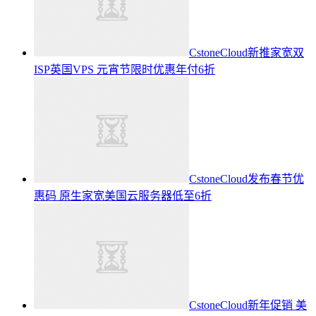
CstoneCloud新推家宽双
ISP英国VPS 元宵节限时优惠年付6折
CstoneCloud发布春节优
惠码 原生家宽美国云服务器低至6折
CstoneCloud新年促销 美