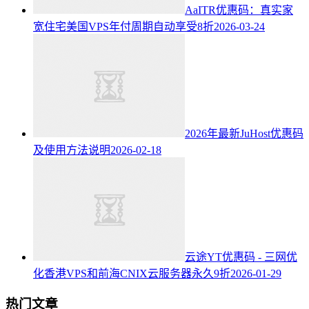
AaITR优惠码：真实家
宽住宅美国VPS年付周期自动享受8折
2026-03-24
2026年最新JuHost优惠码
及使用方法说明
2026-02-18
云途YT优惠码 - 三网优
化香港VPS和前海CNIX云服务器永久9折
2026-01-29
热门文章