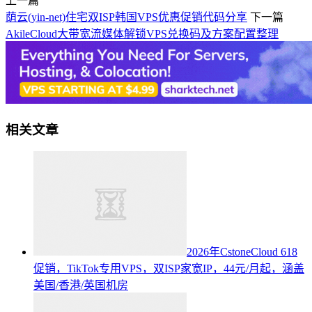
上一篇
荫云(yin-net)住宅双ISP韩国VPS优惠促销代码分享
下一篇
AkileCloud大带宽流媒体解锁VPS兑换码及方案配置整理
相关文章
2026年CstoneCloud 618
促销，TikTok专用VPS，双ISP家宽IP，44元/月起，涵盖
美国/香港/英国机房