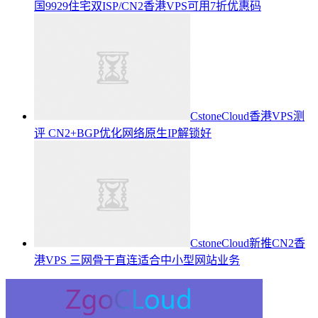
国9929住宅双ISP/CN2香港VPS可用7折优惠码
CstoneCloud香港VPS测
评 CN2+BGP优化网络原生IP解锁好
CstoneCloud新推CN2香
港VPS 三网骨干直连适合中小型网站业务