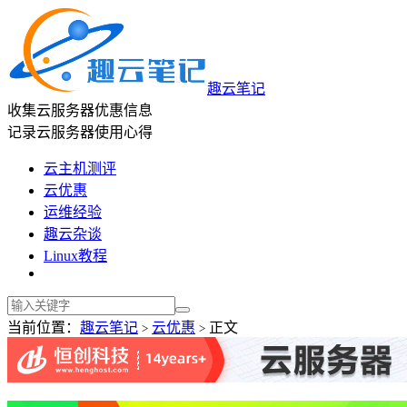
趣云笔记
收集云服务器优惠信息
记录云服务器使用心得
云主机测评
云优惠
运维经验
趣云杂谈
Linux教程
当前位置：
趣云笔记
云优惠
正文
>
>