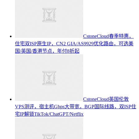
CstoneCloud春季特惠，
住宅双ISP原生IP，CN2 GIA/AS9929优化路由，可选美
国/英国/香港节点，年付8折起
CstoneCloud英国伦敦
VPS测评，宿主机Gbps大带宽，BGP国际线路，双ISP住
宅IP解锁TikTok/ChatGPT/Netflix