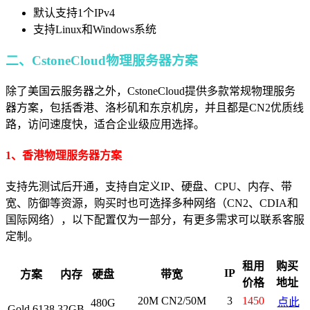
默认支持1个IPv4
支持Linux和Windows系统
二、CstoneCloud物理服务器方案
除了美国云服务器之外，CstoneCloud提供多款常规物理服务
器方案，包括香港、洛杉矶和东京机房，并且都是CN2优质线
路，访问速度快，适合企业级应用选择。
1、香港物理服务器方案
支持先测试后开通，支持自定义IP、硬盘、CPU、内存、带
宽、防御等资源，购买时也可选择多种网络（CN2、CDIA和
国际网络），以下配置仅为一部分，有更多需求可以联系客服
定制。
租用
购买
IP
方案
内存
硬盘
带宽
价格
地址
20M CN2/50M
3
1450
点此
480G
Gold 6138
32GB