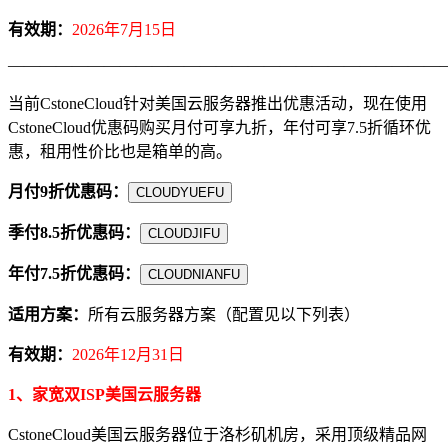
有效期：
2026年7月15日
————————————————————————————
当前CstoneCloud针对美国云服务器推出优惠活动，现在使用
CstoneCloud优惠码购买月付可享九折，年付可享7.5折循环优
惠，租用性价比也是箱单的高。
月付9折优惠码：
CLOUDYUEFU
季付8.5折优惠码：
CLOUDJIFU
年付7.5折优惠码：
CLOUDNIANFU
适用方案：
所有云服务器方案（配置见以下列表）
有效期：
2026年12月31日
1、家宽双ISP美国云服务器
CstoneCloud美国云服务器位于洛杉矶机房，采用顶级精品网