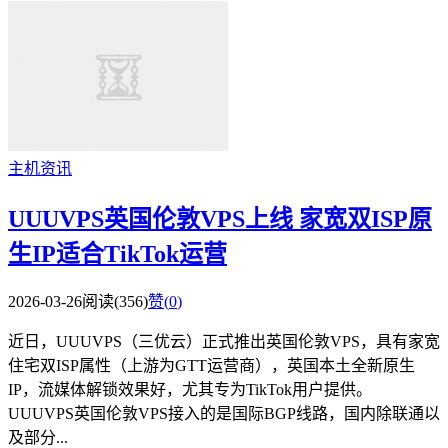
主机资讯
UUUVPS英国伦敦VPS上线 家宽双ISP原
生IP适合TikTok运营
2026-03-26
阅读(356)
赞(
0
)
近日，UUUVPS（三优云）正式推出英国伦敦VPS，具有家宽
住宅双ISP属性（上游为GTT运营商），英国本土全新原生
IP，流媒体解锁效果好，尤其专为TikTok用户提供。
UUUVPS英国伦敦VPS接入的是国际BGP线路，国内除联通以
及部分...