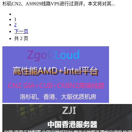
杉矶CN2、AS9929线路VPS进行过测评，本文将对其...
1
2
下一页
共 2 页