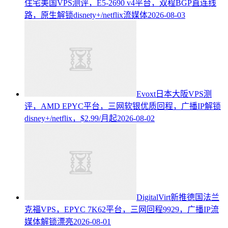
住宅美国VPS测评，E5-2690 v4平台，双程BGP直连线
路，原生解锁disnety+/netflix流媒体
2026-08-03
Evoxt日本大阪VPS测
评，AMD EPYC平台，三网软银优质回程，广播IP解锁
disney+/netflix，$2.99/月起
2026-08-02
DigitalVirt新推德国法兰
克福VPS，EPYC 7K62平台，三网回程9929，广播IP流
媒体解锁漂亮
2026-08-01