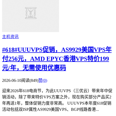
主机资讯
#618#UUUVPS促销，AS9929美国VPS年
付256元，AMD EPYC香港VPS特价199
元/年，无需使用优惠码
2026-06-10
阅读(849)
赞(
0
)
迎来2026年618电商节，为此UUUVPS（三优云）带来年中促
销活动，除了带来特价VPS方案之外，现在购买部分产品买2
年再送1年，整体促销力度非常高。 UUUVPS本年度618促销
活动包括双ISP属性AS9929美国VPS、BGP线路香港...