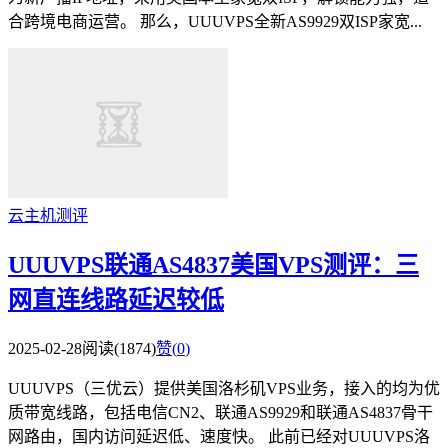
合跨境电商运营。 那么，UUUVPS全新AS9929双ISP家宽...
云主机测评
UUUVPS联通AS4837美国VPS测评：三
网直连线路延迟较低
2025-02-28
阅读(1874)
赞(
0
)
UUUVPS（三优云）提供美国洛杉矶VPS业务，接入的均为优
质带宽线路，包括电信CN2、联通AS9929和联通AS4837骨干
网路由，国内访问延迟低、速度快。 此前已经对UUUVPS洛