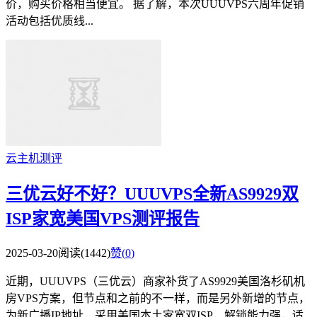
价，购买价格相当便宜。 据了解，本次UUUVPS六周年促销
活动包括优质线...
云主机测评
三优云好不好？UUUVPS全新AS9929双
ISP家宽美国VPS测评报告
2025-03-20
阅读(1442)
赞(
0
)
近期，UUUVPS（三优云）商家补货了AS9929美国洛杉矶机
房VPS方案，但节点和之前的不一样，而是另外新增的节点，
为新广播IP地址，采用美国本土家宽双ISP，解锁能力强，适