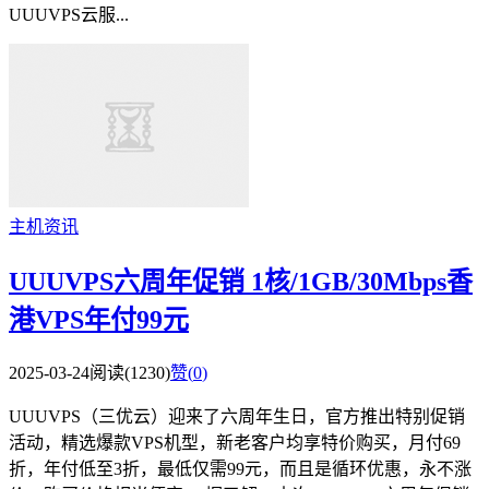
UUUVPS云服...
主机资讯
UUUVPS六周年促销 1核/1GB/30Mbps香
港VPS年付99元
2025-03-24
阅读(1230)
赞(
0
)
UUUVPS（三优云）迎来了六周年生日，官方推出特别促销
活动，精选爆款VPS机型，新老客户均享特价购买，月付69
折，年付低至3折，最低仅需99元，而且是循环优惠，永不涨