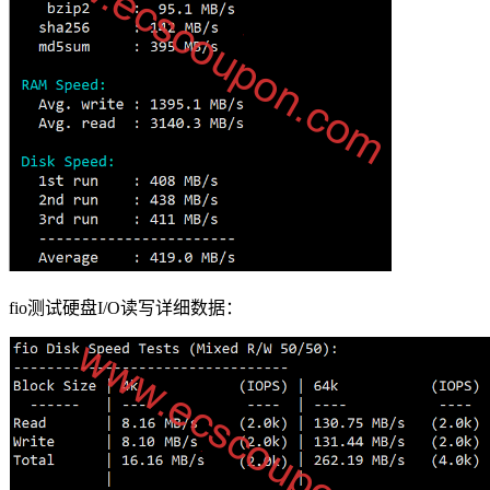
fio测试硬盘I/O读写详细数据：