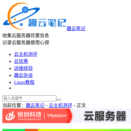
趣云笔记
收集云服务器优惠信息
记录云服务器使用心得
云主机测评
云优惠
运维经验
趣云杂谈
Linux教程
当前位置：
趣云笔记
云主机测评
正文
>
>