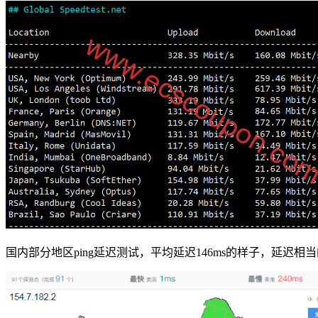
国内部分地区ping延迟测试，平均延迟146ms的样子，延迟相