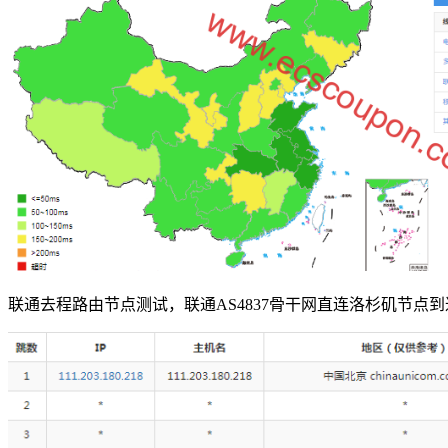
联通去程路由节点测试，联通AS4837骨干网直连洛杉矶节点