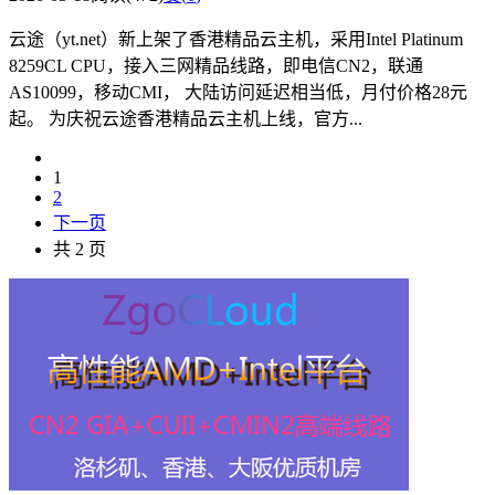
云途（yt.net）新上架了香港精品云主机，采用Intel Platinum
8259CL CPU，接入三网精品线路，即电信CN2，联通
AS10099，移动CMI， 大陆访问延迟相当低，月付价格28元
起。 为庆祝云途香港精品云主机上线，官方...
1
2
下一页
共 2 页