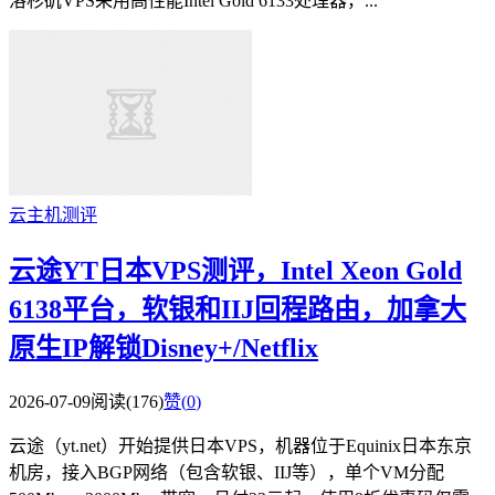
洛杉矶VPS采用高性能Intel Gold 6133处理器，...
云主机测评
云途YT日本VPS测评，Intel Xeon Gold
6138平台，软银和IIJ回程路由，加拿大
原生IP解锁Disney+/Netflix
2026-07-09
阅读(176)
赞(
0
)
云途（yt.net）开始提供日本VPS，机器位于Equinix日本东京
机房，接入BGP网络（包含软银、IIJ等），单个VM分配