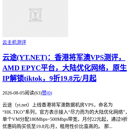
云主机测评
云途(YT.NET)：香港将军澳VPS测评，
AMD EPYC平台，大陆优化网络，原生
IP解锁tiktok，9折19.8元/月起
2026-08-05
阅读(63)
赞(
0
)
云途（yt.net）上线香港将军澳数据机房VPS，命名为
“HK.TKO”系列，官方表示接入“尽力而为的大陆优化网络”，
单个VM分配180Mbps~500Mbps带宽，月付22元起，通过9折
优惠码购买低至19.8元/月，租用性价比蛮高的。 那...