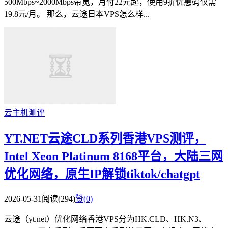
500Mbps~2000Mbps带宽，月付22元起，使用9折优惠码仅需
19.8元/月。 那么，云途日本VPS怎么样...
云主机测评
YT.NET云途CLD系列香港VPS测评，
Intel Xeon Platinum 8168平台，大陆三网
优化网络，原生IP解锁tiktok/chatgpt
2026-05-31
阅读(294)
赞(
0
)
云途（yt.net）优化网络香港VPS分为HK.CLD、HK.N3、