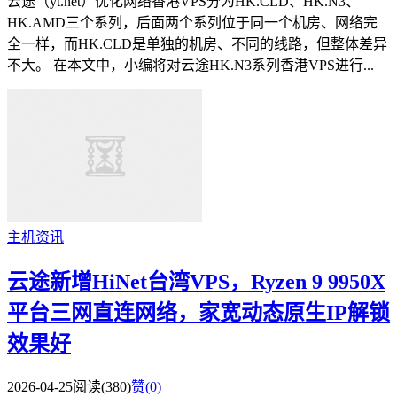
云途（yt.net）优化网络香港VPS分为HK.CLD、HK.N3、
HK.AMD三个系列，后面两个系列位于同一个机房、网络完
全一样，而HK.CLD是单独的机房、不同的线路，但整体差异
不大。 在本文中，小编将对云途HK.N3系列香港VPS进行...
主机资讯
云途新增HiNet台湾VPS，Ryzen 9 9950X
平台三网直连网络，家宽动态原生IP解锁
效果好
2026-04-25
阅读(380)
赞(
0
)