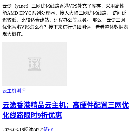
云途（yt.net）三网优化线路香港VPS补充了库存，采用高性
能AMD EPYC系列处理器，接入大陆三网优化线路， 访问延
迟较低，比较适合建站、远程办公等业务。 那么，云途三网
优化香港VPS怎么样？接下来进行详细测评，看看整体数据表
现大概在...
云主机测评
云途香港精品云主机：高硬件配置三网优
化线路限时9折优惠
2026-03-18
阅读(472)
赞(
0
)