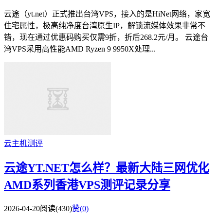
云途（yt.net）正式推出台湾VPS，接入的是HiNet网络，家宽
住宅属性，极高纯净度台湾原生IP，解锁流媒体效果非常不
错，现在通过优惠码购买仅需9折，折后268.2元/月。 云途台
湾VPS采用高性能AMD Ryzen 9 9950X处理...
云主机测评
云途YT.NET怎么样？最新大陆三网优化
AMD系列香港VPS测评记录分享
2026-04-20
阅读(430)
赞(
0
)