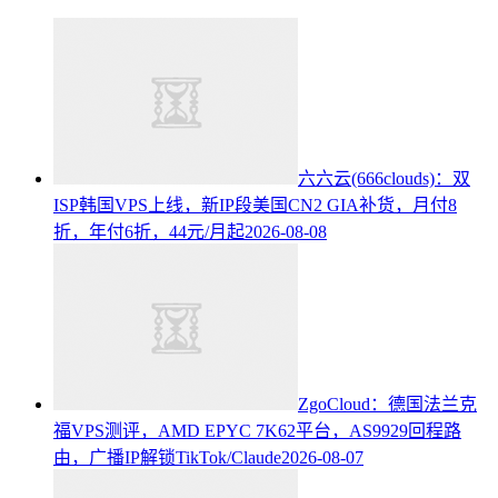
六六云(666clouds)：双
ISP韩国VPS上线，新IP段美国CN2 GIA补货，月付8
折，年付6折，44元/月起
2026-08-08
ZgoCloud：德国法兰克
福VPS测评，AMD EPYC 7K62平台，AS9929回程路
由，广播IP解锁TikTok/Claude
2026-08-07