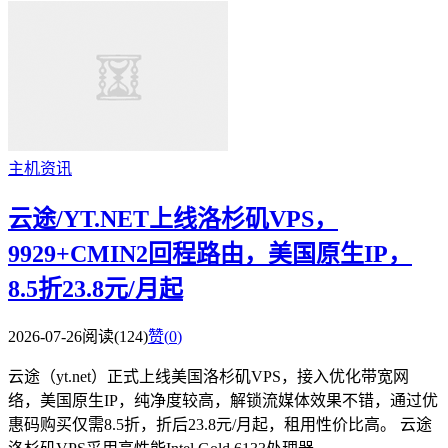
主机资讯
云途/YT.NET上线洛杉矶VPS，
9929+CMIN2回程路由，美国原生IP，
8.5折23.8元/月起
2026-07-26
阅读(124)
赞(
0
)
云途（yt.net）正式上线美国洛杉矶VPS，接入优化带宽网
络，美国原生IP，纯净度较高，解锁流媒体效果不错，通过优
惠码购买仅需8.5折，折后23.8元/月起，租用性价比高。 云途