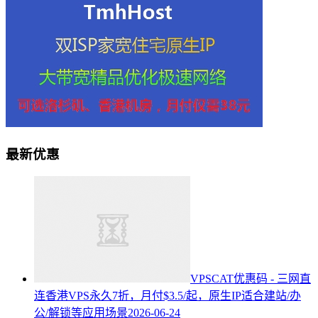
最新优惠
VPSCAT优惠码 - 三网直
连香港VPS永久7折，月付$3.5/起，原生IP适合建站/办
公/解锁等应用场景
2026-06-24