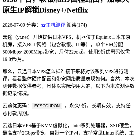
原生IP解锁Disney+/Netflix
2026-07-09
分类：
云主机测评
阅读(174)
云途（yt.net）开始提供日本VPS，机器位于Equinix日本东京
机房，接入BGP网络（包含软银、IIJ等），单个VM分配
500Mbps~2000Mbps带宽，月付22元起，使用9折优惠码仅需
19.8元/月。
那么，云途日本VPS怎么样？接下来将对该系列VPS进行测
评，看看整体硬件配置和带宽网络质量表现如何。当然，本次
测评数据仅供参考，具体以实际使用为准，以下为本次测评数
据记录情况。
云途优惠码：
，永久9折，长期有效，支持任
ECSCOUPON
意付款周期。
云途日本VPS基于KVM虚拟化，Intel系列处理器，SSD硬盘，
最高支持2Gbps带宽，自带一个IPv4，支持常见Linux系统，主