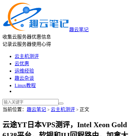
趣云笔记
收集云服务器优惠信息
记录云服务器使用心得
云主机测评
云优惠
运维经验
趣云杂谈
Linux教程
当前位置：
趣云笔记
云主机测评
正文
>
>
云途YT日本VPS测评，Intel Xeon Gold
6138平台，软银和IIJ回程路由，加拿大