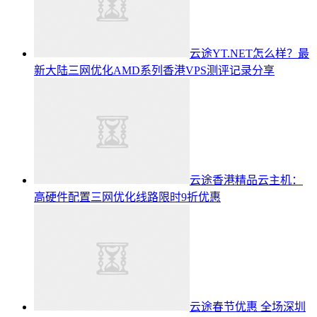
云途YT.NET怎么样？最
新大陆三网优化AMD系列香港VPS测评记录分享
云途香港精品云主机：
高硬件配置三网优化线路限时9折优惠
云途春节优惠 全场深圳