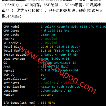
1995MHz），4GB内存，SSD硬盘，1.5Gbps带宽，IP归属地
南非（上游为AS219401），已开启BBR加速，硬盘I/O读写大
致514MB/s：