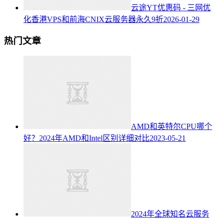
云途YT优惠码 - 三网优
化香港VPS和前海CNIX云服务器永久9折
2026-01-29
热门文章
AMD和英特尔CPU哪个
好？2024年AMD和Intel区别详细对比
2023-05-21
2024年全球知名云服务