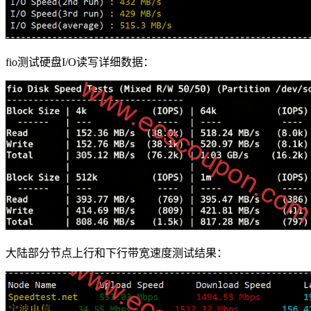
fio测试硬盘I/O读写详细数据：
大陆部分节点上行和下行带宽速度测试结果：