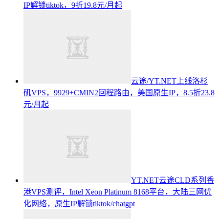
IP解锁tiktok，9折19.8元/月起
云途/YT.NET上线洛杉
矶VPS，9929+CMIN2回程路由，美国原生IP，8.5折23.8
元/月起
YT.NET云途CLD系列香
港VPS测评，Intel Xeon Platinum 8168平台，大陆三网优
化网络，原生IP解锁tiktok/chatgpt