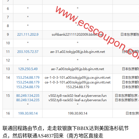
联通回程路由节点，走走软银旗下BBIX达到美国洛杉矶节
点，然后转联通AS4837回来（南方地区直接走