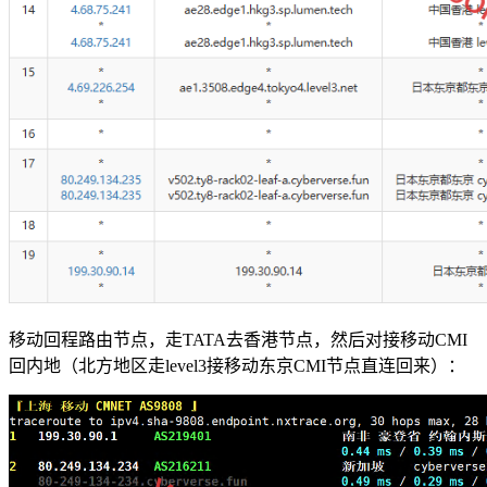
移动回程路由节点，走TATA去香港节点，然后对接移动CMI
回内地（北方地区走level3接移动东京CMI节点直连回来）：