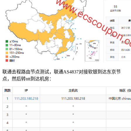
联通去程路由节点测试，联通AS4837对接软银到达东京节
点，然后转ntt到达机房：