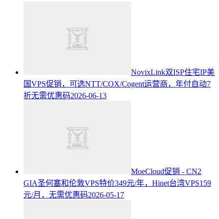
NovixLink双ISP住宅IP美
国VPS促销，可选NTT/COX/Cogent运营商，年付自动7
折无需优惠码
2026-06-13
MoeCloud促销 - CN2
GIA圣何塞和伦敦VPS特价349元/年，Hinet台湾VPS159
元/月，无需优惠码
2026-05-17