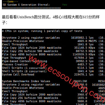
最后看看UnixBench跑分测试，4核心1线程大概在615分的样
子：