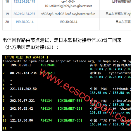
电信回程路由节点测试，走日本软银对接电信163骨干回来
（北方地区走IIJ对接163）：