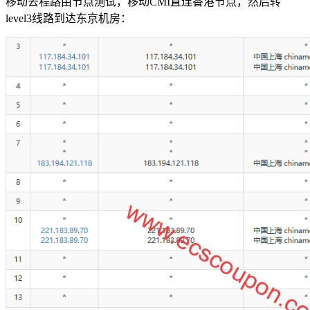
移动去程路由节点测试，移动CMI直连香港节点，然后转
level3线路到达东京机房：