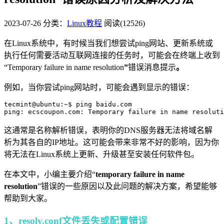
2023-07-26
分类：
Linux教程
阅读(12526)
在Linux系统中，有时候当我们想尝试ping网站、更新系统或
执行任何需要活动互联网连接的任务时，可能会在终端上收到
“Temporary failure in name resolution
”
错误消息提示
。
例如，当你尝试ping网站时，可能会遇到显示的错误：
tecmint@ubuntu:~$ ping baidu.com

ping: ecscoupon.com: Temporary failure in name resoluti
这通常是名称解析错误，表明你的DNS服务器无法将域名解
析为其各自的IP地址。这可能会带来非常不好的影响，因为你
将无法在Linux系统上更新、升级甚至安装任何软件包。
在本文中，小编主要介绍“
temporary failure in name
resolution
”错误的一些原因以及此问题的解决方案，希望能够
帮助到大家。
1、resolv.conf文件丢失或配置错误