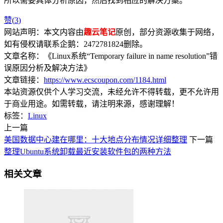
所以需要具体分析原因，然后找到相应的解决方案。
赞(
3
)
网站声明：本文内容由
趣云笔记
原创，部分资源收集于网络，
如有侵权请联系企鹅：2472781824删除。
文章名称：《Linux系统“Temporary failure in name resolution”错
误原因分析及解决方法》
文章链接：
https://www.ecscoupon.com/1184.html
本站资源仅供个人学习交流，未经允许不得转载，更不允许用
于商业用途。如需转载，请注明来源，感谢理解！
标签：
Linux
上一篇
美国数据中心建在哪里：十大地点分布情况详细整理
下一篇
整理Ubuntu系统卸载最近安装软件包的两种方法
相关文章