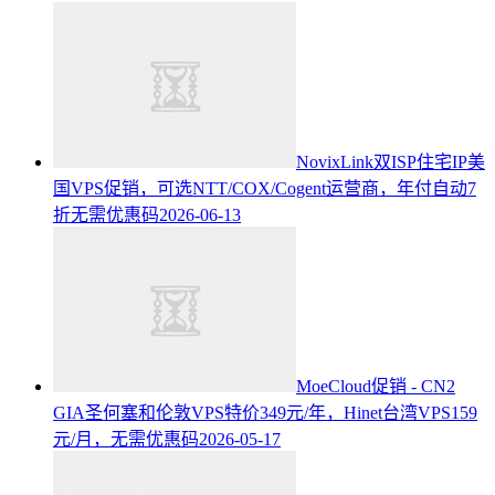
NovixLink双ISP住宅IP美
国VPS促销，可选NTT/COX/Cogent运营商，年付自动7
折无需优惠码
2026-06-13
MoeCloud促销 - CN2
GIA圣何塞和伦敦VPS特价349元/年，Hinet台湾VPS159
元/月，无需优惠码
2026-05-17