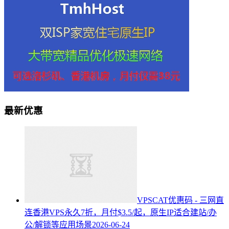
最新优惠
VPSCAT优惠码 - 三网直
连香港VPS永久7折，月付$3.5/起，原生IP适合建站/办
公/解锁等应用场景
2026-06-24