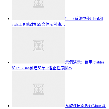
Linux系统中使用sed和
awk工具修改配置文件示例演示
示例演示：使用iptables
和Fail2Ban创建简单IP阻止程序脚本
从软件层面修复Linux系