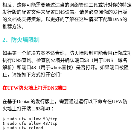
相反，这你可能需要通过适当的网络管理工具或针对你的特定
发行版的配置文件来配置DNS设置。请务必查阅你的发行版
的文档或支持资源，以更好的了解在这种情况下配置DNS的
推荐方法。
2、防火墙限制
如果第一个解决方案不适合你，防火墙限制可能会阻止你成功
执行DNS查询。检查防火墙并确认端口
53
（用于DNS – 域名
解析）和端口
43
（用于whois查找）是否打开。如果端口被阻
止，请按如下方式打开它们：
在UFW防火墙上打开DNS端口
在基于Debian的发行版上，需要通过运行以下命令在UFW防
火墙上打开端口
53
和
43 ：
$ sudo ufw allow 53/tcp

$ sudo ufw allow 43/tcp

$ sudo ufw reload