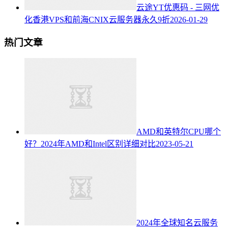
云途YT优惠码 - 三网优
化香港VPS和前海CNIX云服务器永久9折
2026-01-29
热门文章
AMD和英特尔CPU哪个
好？2024年AMD和Intel区别详细对比
2023-05-21
2024年全球知名云服务