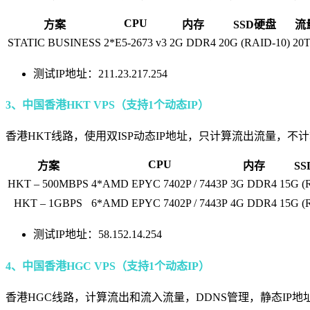
CPU
方案
内存
SSD硬盘
流
STATIC BUSINESS
2*E5-2673 v3
2G DDR4
20G (RAID-10)
20
测试IP地址：211.23.217.254
3、中国香港HKT VPS（支持1个动态IP）
香港HKT线路，使用双ISP动态IP地址，只计算流出流量，不
CPU
方案
内存
S
HKT – 500MBPS
4*AMD EPYC 7402P / 7443P
3G DDR4
15G (
HKT – 1GBPS
6*AMD EPYC 7402P / 7443P
4G DDR4
15G (
测试IP地址：58.152.14.254
4、中国香港HGC VPS（支持1个动态IP）
香港HGC线路，计算流出和流入流量，DDNS管理，静态IP