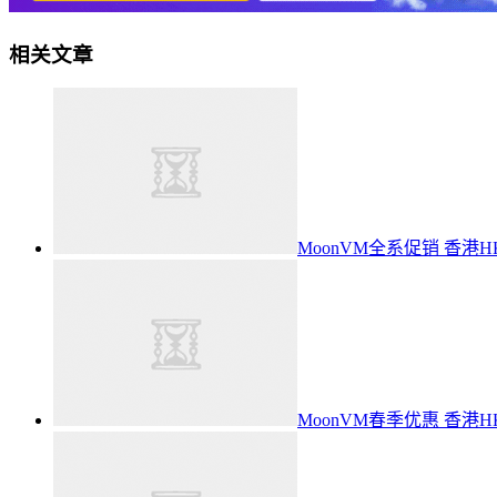
相关文章
MoonVM全系促销 香港HKT
MoonVM春季优惠 香港H