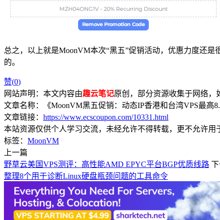
总之，以上就是MoonVM本次“黑五”促销活动，优惠力度
的。
赞(
0
)
网站声明：本文内容由
趣云笔记
原创，部分资源收集于网络，如有
文章名称：《MoonVM黑五促销：动态IP香港和台湾VPS最高8
文章链接：
https://www.ecscoupon.com/10331.html
本站资源仅供个人学习交流，未经允许不得转载，更不允许用
标签：
MoonVM
上一篇
野草云美国VPS测评：高性能AMD EPYC平台BGP优质线路
下
整理8个用于诊断Linux硬盘瓶颈问题的工具命令