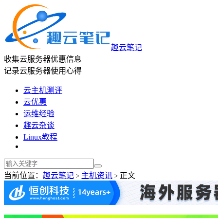
趣云笔记
收集云服务器优惠信息
记录云服务器使用心得
云主机测评
云优惠
运维经验
趣云杂谈
Linux教程
当前位置：
趣云笔记
主机资讯
正文
>
>