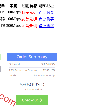
流量
带宽
租用价格
购买地址
TB
100Mbps
12美元/月
点此购买
100Mbps
不限
20美元/月
点此购买
0TB
300Mbps
20美元/月
点此购买