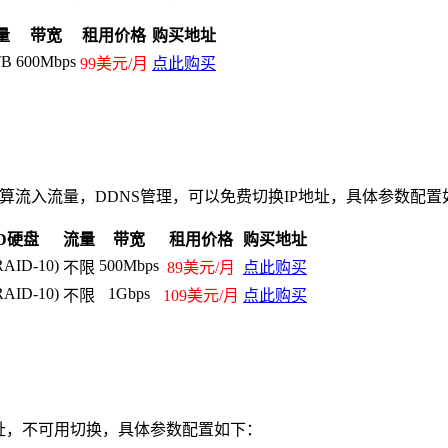
量
带宽
租用价格
购买地址
TB
600Mbps
99美元/月
点此购买
计算流入流量，DDNS管理，可以免费切换IP地址，具体参数配置
SD硬盘
流量
带宽
租用价格
购买地址
RAID-10)
500Mbps
不限
89美元/月
点此购买
RAID-10)
1Gbps
不限
109美元/月
点此购买
地址，不可用切换，具体参数配置如下：