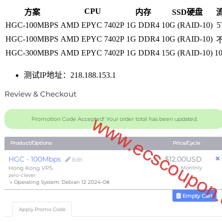
CPU
方案
内存
SSD硬盘
HGC-100MBPS
AMD EPYC 7402P
1G DDR4
10G (RAID-10)
5
HGC-100MBPS
AMD EPYC 7402P
1G DDR4
10G (RAID-10)
HGC-300MBPS
AMD EPYC 7402P
1G DDR4
15G (RAID-10)
1
测试IP地址：218.188.153.1