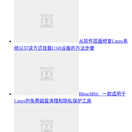
从软件层面修复Linux系
统以只读方式挂载USB设备的方法步骤
BleachBit：一款适用于
Linux的免费磁盘清理和隐私保护工具