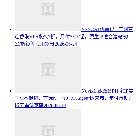
VPSCAT优惠码 - 三网直
连香港VPS永久7折，月付$3.5/起，原生IP适合建站/办
公/解锁等应用场景
2026-06-24
NovixLink双ISP住宅IP美
国VPS促销，可选NTT/COX/Cogent运营商，年付自动7
折无需优惠码
2026-06-13