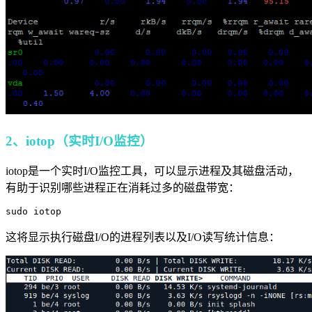
2、iotop（实时I/O监控）
iotop是一个实时I/O监控工具，可以显示进程及其磁盘活动，
有助于识别哪些进程正在消耗过多的磁盘带宽：
这将显示执行磁盘I/O的进程列表以及I/O读写统计信息：