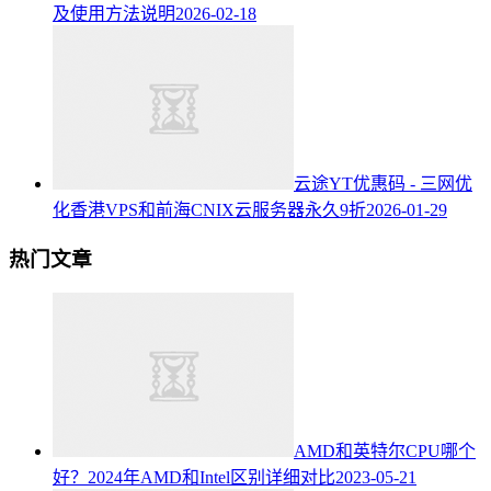
及使用方法说明
2026-02-18
云途YT优惠码 - 三网优
化香港VPS和前海CNIX云服务器永久9折
2026-01-29
热门文章
AMD和英特尔CPU哪个
好？2024年AMD和Intel区别详细对比
2023-05-21