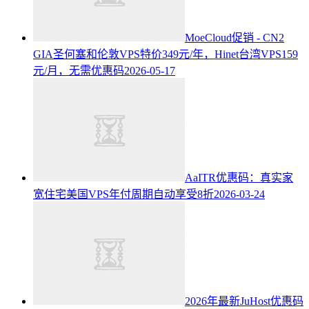
MoeCloud促销 - CN2
GIA圣何塞和伦敦VPS特价349元/年，Hinet台湾VPS159
元/月，无需优惠码
2026-05-17
AaITR优惠码：真实家
宽住宅美国VPS年付周期自动享受8折
2026-03-24
2026年最新JuHost优惠码