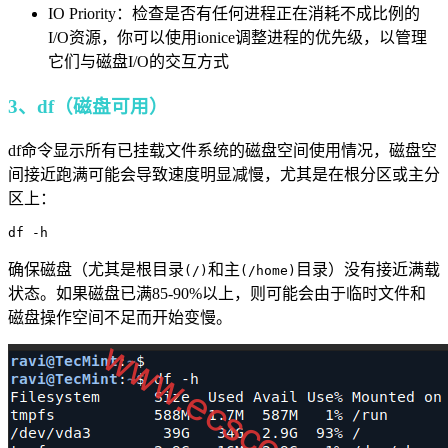
IO Priority：检查是否有任何进程正在消耗不成比例的
I/O资源，你可以使用ionice调整进程的优先级，以管理
它们与磁盘I/O的交互方式
3、df（磁盘可用）
df命令显示所有已挂载文件系统的磁盘空间使用情况，磁盘空
间接近跑满可能会导致速度明显减慢，尤其是在根分区或主分
区上：
df -h
确保磁盘（尤其是根目录
和主
目录）没有接近满载
(/)
(/home)
状态。如果磁盘已满85-90%以上，则可能会由于临时文件和
磁盘操作空间不足而开始变慢。