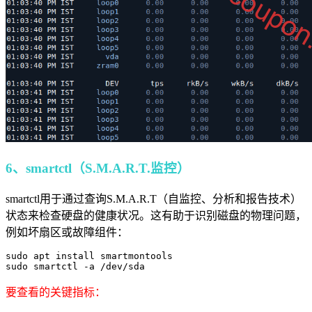
6、smartctl（S.M.A.R.T.监控）
smartctl用于通过查询S.M.A.R.T（自监控、分析和报告技术）
状态来检查硬盘的健康状况。这有助于识别磁盘的物理问题，
例如坏扇区或故障组件：
sudo apt install smartmontools

sudo smartctl -a /dev/sda
要查看的关键指标：