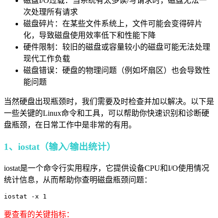
磁盘I/O过载：当系统有太多读/写请求时，磁盘无法一
次处理所有请求
磁盘碎片：在某些文件系统上，文件可能会变得碎片
化，导致磁盘使用效率低下和性能下降
硬件限制：较旧的磁盘或容量较小的磁盘可能无法处理
现代工作负载
磁盘错误：硬盘的物理问题（例如坏扇区）也会导致性
能问题
当然硬盘出现瓶颈时，我们需要及时检查并加以解决。以下是
一些关键的Linux命令和工具，可以帮助你快速识别和诊断硬
盘瓶颈，在日常工作中是非常的有用。
1、iostat（输入/输出统计）
iostat是一个命令行实用程序，它提供设备CPU和I/O使用情况
统计信息，从而帮助你查明磁盘瓶颈问题：
iostat -x 1
要查看的关键指标：