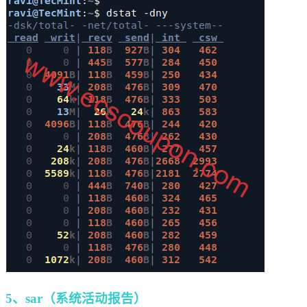
5、sar（系统活动报告）