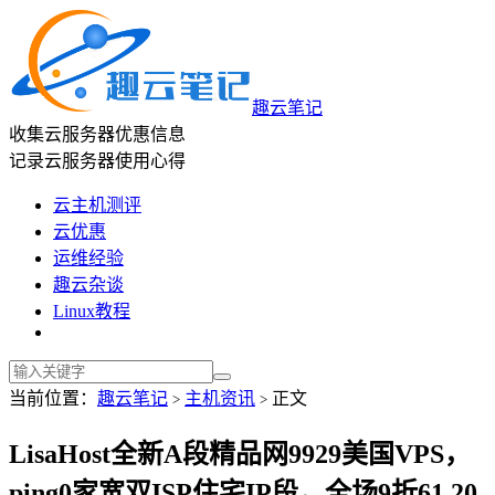
趣云笔记
收集云服务器优惠信息
记录云服务器使用心得
云主机测评
云优惠
运维经验
趣云杂谈
Linux教程
当前位置：
趣云笔记
主机资讯
正文
>
>
LisaHost全新A段精品网9929美国VPS，
ping0家宽双ISP住宅IP段，全场9折61.20