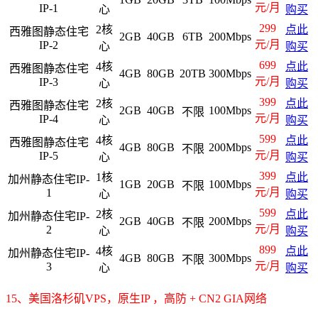
元/月
IP-1
心
购买
299
2核
点此
西雅图静态住宅
2GB
40GB
6TB
200Mbps
元/月
IP-2
心
购买
699
4核
点此
西雅图静态住宅
4GB
80GB
20TB
300Mbps
元/月
IP-3
心
购买
399
2核
点此
西雅图静态住宅
2GB
40GB
100Mbps
不限
元/月
IP-4
心
购买
599
4核
点此
西雅图静态住宅
4GB
80GB
200Mbps
不限
元/月
IP-5
心
购买
399
1核
点此
加州静态住宅IP-
1GB
20GB
100Mbps
不限
元/月
1
心
购买
599
2核
点此
加州静态住宅IP-
2GB
40GB
200Mbps
不限
元/月
2
心
购买
899
4核
点此
加州静态住宅IP-
4GB
80GB
300Mbps
不限
元/月
3
心
购买
15、
美国洛杉矶VPS，原生IP ，高防 + CN2 GIA网络