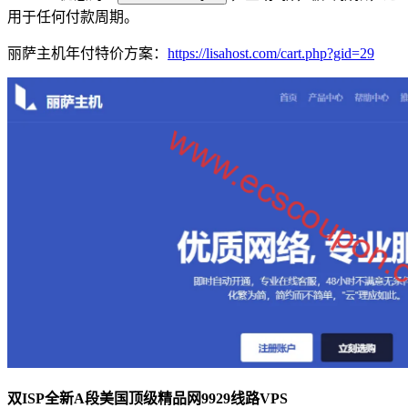
用于任何付款周期。
丽萨主机年付特价方案：
https://lisahost.com/cart.php?gid=29
双ISP全新A段美国顶级精品网9929线路VPS