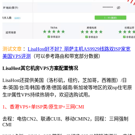
测试文章
：
LisaHost好不好？丽萨主机AS9929线路双ISP家宽
美国VPS评测
（可以参考路由和带宽部分数据）
LisaHost其它机房VPS方案配置情况
LisaHost还提供美国（洛杉矶，纽约，芝加哥，西雅图）/日
本/英国/台湾/韩国/香港/德国/越南/新加坡等地区的双isp住宅原
生IP属性VPS持续热销中，欢迎选购试用。
1、香港VPS+单ISP类/原生IP+三网CMI
去程：电信CN2、联通CUII、移动CMIN2，回程：三网强制
CMI