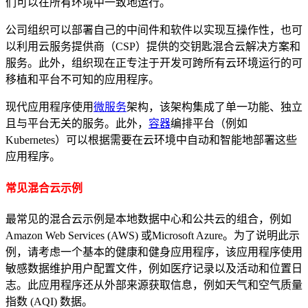
们可以在所有环境中一致地运行。
公司组织可以部署自己的中间件和软件以实现互操作性，也可
以利用云服务提供商（CSP）提供的交钥匙混合云解决方案和
服务。此外，组织现在正专注于开发可跨所有云环境运行的可
移植和平台不可知的应用程序。
现代应用程序使用
微服务
架构，该架构集成了单一功能、独立
且与平台无关的服务。此外，
容器
编排平台（例如
Kubernetes）可以根据需要在云环境中自动和智能地部署这些
应用程序。
常见混合云示例
最常见的混合云示例是本地数据中心和公共云的组合，例如
Amazon Web Services (AWS) 或Microsoft Azure。为了说明此示
例，请考虑一个基本的健康和健身应用程序，该应用程序使用
敏感数据维护用户配置文件，例如医疗记录以及活动和位置日
志。此应用程序还从外部来源获取信息，例如天气和空气质量
指数 (AQI) 数据。