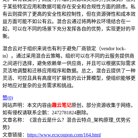
于某些特定应用和数据可能存在安全和合规性方面的顾虑。私
有云则提供了更高的安全性和控制性，但在资源弹性和成本效
益方面可能不如公有云。混合云通过将两种云环境结合在一
起，可以在不同的场景下充分发挥各自的优势，实现更好的平
衡。
混合云对于组织来说也有利于避免厂商锁定（vendor lock-
in）。通过采用混合云策略，组织可以在不同的云服务提供商
之间进行选择，避免依赖单一供应商，并且可以根据实际需求
灵活地调整和迁移应用程序和数据。总之，混合云提供了一种
灵活、可控且具有高度可扩展性的云计算模型，使组织能够更
好地应对复杂的业务需求和挑战。
赞(
0
)
网站声明：本文内容由
趣云笔记
原创，部分资源收集于网络，
如有侵权请联系企鹅：2472781824删除。
文章名称：《混合云是什么？混合云特点_架构原理_优势劣
势》
文章链接：
https://www.ecscoupon.com/164.html