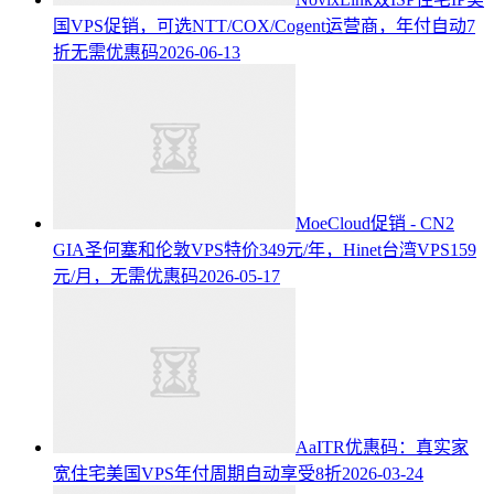
国VPS促销，可选NTT/COX/Cogent运营商，年付自动7
折无需优惠码
2026-06-13
MoeCloud促销 - CN2
GIA圣何塞和伦敦VPS特价349元/年，Hinet台湾VPS159
元/月，无需优惠码
2026-05-17
AaITR优惠码：真实家
宽住宅美国VPS年付周期自动享受8折
2026-03-24