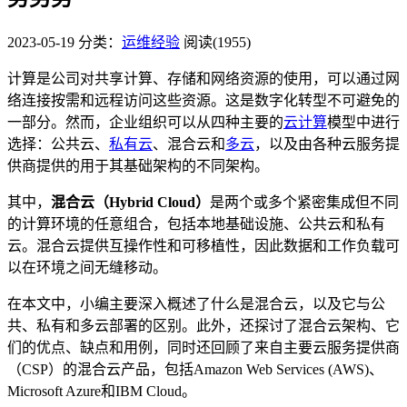
2023-05-19
分类：
运维经验
阅读(1955)
计算是公司对共享计算、存储和网络资源的使用，可以通过网
络连接按需和远程访问这些资源。这是数字化转型不可避免的
一部分。然而，企业组织可以从四种主要的
云计算
模型中进行
选择：公共云、
私有云
、混合云和
多云
，以及由各种云服务提
供商提供的用于其基础架构的不同架构。
其中，
混合云（Hybrid Cloud）
是两个或多个紧密集成但不同
的计算环境的任意组合，包括本地基础设施、公共云和私有
云。混合云提供互操作性和可移植性，因此数据和工作负载可
以在环境之间无缝移动。
在本文中，小编主要深入概述了什么是混合云，以及它与公
共、私有和多云部署的区别。此外，还探讨了混合云架构、它
们的优点、缺点和用例，同时还回顾了来自主要云服务提供商
（CSP）的混合云产品，包括Amazon Web Services (AWS)、
Microsoft Azure和IBM Cloud。