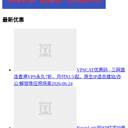
最新优惠
VPSCAT优惠码 - 三网直
连香港VPS永久7折，月付$3.5/起，原生IP适合建站/办
公/解锁等应用场景
2026-06-24
NovixLink双ISP住宅IP美