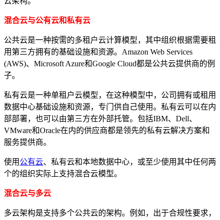
云架构。
混合云与公有云和私有云
公共云是一种按需的多租户云计算模型，其中组织根据需要租
用第三方拥有的基础设施和资源。Amazon Web Services
(AWS)、Microsoft Azure和Google Cloud都是公共云提供商的例
子。
私有云是一种单租户云模型，在这种模型中，公司拥有或租用
数据中心基础设施和资源，专门供自己使用。私有云可以在内
部部署，也可以由第三方在外部托管。包括IBM、Dell、
VMware和Oracle在内的供应商都是领先的私有云解决方案和
服务提供商。
使用
公有云
、私有云和本地数据中心，或至少使用其中任何两
个的组织实际上支持混合云模型。
混合云与多云
多云
架构是支持多个公共云的架构。例如，出于合规性要求，