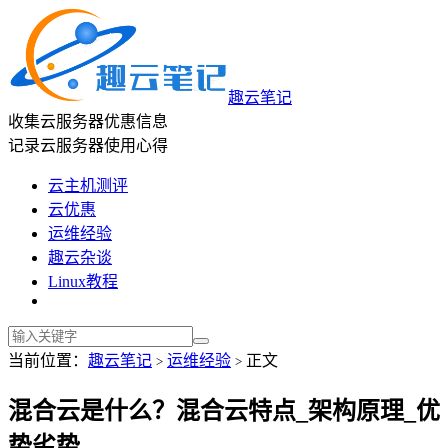
趣云笔记
收集云服务器优惠信息
记录云服务器使用心得
云主机测评
云优惠
运维经验
趣云杂谈
Linux教程
当前位置：
趣云笔记
运维经验
正文
>
>
混合云是什么？混合云特点_架构原理_优
势劣势