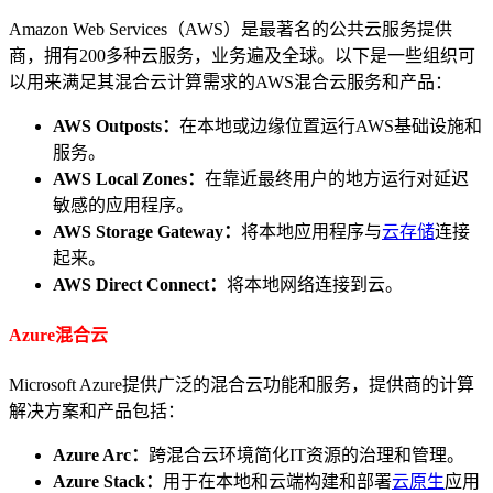
Amazon Web Services（AWS）是最著名的公共云服务提供
商，拥有200多种云服务，业务遍及全球。以下是一些组织可
以用来满足其混合云计算需求的AWS混合云
服务和产品：
AWS Outposts：
在本地或边缘位置运行AWS基础设施和
服务。
AWS Local Zones：
在靠近最终用户的地方运行对延迟
敏感的应用程序。
AWS Storage Gateway：
将本地应用程序与
云存储
连接
起来。
AWS Direct Connect：
将本地网络连接到云。
Azure混合云
Microsoft Azure提供广泛的混合云
功能和服务
，提供商的计算
解决方案和产品包括：
Azure Arc：
跨混合云环境简化IT资源的治理和管理。
Azure Stack：
用于在本地和云端构建和部署
云原生
应用