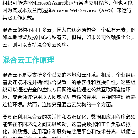
组织可能选择Microsoft Azure来运行某些应用程序，但也可能
因为其成本效益而选择Amazon Web Services（AWS）来运行
其它工作负载。
混合云架构不同于多云，因为它还必须包含一个私有元素，例
如本地遗留数据中心或私有云。但是，如果公司依赖多个公共
云，则可以支持
混合多云架构
。
混合云工作原理
混合云不是要支持多个孤立的本地和云环境。相反，企业组织
需要连接环境并确保混合设置中的兼容性和互操作性。
这些组
织可以通过安全的虚拟专用网络连接通过公共互联网连接环
境，或者通过使用以太网或光纤电缆的专用、直接的物理链路
连接环境。然而，连接只是混合云架构的一个方面。
要真正利用混合云的灵活性和资源优化，数据和应用程序必须
能够在不同环境之间无缝移动。这需要数据和工作负载
虚拟
化
，将数据、应用程序和服务与底层平台和技术分离，以便它