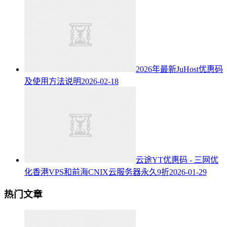
2026年最新JuHost优惠码
及使用方法说明
2026-02-18
云途YT优惠码 - 三网优
化香港VPS和前海CNIX云服务器永久9折
2026-01-29
热门文章