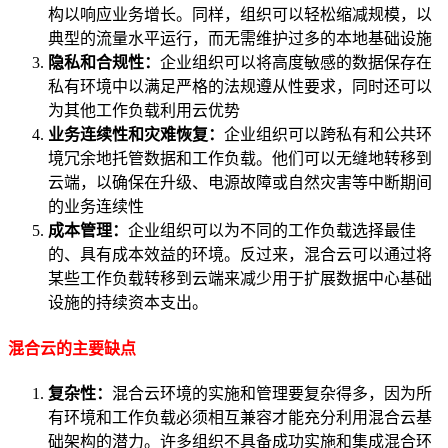
构以响应业务增长。同样，组织可以轻松缩减规模，以
典型的流量水平运行，而无需维护过多的本地基础设施
隐私和合规性：
企业
组织可以将高度敏感的数据保存在
私有环境中以满足严格的法规遵从性要求，同时还可以
为其他工作负载利用云优势
业务连续性和灾难恢复：
企业
组织可以跨私有和公共环
境冗余地托管数据和工作负载。他们可以无缝地转移到
云端，以确保在升级、电源故障或自然灾害等中断期间
的业务连续性
成本管理：
企业
组织可以为不同的工作负载选择最佳
的、具有成本效益的环境。反过来，混合云可以通过将
某些工作负载转移到云端来减少用于扩展数据中心基础
设施的持续资本支出。
混合云的主要缺点
复杂性：
混合云环境的实施和管理要复杂得多，因为所
有环境和工作负载必须相互兼容才能充分利用混合云基
础架构的潜力。许多组织不具备成功实施和集成混合环