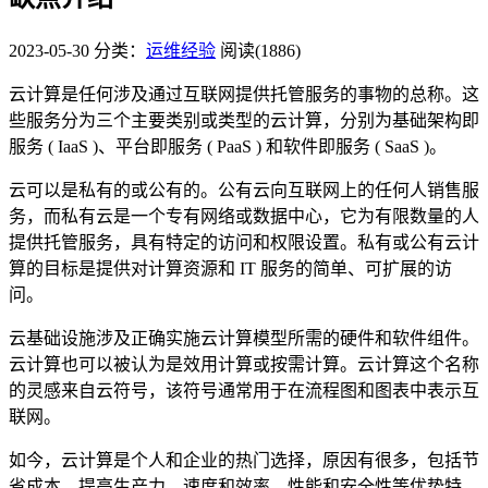
2023-05-30
分类：
运维经验
阅读(1886)
云计算是任何涉及通过互联网提供托管服务的事物的总称。这
些服务分为三个主要类别或类型的云计算，分别为基础架构即
服务 ( IaaS )、平台即服务 ( PaaS ) 和软件即服务 ( SaaS )。
云可以是私有的或公有的。公有云向互联网上的任何人销售服
务，而私有云是一个专有网络或数据中心，它为有限数量的人
提供托管服务，具有特定的访问和权限设置。私有或公有云计
算的目标是提供对计算资源和 IT 服务的简单、可扩展的访
问。
云基础设施涉及正确实施云计算模型所需的硬件和软件组件。
云计算也可以被认为是效用计算或按需计算。云计算这个名称
的灵感来自云符号，该符号通常用于在流程图和图表中表示互
联网。
如今，云计算是个人和企业的热门选择，原因有很多，包括节
省成本、提高生产力、速度和效率、性能和安全性等优势特