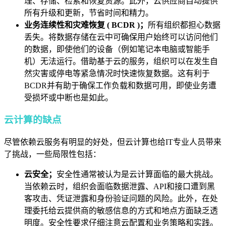
理、存储、检索和恢复资源。此外，云供应商自动提供
所有升级和更新，节省时间和精力。
业务连续性和灾难恢复 ( BCDR )；
所有组织都担心数据
丢失。将数据存储在云中可确保用户始终可以访问他们
的数据，即使他们的设备（例如笔记本电脑或智能手
机）无法运行。借助基于云的服务，组织可以在发生自
然灾害或停电等紧急情况时快速恢复数据。这有利于
BCDR并有助于确保工作负载和数据可用，即使业务遭
受损坏或中断也是如此。
云计算的缺点
尽管依赖云服务有明显的好处，但云计算也给IT专业人员带来
了挑战，一些局限性包括：
云安全；
安全性通常被认为是云计算面临的最大挑战。
当依赖云时，组织会面临数据泄露、API和接口遭到黑
客攻击、凭证泄露和身份验证问题的风险。此外，在处
理委托给云提供商的敏感信息的方式和地点方面缺乏透
明度。安全性要求仔细注意云配置和业务策略和实践。