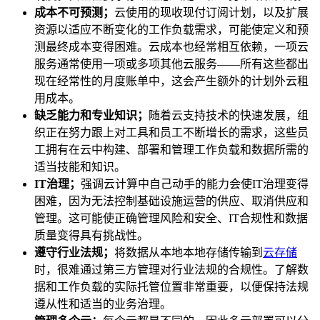
成本不可预测；
云使用的现收现付订阅计划，以及扩展
资源以适应不断变化的工作负载需求，可能使定义和预
测最终成本变得困难。云成本也经常相互依赖，一项云
服务通常使用一项或多项其他云服务——所有这些都出
现在经常性的月度账单中，这会产生额外的计划外云租
用成本。
缺乏能力和
专业知识；
随着云支持技术的快速发展，组
织正在努力跟上对工具和员工不断增长的需求，这些员
工拥有在云中构建、部署和管理工作负载和数据所需的
适当技能和知识。
IT治理；
强调云计算中自己动手的能力会使IT治理变得
困难，因为无法控制基础设施运营的供应、取消供应和
管理。这可能使正确管理风险和安全、IT合规性和数据
质量变得具有挑战性。
遵守行业法规；
将数据从本地本地存储传输到
云存储
时，很难通过第三方管理对行业法规的合规性。了解数
据和工作负载的实际托管位置非常重要，以便保持法规
遵从性和适当的业务治理。