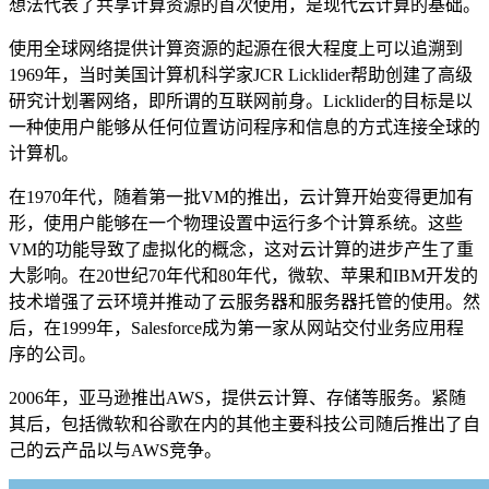
想法代表了共享计算资源的首次使用，是现代云计算的基础。
使用全球网络提供计算资源的起源在很大程度上可以追溯到
1969年，当时美国计算机科学家JCR Licklider帮助创建了高级
研究计划署网络，即所谓的互联网前身。Licklider的目标是以
一种使用户能够从任何位置访问程序和信息的方式连接全球的
计算机。
在1970年代，随着第一批VM的推出，云计算开始变得更加有
形，使用户能够在一个物理设置中运行多个计算系统。这些
VM的功能导致了虚拟化的概念，这对云计算的进步产生了重
大影响。在20世纪70年代和80年代，微软、苹果和IBM开发的
技术增强了云环境并推动了云服务器和服务器托管的使用。然
后，在1999年，Salesforce成为第一家从网站交付业务应用程
序的公司。
2006年，亚马逊推出AWS，提供云计算、存储等服务。紧随
其后，包括微软和谷歌在内的其他主要科技公司随后推出了自
己的云产品以与AWS竞争。