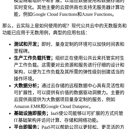
模型随着组织不断扩展，以适应数据使用和数据存储的
实时变化。其他主要的云提供商也支持无服务器计算功
能，例如Google Cloud Functions和Azure Functions。
那么，云实际上是如何使用的呢？现代公共云中的无数服务和
功能已应用于无数用例，典型的应用包括：
测试和开发；
即时、量身定制的环境可以加快时间表和
里程碑。
生产工作负载托管；
组织正在使用公共云来托管实时生
产工作负载。这需要对云资源和服务进行仔细的设计和
架构，以便为工作负载及其所需的弹性级别创建适当的
操作环境。
大数据分析；
通过云存储的远程数据中心具有灵活性和
可扩展性，可以提供有价值的数据驱动洞察力。主要的
云提供商提供为大数据项目量身定制的服务，例如
Amazon EMR和Google Cloud Dataproc。
基础设施即服务；
IaaS使公司能够以可扩展的方式托管
IT基础架构并访问计算、存储和网络功能。
平台即服务；
PaaS可以帮助公司以更轻松、更灵活的方