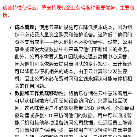
这些特性使得云计算支持现代企业获得各种重要优势，主要包
括：
成本管理；
使用云基础设施可以降低资本成本，因为组
织不必花费大量资金购买和维护设备。这降低了他们的
资本支出成本——因为他们不必投资硬件、设施、公用
事业或建设大型数据中心来适应他们不断增长的业务。
此外，公司不需要大型IT团队来处理云数据中心运营，
因为他们可以依赖云提供商团队的专业知识。云计算还
可以降低与停机相关的成本。由于云计算很少发生停
机，因此公司不必花费时间和金钱来解决可能与停机相
关的任何问题。
数据和工作负载移动性；
将信息存储在云中意味着用户
可以从任何地方使用任何设备访问它，只需连接互联
网。这意味着用户不必随身携带 USB 驱动器、外部硬盘
驱动器或多张 CD 来访问他们的数据。用户可以通过智
能手机和其他移动设备访问公司数据，使远程员工能够
与同事和客户保持同步。最终用户可以轻松地在云中处