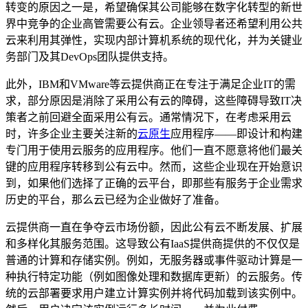
转变的原因之一是，希望确保其公司能够在数字化转型的新世
界中竞争的企业高管需要公有云。企业领导者还希望利用公共
云来利用其弹性，实现内部计算机系统的现代化，并为关键业
务部门及其DevOps团队提供支持。
此外，IBM和VMware等云提供商正在专注于满足企业IT的需
求，部分原因是消除了采用公有云的障碍，这些障碍导致IT决
策者之前回避全面采用公有云。通常情况下，在考虑采用云
时，许多企业主要关注新的
云原生
应用程序——即设计和构建
专门用于使用云服务的应用程序。他们一直不愿意将他们最关
键的应用程序转移到公有云中。然而，这些企业现在开始意识
到，如果他们选择了正确的云平台，即那些有服务于企业需求
历史的平台，那么云已经为企业做好了准备。
云提供商一直在争夺云市场份额，因此公有云不断发展、扩展
和多样化其服务范围。这导致公有IaaS提供商提供的不仅仅是
普通的计算和存储实例。例如，无服务器或事件驱动计算是一
种执行特定功能（例如图像处理和数据库更新）的云服务。传
统的云部署要求用户建立计算实例并将代码加载到该实例中。