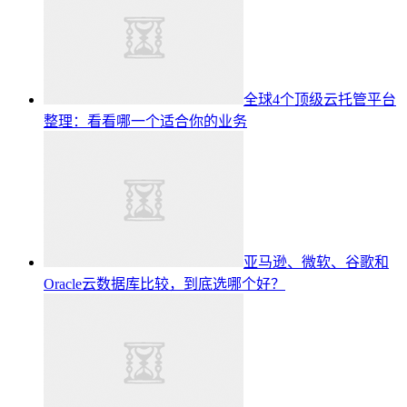
全球4个顶级云托管平台
整理：看看哪一个适合你的业务
亚马逊、微软、谷歌和
Oracle云数据库比较，到底选哪个好？