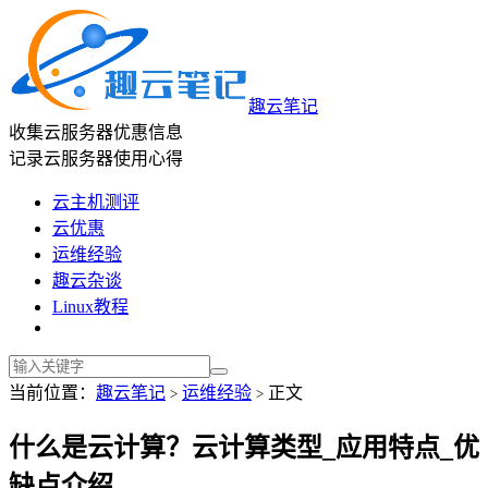
趣云笔记
收集云服务器优惠信息
记录云服务器使用心得
云主机测评
云优惠
运维经验
趣云杂谈
Linux教程
当前位置：
趣云笔记
运维经验
正文
>
>
什么是云计算？云计算类型_应用特点_优
缺点介绍