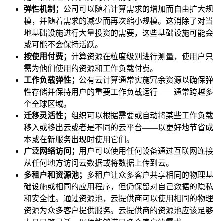
弹性机制；
公司可以随着计算需求的增加而自由扩大规
模，并随着需求的减少而再次缩小规模。这消除了对当
地基础设施进行大量投资的需要，这些基础设施可能会
或可能不会保持活跃。
按使用付费；
计算资源在粒度级别进行测量，使用户只
需为他们使用的资源和工作负载付费。
工作负载弹性；
公有云计算通常实施冗余资源以确保弹
性存储并保持用户的重要工作负载运行——通常跨越多
个全球区域。
迁移灵活性；
组织可以根据需要或自动将某些工作负载
移入或移出云或者是不同的云平台——以更好地节省成
本或在新服务出现时使用它们。
广泛网络访问；
用户可以使用任何设备通过互联网连接
从任何地方访问云数据或将数据上传到云。
多租户和资源池；
多租户让众多客户共​​享相同的物理基
础设施或相同的应用程序，但仍保留对自己数据的隐私
和安全性。通过资源池，云提供商可以使用相同的物理
资源为众多客户提供服务。云提供商的资源池应该足够