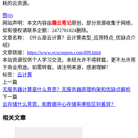
耗的云资源。
赞(
0
)
网站声明：本文内容由
趣云笔记
原创，部分资源收集于网络，
如有侵权请联系企鹅：2472781824删除。
文章名称：《什么是云计算？云计算类型_应用特点_优缺点介
绍》
文章链接：
https://www.ecscoupon.com/499.html
本站资源仅供个人学习交流，未经允许不得转载，更不允许用
于商业用途。如需转载，请注明来源，感谢理解！
标签：
云计算
上一篇
无服务器计算是什么意思？无服务器原理构架和优缺点解析
下一篇
云存储什么意思，和数据中心存储有哪些区别差异？
相关文章