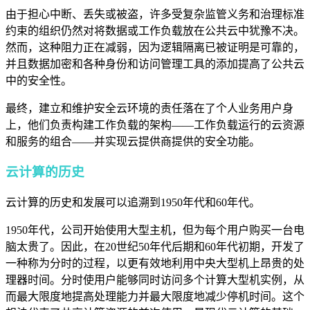
由于担心中断、丢失或被盗，许多受复杂监管义务和治理标准
约束的组织仍然对将数据或工作负载放在公共云中犹豫不决。
然而，这种阻力正在减弱，因为逻辑隔离已被证明是可靠的，
并且数据加密和各种身份和访问管理工具的添加提高了公共云
中的安全性。
最终，建立和维护安全云环境的责任落在了个人业务用户身
上，他们负责构建工作负载的架构——工作负载运行的云资源
和服务的组合——并实现云提供商提供的安全功能。
云计算的历史
云计算的历史和发展可以追溯到1950年代和60年代。
1950年代，公司开始使用大型主机，但为每个用户购买一台电
脑太贵了。因此，在20世纪50年代后期和60年代初期，开发了
一种称为分时的过程，以更有效地利用中央大型机上昂贵的处
理器时间。分时使用户能够同时访问多个计算大型机实例，从
而最大限度地提高处理能力并最大限度地减少停机时间。这个