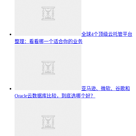
全球4个顶级云托管平台
整理：看看哪一个适合你的业务
亚马逊、微软、谷歌和
Oracle云数据库比较，到底选哪个好？