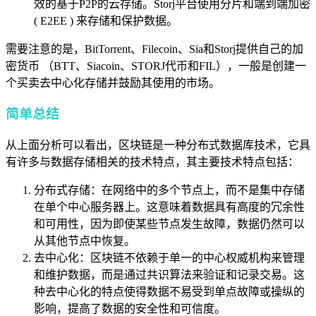
效的基于P2P的云存储。Storj平台使用分片和端到端加密
( E2EE ) 来存储和保护数据。
需要注意的是，BitTorrent、Filecoin、Sia和Storj提供自己的加
密货币 （BTT、Siacoin、STORJ代币和FIL），一般是创建一
个买卖去中心化存储并鼓励其使用的市场。
简单总结
从上面分析可以看出，区块链是一种分布式数据库技术，它具
有许多与数据存储相关的技术特点，其主要技术特点包括：
分布式存储：在网络中的多个节点上，而不是集中存储
在单个中心服务器上。这意味着数据具有高度的冗余性
和可用性，因为即使某些节点发生故障，数据仍然可以
从其他节点中恢复。
去中心化：区块链不依赖于单一的中心权威机构来管理
和维护数据，而是通过共识算法来验证和记录交易。这
种去中心化的特点使得数据不易受到单点故障或操纵的
影响，提高了数据的安全性和可信度。