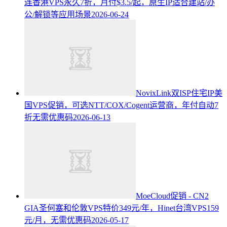
连香港VPS永久7折，月付$3.5/起，原生IP适合建站/办
公/解锁等应用场景
2026-06-24
NovixLink双ISP住宅IP美
国VPS促销，可选NTT/COX/Cogent运营商，年付自动7
折无需优惠码
2026-06-13
MoeCloud促销 - CN2
GIA圣何塞和伦敦VPS特价349元/年，Hinet台湾VPS159
元/月，无需优惠码
2026-05-17