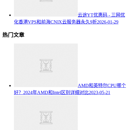
云途YT优惠码 - 三网优
化香港VPS和前海CNIX云服务器永久9折
2026-01-29
热门文章
AMD和英特尔CPU哪个
好？2024年AMD和Intel区别详细对比
2023-05-21