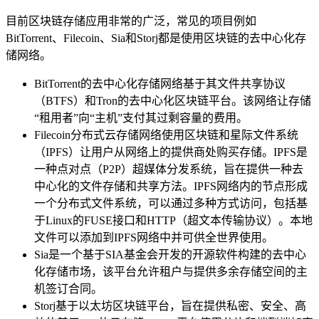
目前区块链存储应用非常的广泛，常见的项目例如
BitTorrent、Filecoin、Sia和Storj都是使用区块链的去中心化存
储网络。
BitTorrent的去中心化存储网络基于其文件共享协议
（BTFS）和Tron的去中心化区块链平台。该网络让存储
“租用者”向“主机”支付其过剩容量的费用。
Filecoin分布式云存储网络使用区块链和星际文件系统
（IPFS）让用户从网络上的提供商处购买存储。IPFS是
一种点对点（P2P）超媒体分发系统，旨在提供一种去
中心化的文件存储和共享方法。IPFS网络内的节点形成
一个分布式文件系统，可以通过多种方式访问​​，包括基
于Linux的FUSE接口和HTTP（超文本传输​​协议）。本地
文件可以添加到IPFS网络中并可供全世界使用。
Sia是一个基于SIA基金会开发的开源软件构建的去中心
化存储市场，该平台允许租户与提供多余存储空间的主
机签订合同。
Storj基于以太坊区块链平台，旨在提供私密、安全、高