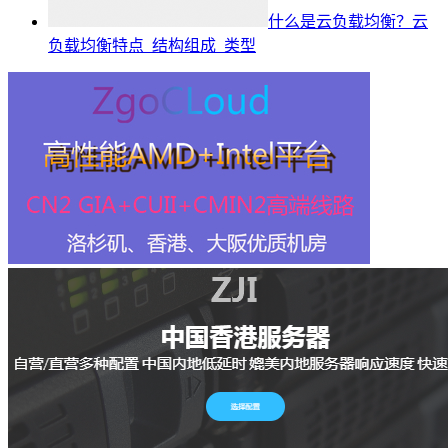
什么是云负载均衡？云
负载均衡特点_结构组成_类型