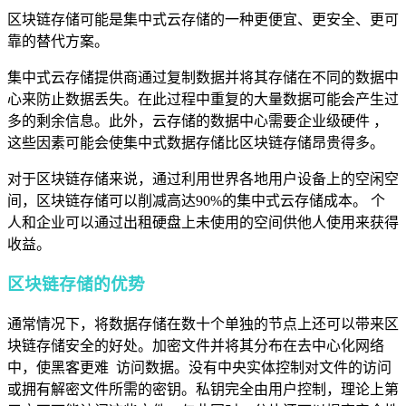
区块链存储可能是集中式云存储的一种更便宜、更安全、更可
靠的替代方案。
集中式云存储提供商通过复制数据并将其存储在不同的数据中
心来防止数据丢失。在此过程中重复的大量数据可能会产生过
多的剩余信息。此外，云存储的数据中心需要企业级硬件 ，
这些因素可能会使集中式数据存储比区块链存储昂贵得多。
对于区块链存储来说，通过利用世界各地用户设备上的空闲空
间，区块链存储可以削减高达90%的集中式云存储成本。 个
人和企业可以通过出租硬盘上未使用的空间供他人使用来获得
收益。
区块链存储的优势
通常情况下，将数据存储在数十个单独的节点上还可以带来区
块链存储安全的好处。加密文件并将其分布在去中心化网络
中，使黑客更难 访问数据。没有中央实体控制对文件的访问
或拥有解密文件所需的密钥。私钥完全由用户控制，理论上第