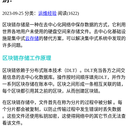
2023-09-25
分类：
运维经验
阅读(1622)
区块链存储是一种在去中心化网络中保存数据的方式，它利用
世界各地用户未使用的硬盘空间来存储文件。去中心化基础设
施是集中式
云存储
的替代方案，可以解决集中式系统中发现的
许多问题。
区块链存储工作原理
区块链依赖于分布式账本技术（DLT）。DLT充当各方之间交
易信息的去中心化数据库。操作按时间顺序填充DLT，并作为
一系列区块存储在账本中。区块之间形成一条相互关联的链，
每个区块都引用其之前的区块，从而创建区块链。
在区块链存储中，文件首先在称为分片的过程中被分解 。每
个分片都会被复制，以防止传输过程中发生错误时丢失数据
。这些文件还使用私钥加密，这使得网络中的其它节点无法查
看该文件。