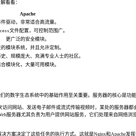
以了解看看：
Apache
事件驱动，非常适合高流量。
文件配置，可控制范围广。
cess
更广泛的安全模块。
泛的模块系统，并且允许定制。
历史、规模庞大、充满专业人士的社区。
适合模块化，大量可用模块。
务器在我们的数字生态系统中的基础作用至关重要。服务器的核心是功
访问网站、发送电子邮件或流式传输视频时，某处的服务器都会
eb服务器尤其负责为用户提供网站服务，它们处理来自网络浏
方案决定了这些任务的执行方式。这就是Nginx和Apache