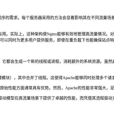
序的需求。每个服务器采用的方法会显着影响其在不同流量场景下的
用。实际上，这种架构使Nginx能够有效地管理高流量情况。
nx可以同时为更多用户提供服务，即使在重负载下也能确保站点
请求，它都会生成一个新的线程或进程，消耗额外的系统资源。虽
PM（多处理模块），其中合并了线程。这使得Apache能够同时处
在原始性能方面通常具有优势。然而，Apache的性能非常强大，
x的事件驱动模型在高流量场景下提供了卓越的性能，而凭借其流程驱动方