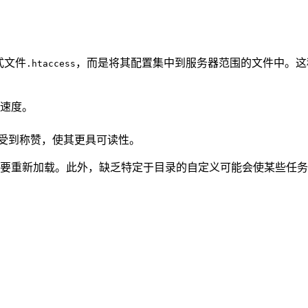
式文件
，而是将其配置集中到服务器范围的文件中。这种
.htaccess
速度。
而受到称赞，使其更具可读性。
就需要重新加载。此外，缺乏特定于目录的自定义可能会使某些任