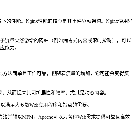
性能。Nginx性能的核心是其事件驱动架构。Nginx使用异
对于流量突然激增的网站（例如病毒式内容或限时抢购），可以
响应能力。
然此方法简单且工作可靠，但随着流量的增加，它可能会变得资
理多个请求，从而提高其可扩展性和效率，尤其是动态内容。
足以满足大多数Web应用程序和站点的需要。
法并辅以MPM，Apache可以为各种Web需求提供可靠且高效