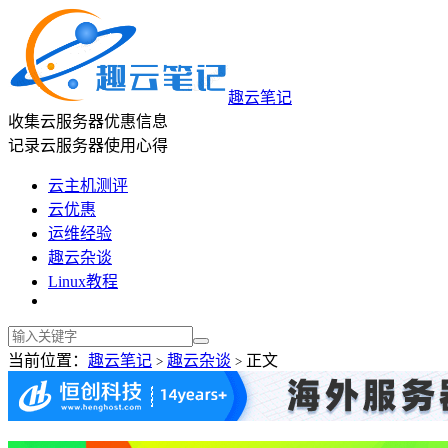
趣云笔记
收集云服务器优惠信息
记录云服务器使用心得
云主机测评
云优惠
运维经验
趣云杂谈
Linux教程
当前位置：
趣云笔记
趣云杂谈
正文
>
>