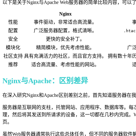
以下是关于Nginx与Apache Web服务器的简单比较内容，可
Nginx
性能
事件驱动，非常适合高流量。
配置
广泛服务器配置，格式清晰。
.htac
安全
更快的安全补丁。
模块化
精简模块，优先考虑性能。
广
社区支持
具有充满活力的社区，而且官方支持。
拥有数十年
推荐
适合高流量、考虑性能的网站。
Nginx与Apache：区别差异
在深入研究Nginx和Apache区别差别之前，首先知道服
服务器是互联网的支柱，托管网站、应用程序、数据库等。每次
理，然后将其发送到所请求的设备，这一切都在几秒内完成。W
页。
虽然Web服务器通常执行这些总体任务，但不同的服务器软件解决