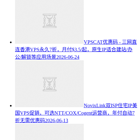
VPSCAT优惠码 - 三网直
连香港VPS永久7折，月付$3.5/起，原生IP适合建站/办
公/解锁等应用场景
2026-06-24
NovixLink双ISP住宅IP美
国VPS促销，可选NTT/COX/Cogent运营商，年付自动7
折无需优惠码
2026-06-13