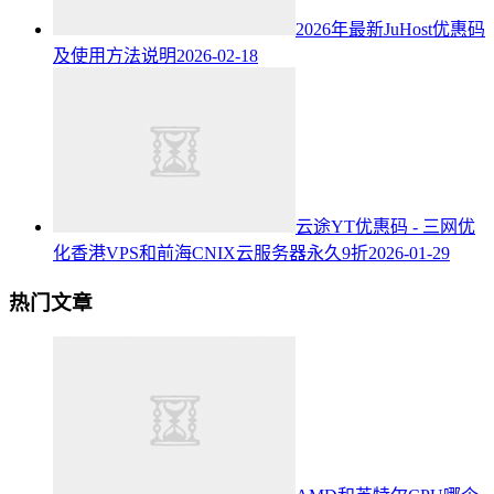
2026年最新JuHost优惠码
及使用方法说明
2026-02-18
云途YT优惠码 - 三网优
化香港VPS和前海CNIX云服务器永久9折
2026-01-29
热门文章