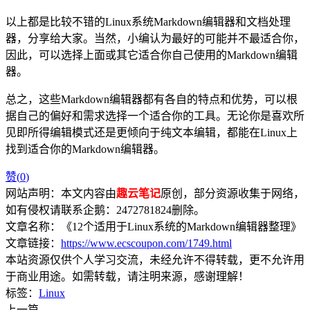
以上都是比较不错的Linux系统Markdown编辑器和文档处理
器，分享给大家。当然，小编认为最好的可能并不最适合你，
因此，可以选择上面或其它适合你自己使用的Markdown编辑
器。
总之，这些Markdown编辑器都有各自的特点和优势，可以根
据自己的偏好和需求选择一个适合你的工具。无论你是喜欢所
见即所得编辑模式还是更倾向于纯文本编辑，都能在Linux上
找到适合你的Markdown编辑器。
赞(
0
)
网站声明：本文内容由
趣云笔记
原创，部分资源收集于网络，
如有侵权请联系企鹅：2472781824删除。
文章名称：《12个适用于Linux系统的Markdown编辑器整理》
文章链接：
https://www.ecscoupon.com/1749.html
本站资源仅供个人学习交流，未经允许不得转载，更不允许用
于商业用途。如需转载，请注明来源，感谢理解！
标签：
Linux
上一篇