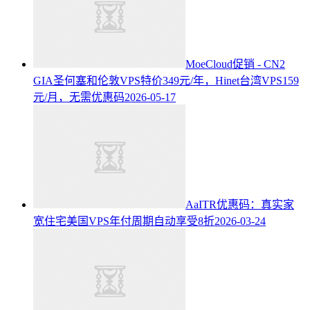
MoeCloud促销 - CN2
GIA圣何塞和伦敦VPS特价349元/年，Hinet台湾VPS159
元/月，无需优惠码
2026-05-17
AaITR优惠码：真实家
宽住宅美国VPS年付周期自动享受8折
2026-03-24