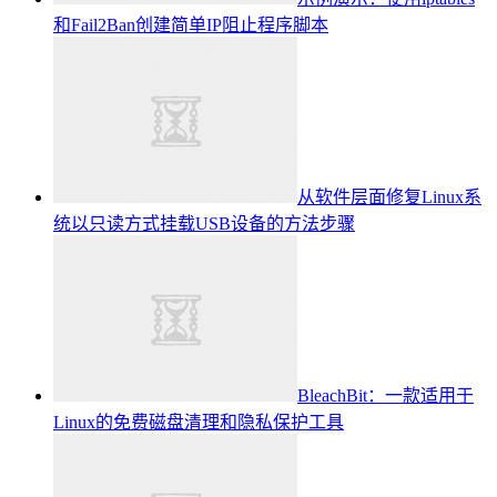
和Fail2Ban创建简单IP阻止程序脚本
从软件层面修复Linux系
统以只读方式挂载USB设备的方法步骤
BleachBit：一款适用于
Linux的免费磁盘清理和隐私保护工具