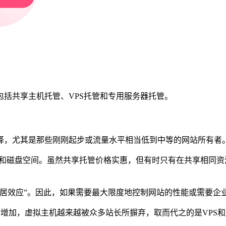
括共享主机托管、VPS托管和专用服务器托管。
择，尤其是那些刚刚起步或流量水平相当低到中等的网站所有者
M和磁盘空间。虽然共享托管价格实惠，但有时只有在共享相同
邻居效应”。因此，如果需要最大限度地控制网站的性能或需要企
不断增加，虚拟主机越来越被众多站长所摒弃，取而代之的是VPS和