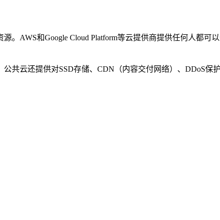
WS和Google Cloud Platform等云提供商提供任
公共云还提供对SSD存储、CDN（内容交付网络）、DDoS