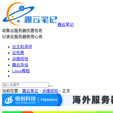
趣云笔记
收集云服务器优惠信息
记录云服务器使用心得
云主机测评
云优惠
运维经验
趣云杂谈
Linux教程
当前位置：
趣云笔记
运维经验
正文
>
>