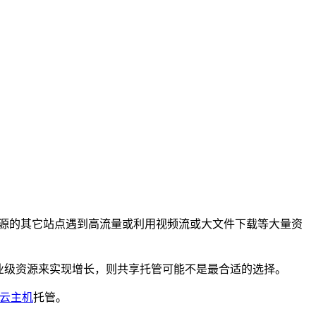
。
资源的其它站点遇到高流量或利用视频流或大文件下载等大量资
业级资源来实现增长，则共享托管可能不是最合适的选择。
云主机
托管。