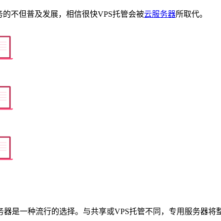
务的不但普及发展，相信很快VPS托管会被
云服务器
所取代。
务器是一种流行的选择。与共享或VPS托管不同，专用服务器将