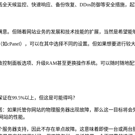
全天候监控、快速响应、备份恢复、DDos防御等安全措施，
满意。但随着网站业务的发展和技术技能的扩展，当然是希望能
如cPanel），可以在其中选择不同的设置。但如果想要进行
改控制面板选项、升级RAM甚至更换操作系统。可以随时随地
在99.5%以上，但这是可能得吗？
：如果托管你网站的物理服务器出现故障，那么这一目标将会失败
网站的性能。
个服务器支持，因此不存在单点故障。这意味着即使一台或两台