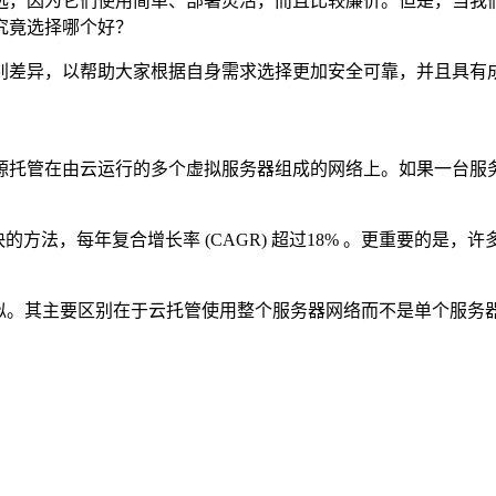
选，因为它们使用简单、部署灵活，而且比较廉价。但是，当我
究竟选择哪个好？
别差异，以帮助大家根据自身需求选择更加安全可靠，并且具有
源托管在由云运行的多个虚拟服务器组成的网络上。如果一台服
方法，每年复合增长率 (CAGR) 超过18% 。更重要的是，
似。其
主要区别在于云托管使用整个服务器网络而不是单个服务