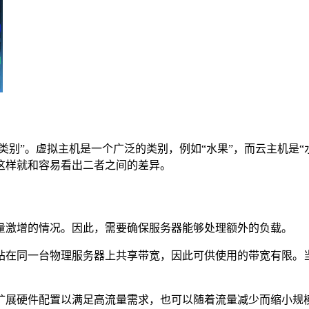
类别”。虚拟主机是一个广泛的类别，例如“水果”，而
云
主机
是“
这样就和容易看出二者之间的差异。
量激增的情况。因此，需要确保服务器能够处理额外的负载。
站在同一台物理服务器上共享带宽，因此可供使用的带宽有限。
扩展硬件配置以满足高流量需求，也可以随着流量减少而缩小规