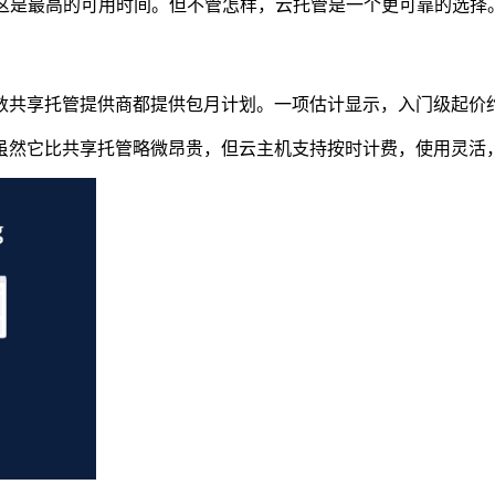
然，这是最高的可用时间。但不管怎样，云托管是一个更可靠的选择
享托管提供商都提供包月计划。一项估计显示，入门级起价约为每
虽然它比共享托管略微昂贵，但云主机支持按时计费，使用灵活