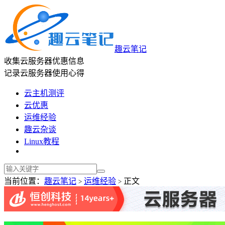
趣云笔记
收集云服务器优惠信息
记录云服务器使用心得
云主机测评
云优惠
运维经验
趣云杂谈
Linux教程
当前位置：
趣云笔记
运维经验
正文
>
>