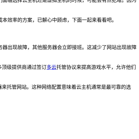
们面临选择云主机还是虚拟主机的时候，可能会有点犯难。因为
成本效率的方案，已解心中顾虑，下面一起来看看吧。
务器出现故障，其他服务器会立即接班。这减少了网站出现故障
许多顶级提供商通过签订
多云
托管协议来提高游戏水平，允许他们
器来托管网站。
这种网络配置意味着云主机通常是最可靠的选