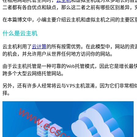
在租用网站托管空间时，
云主机
和虚拟主机成为众多站长的首
二者都有各自优点和缺点，那么这二者之前有哪些区别差异，
在本篇博文中，小编主要介绍云主机和虚拟主机之间的主要区
什么是云主机
云主机利用了
云计算
的所有按需优势。在此模型中，网站的资
的机会，并允许用户从世界任何地方访问你的网站。
由于云主机托管是一种可靠的Web托管模式，因此它是增长最快的
跨多个大型云网络托管网站。
另外，还有
许多人经常将云与VPS主机混淆，因为它们非常相
择。