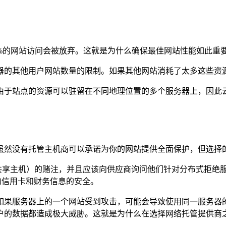
3%的网站访问会被放弃。这就是为什么确保最佳网站性能如此重
器的其他用户网站数量的限制。如果其他网站消耗了太多这些资
由于站点的资源可以驻留在不同地理位置的多个服务器上，因此
虽然没有托管主机商可以承诺为你的网站提供全面保护，但选择
享主机）的赌注，并且应该向供应商询问他们针对分布式拒绝服务 (
户的信用卡和财务信息的安全。
如果服务器上的一个网站受到攻击，可能会导致使用同一服务器
户的数据都造成极大威胁。这就是为什么在选择网络托管提供商