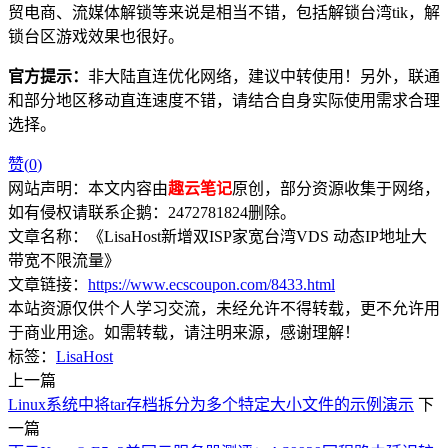
贸电商、流媒体解锁等来说是相当不错，包括解锁台湾tik，解
锁台区游戏效果也很好。
官方提示：
非大陆直连优化网络，建议中转使用！另外，联通
和部分地区移动直连速度不错，请结合自身实际使用需求合理
选择。
赞(
0
)
网站声明：本文内容由
趣云笔记
原创，部分资源收集于网络，
如有侵权请联系企鹅：2472781824删除。
文章名称：《LisaHost新增双ISP家宽台湾VDS 动态IP地址大
带宽不限流量》
文章链接：
https://www.ecscoupon.com/8433.html
本站资源仅供个人学习交流，未经允许不得转载，更不允许用
于商业用途。如需转载，请注明来源，感谢理解！
标签：
LisaHost
上一篇
Linux系统中将tar存档拆分为多个特定大小文件的示例演示
下
一篇