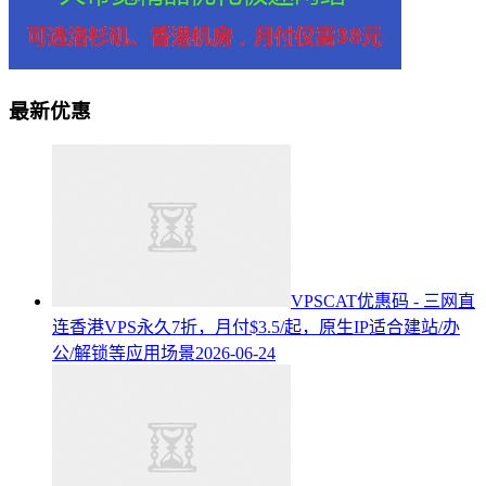
最新优惠
VPSCAT优惠码 - 三网直
连香港VPS永久7折，月付$3.5/起，原生IP适合建站/办
公/解锁等应用场景
2026-06-24