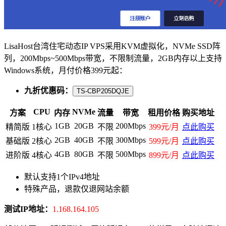
LisaHost台湾住宅动态IP VPS采用KVM虚拟化，NVMe SSD阵
列，200Mbps~500Mbps带宽，不限制流量，2GB内存以上支持
Windows系统，月付价格399元起：
九折优惠码：
TS-CBP205DQJE
CPU
NVMe
方案
内存
流量
带宽
租用价格
购买地址
1GB
20GB
200Mbps
精简版
1核心
不限
399元/月
点此购买
2GB
40GB
300Mbps
基础版
2核心
不限
599元/月
点此购买
4GB
80GB
500Mbps
进阶版
4核心
不限
899元/月
点此购买
默认支持1个IPv4地址
特殊产品，退款仅退网站余额
测试IP地址：
1.168.164.105