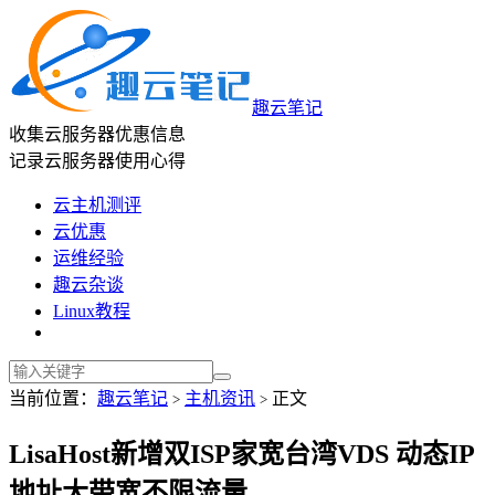
趣云笔记
收集云服务器优惠信息
记录云服务器使用心得
云主机测评
云优惠
运维经验
趣云杂谈
Linux教程
当前位置：
趣云笔记
主机资讯
正文
>
>
LisaHost新增双ISP家宽台湾VDS 动态IP
地址大带宽不限流量