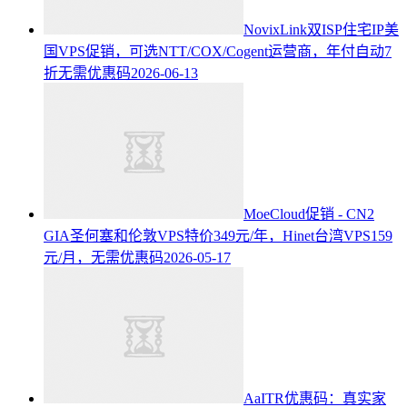
NovixLink双ISP住宅IP美
国VPS促销，可选NTT/COX/Cogent运营商，年付自动7
折无需优惠码
2026-06-13
MoeCloud促销 - CN2
GIA圣何塞和伦敦VPS特价349元/年，Hinet台湾VPS159
元/月，无需优惠码
2026-05-17
AaITR优惠码：真实家