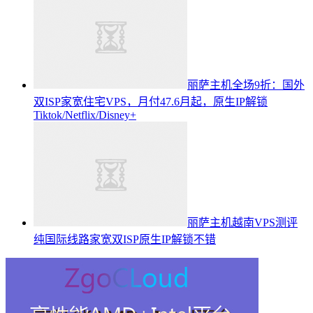
丽萨主机全场9折：国外
双ISP家宽住宅VPS，月付47.6月起，原生IP解锁
Tiktok/Netflix/Disney+
丽萨主机越南VPS测评
纯国际线路家宽双ISP原生IP解锁不错