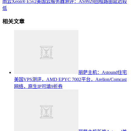
雨云Xeon® E5v2美国云服务器测评：AS9929回程路由延迟较
低
相关文章
丽萨主机：Astound住宅
美国VPS测评，AMD EPYC 7002平台，Arelion/Comcast
网络，原生IP可填9折券