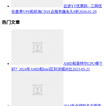
云途YT优惠码 - 三网优
化香港VPS和前海CNIX云服务器永久9折
2026-01-29
热门文章
AMD和英特尔CPU哪个
好？2024年AMD和Intel区别详细对比
2023-05-21
2024年全球知名云服务