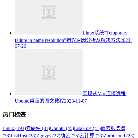
Linux系统“Temporary
failure in name resolution”错误原因分析及解决方法
2023-
07-26
实现从Mac连接远程
Ubuntu桌面的图文教程
2023-11-07
热门标签
Linux (193)
云硬件 (81)
Ubuntu (45)
LisaHost (41)
雨云服务器
(38)
JustHost (28)
Zgovps (27)
荫云 (25)
云计算 (23)
ZoroCloud (23)