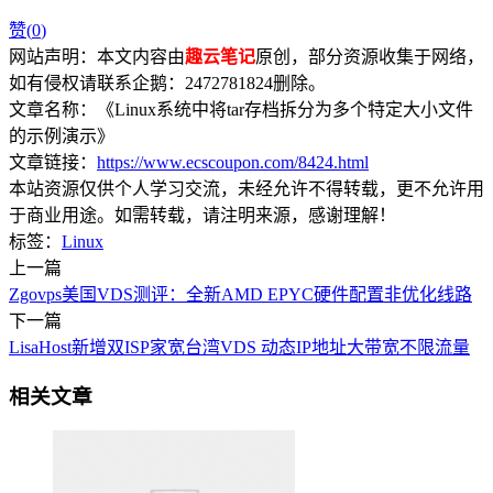
赞(
0
)
网站声明：本文内容由
趣云笔记
原创，部分资源收集于网络，
如有侵权请联系企鹅：2472781824删除。
文章名称：《Linux系统中将tar存档拆分为多个特定大小文件
的示例演示》
文章链接：
https://www.ecscoupon.com/8424.html
本站资源仅供个人学习交流，未经允许不得转载，更不允许用
于商业用途。如需转载，请注明来源，感谢理解！
标签：
Linux
上一篇
Zgovps美国VDS测评：全新AMD EPYC硬件配置非优化线路
下一篇
LisaHost新增双ISP家宽台湾VDS 动态IP地址大带宽不限流量
相关文章