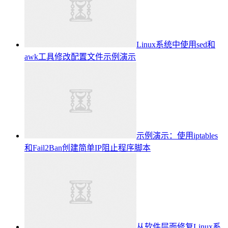
Linux系统中使用sed和
awk工具修改配置文件示例演示
示例演示：使用iptables
和Fail2Ban创建简单IP阻止程序脚本
从软件层面修复Linux系