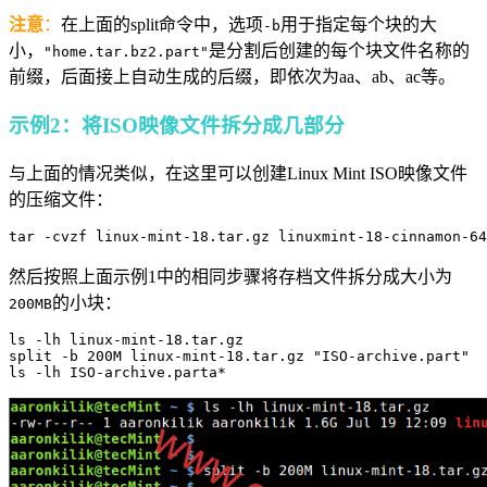
注意
：
在上面的split命令中，选项
用于指定每个块的大
-b
小，
是分割后创建的每个块文件名称的
"home.tar.bz2.part"
前缀，后面接上自动生成的后缀，即依次为aa、ab、ac等。
示例2：将ISO映像文件拆分成几部分
与上面的情况类似，在这里可以创建Linux Mint ISO映像文件
的压缩文件：
然后按照上面示例1中的相同步骤将存档文件拆分成大小为
的小块：
200MB
ls -lh linux-mint-18.tar.gz 

split -b 200M linux-mint-18.tar.gz "ISO-archive.part"

ls -lh ISO-archive.parta*