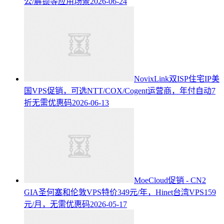
公/解锁等应用场景
2026-06-24
NovixLink双ISP住宅IP美
国VPS促销，可选NTT/COX/Cogent运营商，年付自动7
折无需优惠码
2026-06-13
MoeCloud促销 - CN2
GIA圣何塞和伦敦VPS特价349元/年，Hinet台湾VPS159
元/月，无需优惠码
2026-05-17