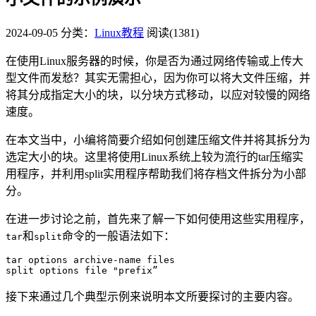
2024-09-05
分类：
Linux教程
阅读(1381)
在使用Linux服务器的时候，你是否为通过网络传输或上传大
型文件而发愁？其实无需担心，因为你可以将大文件压缩，并
将其分成指定大小的块，以分块方式移动，以应对较慢的网络
速度。
在本文当中，小编将简要介绍如何创建压缩文件并将其拆分为
选定大小的块。这里将使用Linux系统上较为流行的tar压缩实
用程序，并利用split实用程序帮助我们将存档文件拆分为小部
分。
在进一步讨论之前，首先来了解一下如何使用这些实用程序，
和
命令的一般语法如下：
tar
split
tar options archive-name files 

split options file "prefix”
接下来通过几个典型示例来说明本文所要探讨的主要内容。