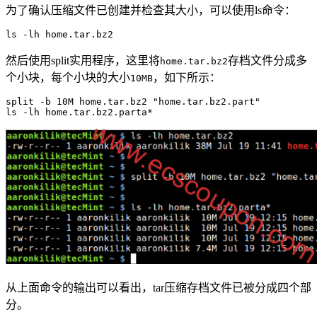
为了确认压缩文件已创建并检查其大小，可以使用ls命令：
然后使用split实用程序，这里将
存档文件分成多
home.tar.bz2
个小块，每个小块的大小
，如下所示：
10MB
split -b 10M home.tar.bz2 "home.tar.bz2.part"

ls -lh home.tar.bz2.parta*
从上面命令的输出可以看出，tar压缩存档文件已被分成四个部
分。