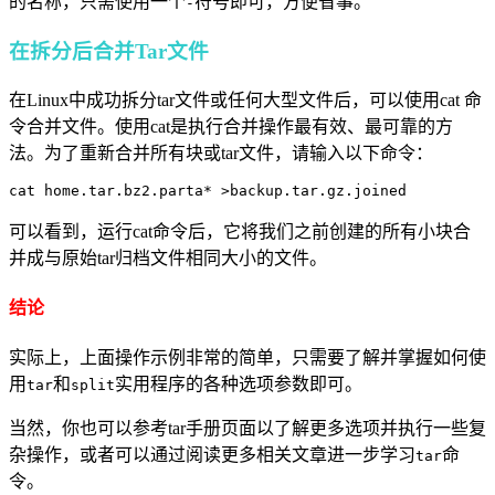
的名称，只需使用一个
符号即可，方便省事。
-
在拆分后合并Tar文件
在Linux中成功拆分tar文件或任何大型文件后，可以使用cat 命
令合并文件。使用cat是执行合并操作最有效、最可靠的方
法。为了重新合并所有块或tar文件，请输入以下命令：
可以看到，运行cat命令后，它将我们之前创建的所有小块合
并成与原始tar归档文件相同大小的文件。
结论
实际上，上面操作示例非常的简单，只需要了解并掌握如何使
用
和
实用程序的各种选项参数即可。
tar
split
当然，你也可以参考tar手册页面以了解更多选项并执行一些复
杂操作，或者可以通过阅读更多相关文章进一步学习
命
tar
令。