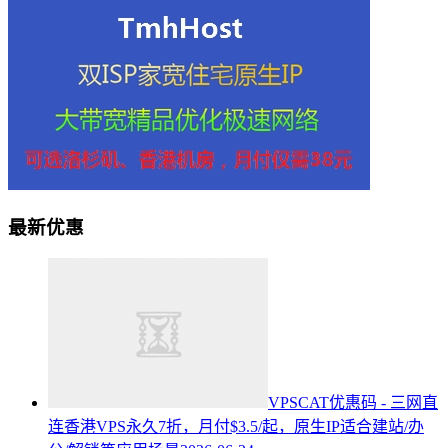
最新优惠
VPSCAT优惠码 - 三网直
连香港VPS永久7折，月付$3.5/起，原生IP适合建站/办