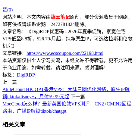
赞(
0
)
网站声明：本文内容由
趣云笔记
原创，部分资源收集于网络，
如有侵权请联系企鹅：2472781824删除。
文章名称：《DigiRDP优惠码 - 2026年夏季促销，家宽住宅
VPS低至8.8折，$26.79/月起，纯净原生IP，可选达拉斯和伦敦
机房》
文章链接：
https://www.ecscoupon.com/22198.html
本站资源仅供个人学习交流，未经允许不得转载，更不允许用
于商业用途。如需转载，请注明来源，感谢理解！
标签：
DigiRDP
上一篇
AkileCloud HK-OPT香港VPS：大陆三网优化网络，原生IP解
锁tiktok/disney+，月付59.99元起
下一篇
MoeCloud怎么样？最新英国伦敦VPS测评，CN2+CMIN2回程
路由，广播IP解锁tiktok/chatgpt
相关文章