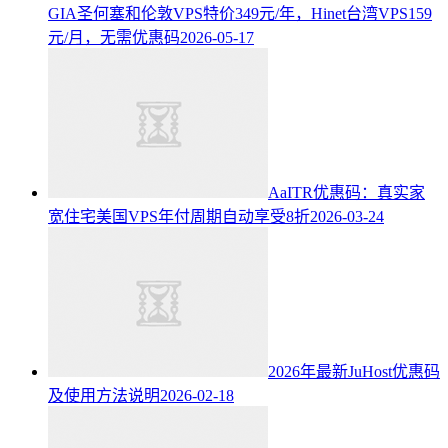
GIA圣何塞和伦敦VPS特价349元/年，Hinet台湾VPS159
元/月，无需优惠码
2026-05-17
AaITR优惠码：真实家
宽住宅美国VPS年付周期自动享受8折
2026-03-24
2026年最新JuHost优惠码
及使用方法说明
2026-02-18