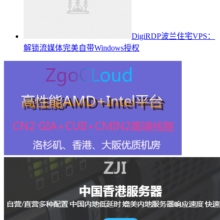
DigiRDP波兰住宅VPS：
解锁流媒体完美自带Windows授权