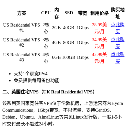
内
购买地
CPU
SSD
方案
带宽
租用价格
存
址
2核
28.99美
点此购
US Residential VPS
2GB
40GB
1Gbps
#1
心
元/月
买
3核
34.99美
点此购
US Residential VPS
4GB
80GB
1Gbps
#2
心
元/月
买
4核
42.99美
点此购
US Residential VPS
6GB
100GB
1Gbps
#3
心
元/月
买
支持1个家宽IPv4
免费提供每周备份功能
二、英国住宅VPS（UK Real Residential VPS）
该系列英国家宽住宅VPS位于伦敦机房，上游运营商为Hydra
Communications，1Gbps带宽，不限流量，支持CentOS、
Debian、Ubuntu、AlmaLinux等常见Linux发行版，一般1-5小
时交付最长不超过24小时。