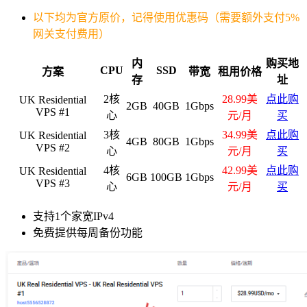
以下均为官方原价，记得使用优惠码（需要额外支付5%
网关支付费用）
内
购买地
CPU
SSD
方案
带宽
租用价格
存
址
2核
28.99美
点此购
UK Residential
2GB
40GB
1Gbps
VPS #1
心
元/月
买
3核
34.99美
点此购
UK Residential
4GB
80GB
1Gbps
VPS #2
心
元/月
买
4核
42.99美
点此购
UK Residential
6GB
100GB
1Gbps
VPS #3
心
元/月
买
支持1个家宽IPv4
免费提供每周备份功能