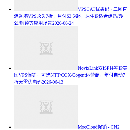
VPSCAT优惠码 - 三网直
连香港VPS永久7折，月付$3.5/起，原生IP适合建站/办
公/解锁等应用场景
2026-06-24
NovixLink双ISP住宅IP美
国VPS促销，可选NTT/COX/Cogent运营商，年付自动7
折无需优惠码
2026-06-13
MoeCloud促销 - CN2