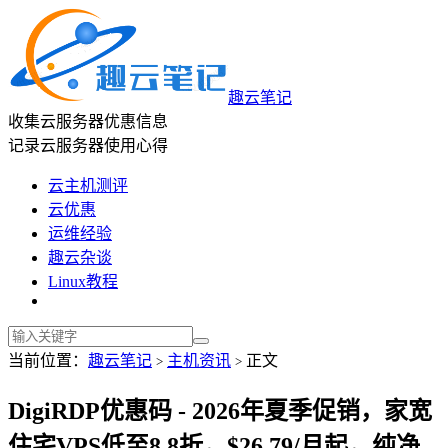
趣云笔记
收集云服务器优惠信息
记录云服务器使用心得
云主机测评
云优惠
运维经验
趣云杂谈
Linux教程
当前位置：
趣云笔记
主机资讯
正文
>
>
DigiRDP优惠码 - 2026年夏季促销，家宽
住宅VPS低至8.8折，$26.79/月起，纯净