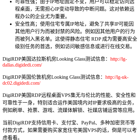
可靠性强；由于IP地址固定不变，用户可以稳定访问远
程桌面，无需担心IP变动导致的中断问题。这对依赖远
程办公的企业尤为重要。
安全性高；使用住宅专属IP地址，避免了共享IP可能因
其他用户行为而被封禁的风险。例如因其他用户的行为
而被列入黑名单。这使得静态住宅 RDP 成为需要高安全
级别任务的首选，例如访问敏感信息或进行在线交易。
DigiRDP美国达拉斯机房Looking Glass测试信息：
http://lg-
dallas.digidedi.com/
DigiRDP英国伦敦机房Looking Glass测试信息：
http://lg-uk-
dc02.digidedi.com/
DigiRDP美国RDP远程桌面VPS集无与伦比的性能、安全性和
可靠性于一身，特别适合运作美国境内对IP要求极高的业务，
例如刷单、抢票、游戏、流媒体解锁、社媒店铺运营等应用。
当前DigiRDP支持信用卡、支付宝、PayPal、多种加密货币等
付款方式，如果需要购买家宽住宅美国VPS的话，倒是可以考
虑看看。