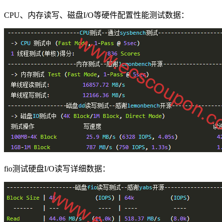
CPU、内存读写、磁盘I/O等硬件配置性能测试数据：
fio测试硬盘I/O读写详细数据：