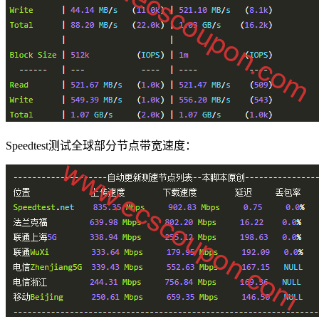
Speedtest测试全球部分节点带宽速度：