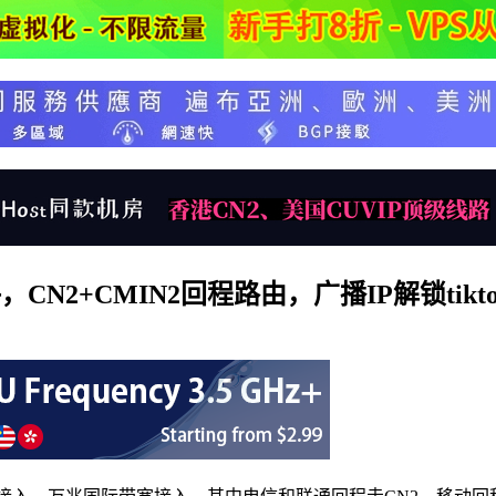
N2+CMIN2回程路由，广播IP解锁tiktok/c