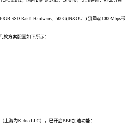
移动回程走CMIN2，国内访问延迟低、速度快，比较建站、办公等应
SSD Raid1 Hardware、500G(IN&OUT) 流量@1000Mbps带
在售几款方案配置如下所示：
（上游为Kirino LLC），已开启BBR加速功能：