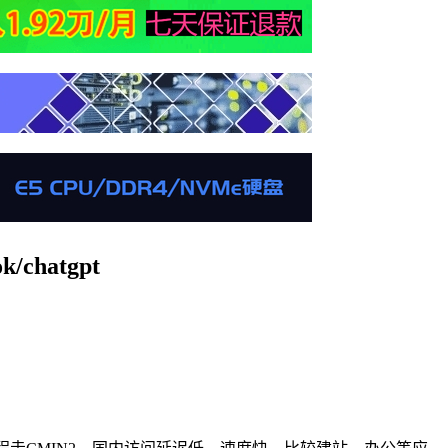
hatgpt