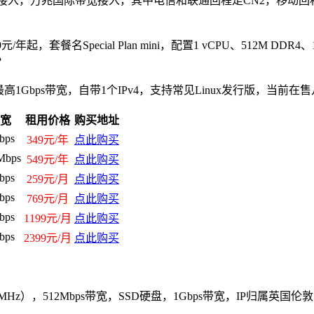
兆CN2带宽接入，万兆国际带宽接入，其中电信和联通回程走CN2，
餐名Special Plan mini，配置1 vCPU、512M DDR4、10GB 
？
最高1Gbps带宽，自带1个IPv4，支持常见Linux发行版，当前
宽
租用价格
购买地址
bps
349元/年
点此购买
Mbps
549元/年
点此购买
bps
259元/月
点此购买
bps
769元/月
点此购买
bps
1199元/月
点此购买
bps
2399元/月
点此购买
MHz），512Mbps带宽，SSD硬盘，1Gbps带宽，IP归属英国伦敦