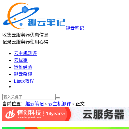
趣云笔记
收集云服务器优惠信息
记录云服务器使用心得
云主机测评
云优惠
运维经验
趣云杂谈
Linux教程
当前位置：
趣云笔记
云主机测评
正文
>
>