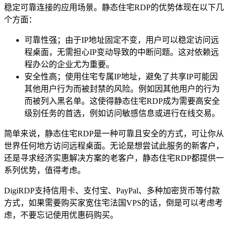
稳定可靠连接的应用场景。静态住宅RDP的优势体现在以下几
个方面：
可靠性强；由于IP地址固定不变，用户可以稳定访问远
程桌面，无需担心IP变动导致的中断问题。这对依赖远
程办公的企业尤为重要。
安全性高；使用住宅专属IP地址，避免了共享IP可能因
其他用户行为而被封禁的风险。例如因其他用户的行为
而被列入黑名单。这使得静态住宅RDP成为需要高安全
级别任务的首选，例如访问敏感信息或进行在线交易。
简单来说，静态住宅RDP是一种可靠且安全的方式，可让你从
世界任何地方访问远程桌面。无论是想尝试此服务的新客户，
还是寻求经济实惠解决方案的老客户，静态住宅RDP都提供一
系列优势，值得考虑。
DigiRDP支持信用卡、支付宝、PayPal、多种加密货币等付款
方式，如果需要购买家宽住宅法国VPS的话，倒是可以考虑考
虑，不要忘记使用优惠码购买。