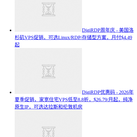
DigiRDP周年庆 - 美国洛
杉矶VPS促销，可选Linux/RDP/存储型方案，月付$4.49
起
DigiRDP优惠码 - 2026年
夏季促销，家宽住宅VPS低至8.8折，$26.79/月起，纯净
原生IP，可选达拉斯和伦敦机房