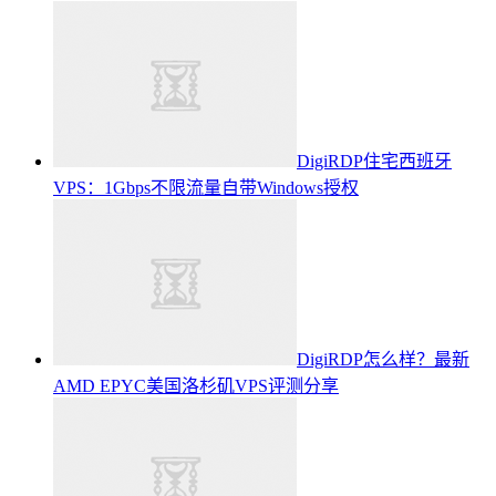
DigiRDP住宅西班牙
VPS：1Gbps不限流量自带Windows授权
DigiRDP怎么样？最新
AMD EPYC美国洛杉矶VPS评测分享