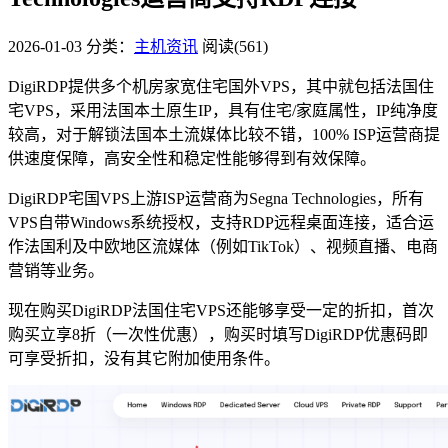
2026-01-03
分类：
主机资讯
阅读(561)
DigiRDP提供多个机房家宽住宅国外VPS，其中就包括法国住
宅VPS，采用法国本土原生IP，具有住宅/家庭属性，IP纯净度
较高，对于解锁法国本土流媒体比较不错，100% ISP运营商提
供速度保障，高安全性和稳定性能够得到有效保障。
DigiRDP宅国VPS上游ISP运营商为Segna Technologies，所有
VPS自带Windows系统授权，支持RDP远程桌面连接，适合运
作法国利及中欧地区流媒体（例如TikTok）、视频直播、电商
营销等业务。
现在购买DigiRDP法国住宅VPS还能够享受一定的折扣，首次
购买立享8折（一次性优惠），购买时填写DigiRDP优惠码即
可享受折扣，没有其它附加使用条件。