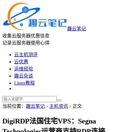
趣云笔记
收集云服务器优惠信息
记录云服务器使用心得
云主机测评
云优惠
运维经验
趣云杂谈
Linux教程
当前位置：
趣云笔记
主机资讯
正文
>
>
DigiRDP法国住宅VPS：Segna
Technologies运营商支持RDP连接