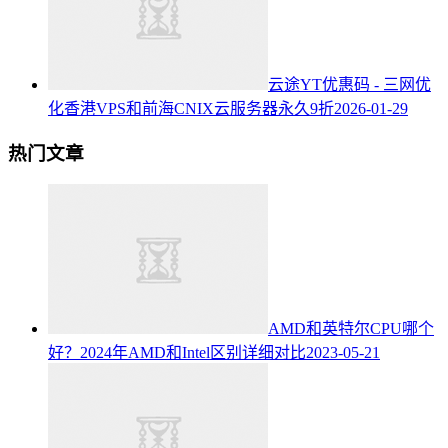
云途YT优惠码 - 三网优
化香港VPS和前海CNIX云服务器永久9折
2026-01-29
热门文章
AMD和英特尔CPU哪个
好？2024年AMD和Intel区别详细对比
2023-05-21