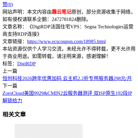
赞(
0
)
网站声明：本文内容由
趣云笔记
原创，部分资源收集于网络，
如有侵权请联系企鹅：2472781824删除。
文章名称：《DigiRDP法国住宅VPS：Segna Technologies运营
商支持RDP连接》
文章链接：
https://www.ecscoupon.com/18985.html
本站资源仅供个人学习交流，未经允许不得转载，更不允许用
于商业用途。如需转载，请注明来源，感谢理解！
标签：
DigiRDP
上一篇
恒创科技2026跨年优惠加码 云主机2.2折专用服务器298元/月
下一篇
ZoroCloud美国9929&CMIN2云服务器测评 双ISP原生192段IP
解锁给力
相关文章