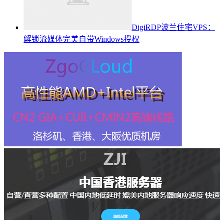
DigiRDP波兰住宅VPS：
解锁流媒体完美自带Windows授权