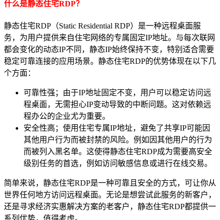
什么是静态住宅RDP？
静态住宅RDP（Static Residential RDP）是一种远程桌面服
务，为用户提供来自住宅网络的专属固定IP地址。与每次联网
都会变化的动态IP不同，静态IP始终保持不变，特别适合需要
稳定可靠连接的应用场景。静态住宅RDP的优势体现在以下几
个方面：
可靠性强；由于IP地址固定不变，用户可以稳定访问远
程桌面，无需担心IP变动导致的中断问题。这对依赖远
程办公的企业尤为重要。
安全性高；使用住宅专属IP地址，避免了共享IP可能因
其他用户行为而被封禁的风险。例如因其他用户的行为
而被列入黑名单。这使得静态住宅RDP成为需要高安全
级别任务的首选，例如访问敏感信息或进行在线交易。
简单来说，静态住宅RDP是一种可靠且安全的方式，可让你从
世界任何地方访问远程桌面。无论是想尝试此服务的新客户，
还是寻求经济实惠解决方案的老客户，静态住宅RDP都提供一
系列优势，值得考虑。