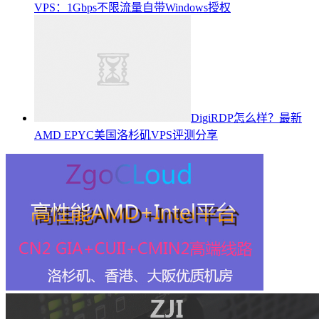
VPS：1Gbps不限流量自带Windows授权
DigiRDP怎么样？最新
AMD EPYC美国洛杉矶VPS评测分享