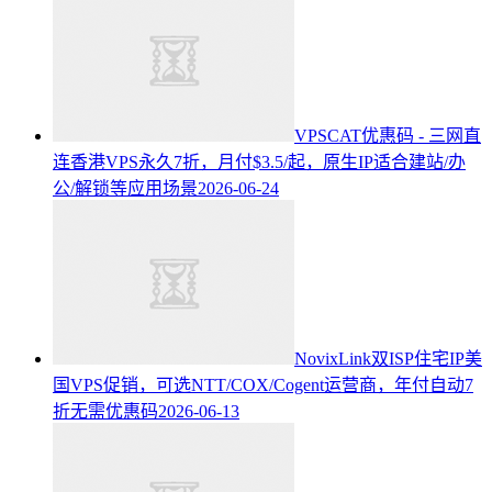
VPSCAT优惠码 - 三网直
连香港VPS永久7折，月付$3.5/起，原生IP适合建站/办
公/解锁等应用场景
2026-06-24
NovixLink双ISP住宅IP美
国VPS促销，可选NTT/COX/Cogent运营商，年付自动7
折无需优惠码
2026-06-13