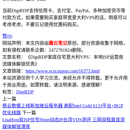
当前DigiRDP支持信用卡、支付宝、PayPal、多种加密货币等
付款方式，如果需要购买家庭带宽意大利VPS的话，倒是可以
考虑考虑，不要忘记使用优惠码购买。
赞(
0
)
网站声明：本文内容由
趣云笔记
原创，部分资源收集于网络，
如有侵权请联系企鹅：2472781824删除。
文章名称：《DigiRDP家庭住宅意大利VPS：本地ISP运营商
流媒体解锁优秀》
文章链接：
https://www.ecscoupon.com/16373.html
本站资源仅供个人学习交流，未经允许不得转载，更不允许用
于商业用途。如需转载，请注明来源，感谢理解！
标签：
DigiRDP
上一篇
慈云数据上线新加坡云服务器 高配Intel Gold 6133平台+BGP
优化线路
下一篇
LisaHost双ISP住宅Hinet动态IP台湾VDS测评 三网双程直连流
媒体解锁漂亮