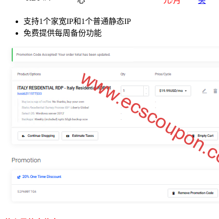
心
元/月
买
支持1个家宽IP和1个普通静态IP
免费提供每周备份功能