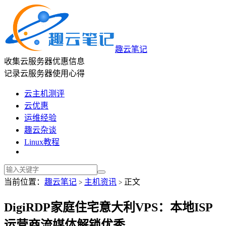
趣云笔记
收集云服务器优惠信息
记录云服务器使用心得
云主机测评
云优惠
运维经验
趣云杂谈
Linux教程
当前位置：
趣云笔记
主机资讯
正文
>
>
DigiRDP家庭住宅意大利VPS：本地ISP
运营商流媒体解锁优秀