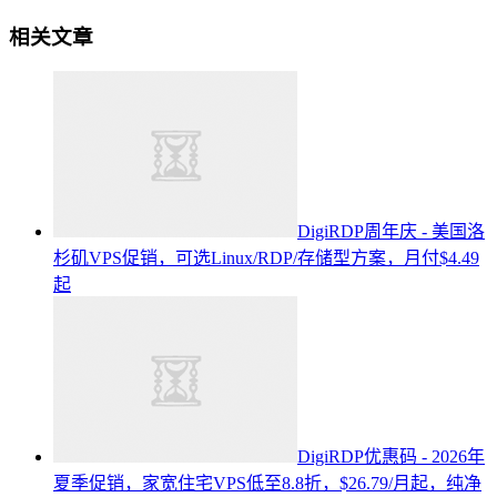
相关文章
DigiRDP周年庆 - 美国洛
杉矶VPS促销，可选Linux/RDP/存储型方案，月付$4.49
起
DigiRDP优惠码 - 2026年
夏季促销，家宽住宅VPS低至8.8折，$26.79/月起，纯净