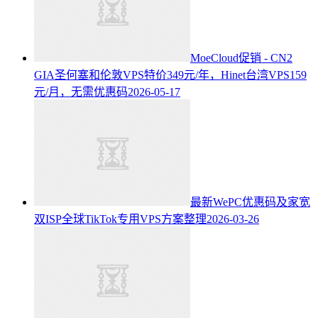
MoeCloud促销 - CN2
GIA圣何塞和伦敦VPS特价349元/年，Hinet台湾VPS159
元/月，无需优惠码
2026-05-17
最新WePC优惠码及家宽
双ISP全球TikTok专用VPS方案整理
2026-03-26