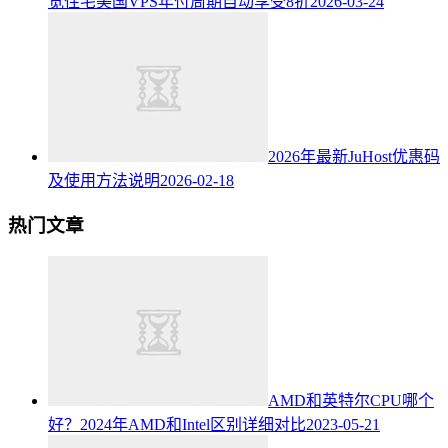
宽住宅美国VPS年付周期自动享受8折
2026-03-24
2026年最新JuHost优惠码
及使用方法说明
2026-02-18
热门文章
AMD和英特尔CPU哪个
好？2024年AMD和Intel区别详细对比
2023-05-21