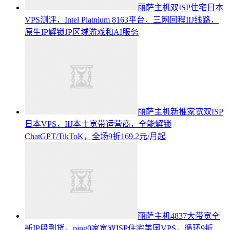
丽萨主机双ISP住宅日本
VPS测评，Intel Platnium 8163平台，三网回程IIJ线路，
原生IP解锁JP区域游戏和AI服务
丽萨主机新推家宽双ISP
日本VPS，IIJ本土宽带运营商，全能解锁
ChatGPT/TikToK，全场9折169.2元/月起
丽萨主机4837大带宽全
新IP段到货，ping0家宽双ISP住宅美国VPS，循环9折