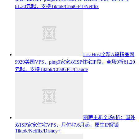
61.20元起，支持Tiktok/ChatGPT/Netflix
LisaHost全新A段精品网
9929美国VPS，ping0家宽双ISP住宅IP段，全场9折61.20
元起，支持Tiktok/ChatGPT/Claude
丽萨主机全场9折：国外
双ISP家宽住宅VPS，月付47.6月起，原生IP解锁
Tiktok/Netflix/Disney+