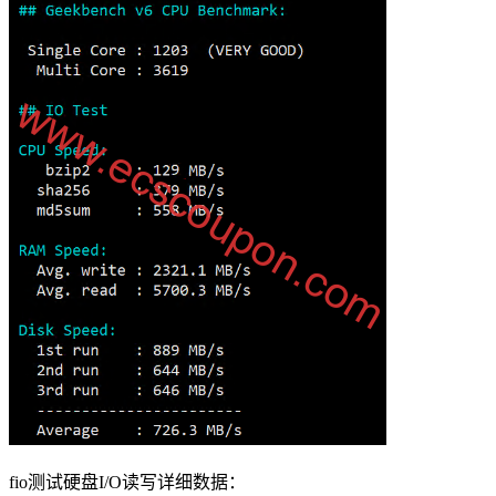
fio测试硬盘I/O读写详细数据：