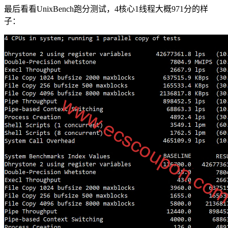
最后看看UnixBench跑分测试，4核心1线程大概971分的样
子：