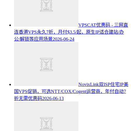
VPSCAT优惠码 - 三网直
连香港VPS永久7折，月付$3.5/起，原生IP适合建站/办
公/解锁等应用场景
2026-06-24
NovixLink双ISP住宅IP美
国VPS促销，可选NTT/COX/Cogent运营商，年付自动7
折无需优惠码
2026-06-13