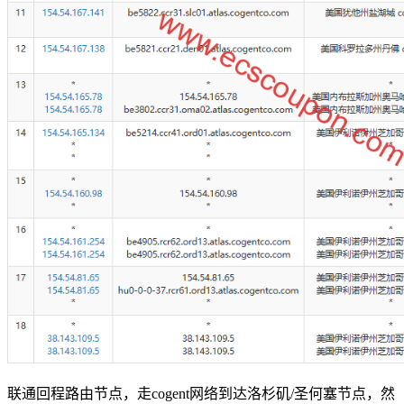
联通回程路由节点，走cogent网络到达洛杉矶/圣何塞节点，然