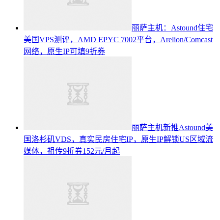
丽萨主机：Astound住宅
美国VPS测评，AMD EPYC 7002平台，Arelion/Comcast
网络，原生IP可填9折券
丽萨主机新推Astound美
国洛杉矶VDS，真实民房住宅IP，原生IP解锁US区域流
媒体，祖传9折券152元/月起