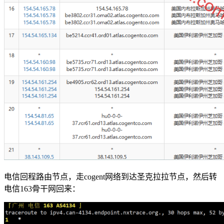
电信回程路由节点，走cogent网络到达圣克拉拉节点，然后转
电信163骨干网回来：