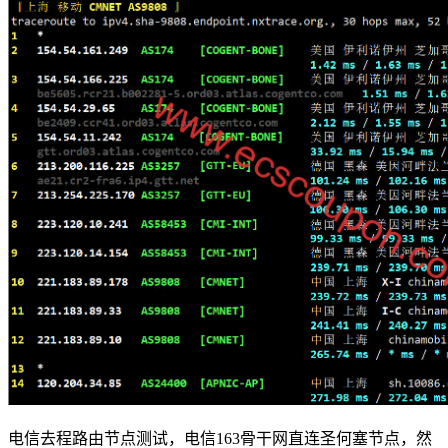
电信去程路由节点测试，电信163骨干网直连圣何塞节点，然