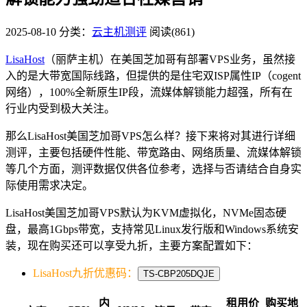
2025-08-10
分类：
云主机测评
阅读(861)
LisaHost
（丽萨主机）在美国芝加哥有部署VPS业务，虽然接
入的是大带宽国际线路，但提供的是住宅双ISP属性IP（cogent
网络），100%全新原生IP段，流媒体解锁能力超强，所有在
行业内受到极大关注。
那么LisaHost美国芝加哥VPS怎么样？接下来将对其进行详细
测评，主要包括硬件性能、带宽路由、网络质量、流媒体解锁
等几个方面，测评数据仅供各位参考，选择与否请结合自身实
际使用需求决定。
LisaHost美国芝加哥VPS默认为KVM虚拟化，NVMe固态硬
盘，最高1Gbps带宽，支持常见Linux发行版和Windows系统安
装，现在购买还可以享受九折，主要方案配置如下：
LisaHost九折优惠码：
TS-CBP205DQJE
内
租用价
购买地