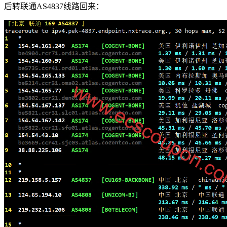
后转联通AS4837线路回来：