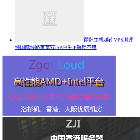
丽萨主机越南VPS测评
纯国际线路家宽双ISP原生IP解锁不错