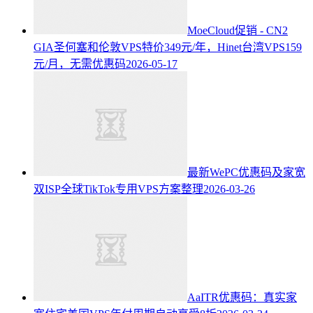
MoeCloud促销 - CN2
GIA圣何塞和伦敦VPS特价349元/年，Hinet台湾VPS159
元/月，无需优惠码
2026-05-17
最新WePC优惠码及家宽
双ISP全球TikTok专用VPS方案整理
2026-03-26
AaITR优惠码：真实家