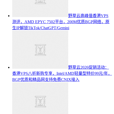
野草云高峰值香港VPS
测评，AMD EPYC 7502平台，200M优质BGP网络，原
生IP解锁TikTok/ChatGPT/Gemini
野草云2026促销活动：
香港VPS八折新购专享，Intel/AMD轻量型特价99元/年，
BGP优质和精品网支持免费CNIX接入