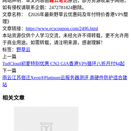
网站声明：本文内容由
趣云笔记
原创，部分资源收集于网络，
如有侵权请联系企鹅：2472781824删除。
文章名称：《2026年最新野草云优惠码及年付特价香港VPS整
理》
文章链接：
https://www.ecscoupon.com/2496.html
本站资源仅供个人学习交流，未经允许不得转载，更不允许用
于商业用途。如需转载，请注明来源，感谢理解！
标签：
野草云
上一篇
TudCloud初夏特别优惠 CN2 GIA香港VPS循环八折月付$4起
下一篇
雨云江苏宿迁Xeon®Platinum云服务器测评 高硬件防护适合建
站
相关文章