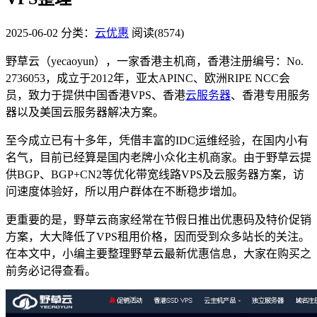
2025-06-02
分类：
云优惠
阅读(8574)
野草云（yecaoyun），一家香港主机商，香港注册编号：No.
2736053，成立于2012年，亚太APINC、欧洲RIPE NCC会
员，致力于提供中国香港VPS、香港
云服务器
、香港专用服务
器以及美国云服务器解决方案。
至今成立已有十多年，凭借丰富的IDC运维经验，在国内小有
名气，目前已经算是国内老牌小众化主机商家。由于野草云提
供BGP、BGP+CN2等优化带宽线路VPS及云服务器方案，访
问速度体验好，所以用户群体在不断稳步增加。
更重要的是，野草云商家经常在节假日推出优惠码及特价促销
方案，大大降低了VPS租用价格，因而受到众多站长的关注。
在本文中，小编主要整理野草云最新优惠信息，大家在购买之
前务必记得查看。