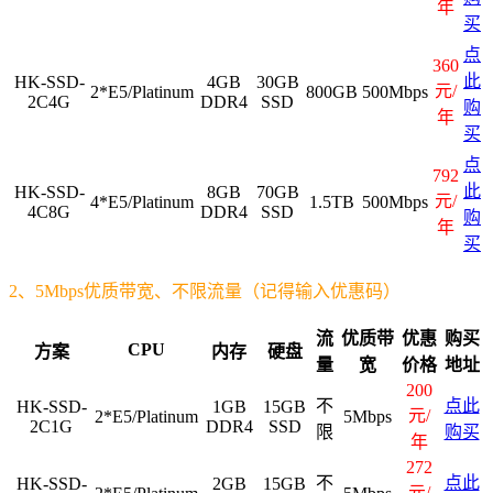
年
买
点
360
此
HK-SSD-
4GB
30GB
元/
2*E5/Platinum
800GB
500Mbps
2C4G
DDR4
SSD
购
年
买
点
792
此
HK-SSD-
8GB
70GB
元/
4*E5/Platinum
1.5TB
500Mbps
4C8G
DDR4
SSD
购
年
买
2、5Mbps优质带宽、不限流量（记得输入优惠码）
流
优质带
优惠
购买
CPU
方案
内存
硬盘
量
宽
价格
地址
200
不
点此
HK-SSD-
1GB
15GB
元/
2*E5/Platinum
5Mbps
2C1G
DDR4
SSD
限
购买
年
272
不
点此
HK-SSD-
2GB
15GB
元/