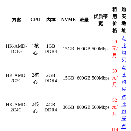
租
购
优质带
用
买
CPU
NVME
方案
内存
流量
宽
价
地
格
址
点
29
1核
此
HK-AMD-
1GB
元/
15GB
600GB
500Mbps
1C1G
DDR4
心
购
月
买
点
39
2核
此
HK-AMD-
2GB
元/
15GB
600GB
500Mbps
2C2G
DDR4
心
购
月
买
点
52
2核
此
HK-AMD-
4GB
元/
30GB
800GB
500Mbps
2C4G
DDR4
心
购
月
买
点
114