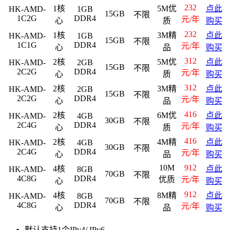
232
1核
5M优
点此
HK-AMD-
1GB
15GB
不限
1C2G
DDR4
元/年
心
质
购买
232
1核
3M精
点此
HK-AMD-
1GB
15GB
不限
1C1G
DDR4
元/年
心
品
购买
312
2核
5M优
点此
HK-AMD-
2GB
15GB
不限
2C2G
DDR4
元/年
心
质
购买
312
2核
3M精
点此
HK-AMD-
2GB
15GB
不限
2C2G
DDR4
元/年
心
品
购买
416
2核
6M优
点此
HK-AMD-
4GB
30GB
不限
2C4G
DDR4
元/年
心
质
购买
416
2核
4M精
点此
HK-AMD-
4GB
30GB
不限
2C4G
DDR4
元/年
心
品
购买
10M
912
4核
点此
HK-AMD-
8GB
70GB
不限
4C8G
DDR4
优质
元/年
心
购买
912
4核
8M精
点此
HK-AMD-
8GB
70GB
不限
4C8G
DDR4
元/年
心
品
购买
默认支持1个IPv4/ IPv6