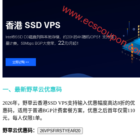
一、最新野草云优惠码
2026年，野草云香港SSD VPS支持输入优惠幅度高达8折的优
惠码，适用于普通BGP计费套餐方案，优惠之后首年仅需110
元，每人仅限1单。
野草云优惠码：
26VPSFIRSTYEAR20