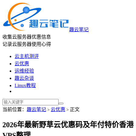
趣云笔记
收集云服务器优惠信息
记录云服务器使用心得
云主机测评
云优惠
运维经验
趣云杂谈
Linux教程
当前位置：
趣云笔记
云优惠
正文
>
>
2026年最新野草云优惠码及年付特价香港
VPS整理