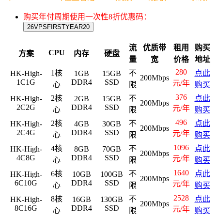
购买年付周期使用一次性8折优惠码：
26VPSFIRSTYEAR20
流
优质带
租用
购买
CPU
方案
内存
硬盘
量
宽
价格
地址
280
1核
不
点此
HK-High-
1GB
15GB
200Mbps
1C1G
DDR4
SSD
元/年
心
限
购买
376
2核
不
点此
HK-High-
2GB
15GB
200Mbps
2C2G
DDR4
SSD
元/年
心
限
购买
496
2核
不
点此
HK-High-
4GB
30GB
200Mbps
2C4G
DDR4
SSD
元/年
心
限
购买
1096
4核
不
点此
HK-High-
8GB
70GB
200Mbps
4C8G
DDR4
SSD
元/年
心
限
购买
1640
6核
不
点此
HK-High-
10GB
100GB
200Mbps
6C10G
DDR4
SSD
元/年
心
限
购买
2528
8核
不
点此
HK-High-
16GB
130GB
200Mbps
8C16G
DDR4
SSD
元/年
心
限
购买