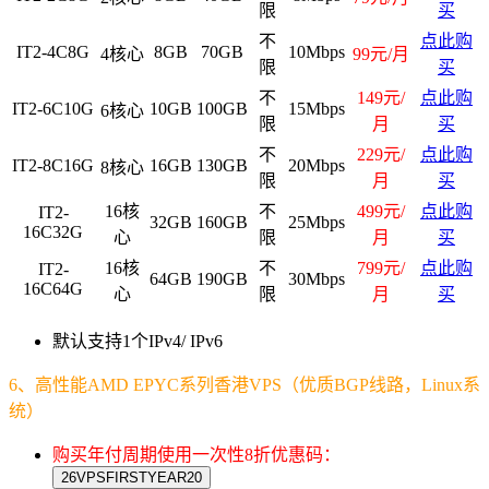
限
买
不
点此购
IT2-4C8G
8GB
70GB
10Mbps
4核心
99元/月
限
买
不
149元/
点此购
IT2-6C10G
10GB
100GB
15Mbps
6核心
限
月
买
不
229元/
点此购
IT2-8C16G
16GB
130GB
20Mbps
8核心
限
月
买
16核
不
499元/
点此购
IT2-
32GB
160GB
25Mbps
16C32G
心
限
月
买
16核
不
799元/
点此购
IT2-
64GB
190GB
30Mbps
16C64G
心
限
月
买
默认支持1个IPv4/ IPv6
6
、高性能AMD EPYC系列香港VPS（优质BGP线路，Linux系
统）
购买年付周期使用一次性8折优惠码：
26VPSFIRSTYEAR20