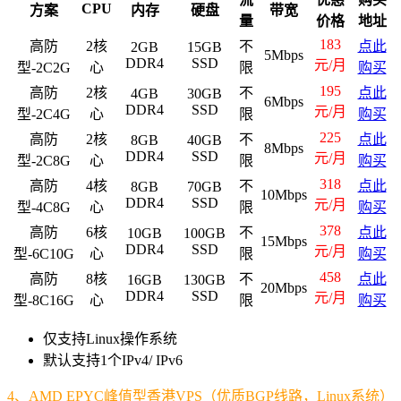
CPU
方案
内存
硬盘
带宽
量
价格
地址
183
高防
2核
不
点此
2GB
15GB
5Mbps
DDR4
SSD
元/月
型-2C2G
心
限
购买
195
高防
2核
不
点此
4GB
30GB
6Mbps
DDR4
SSD
元/月
型-2C4G
心
限
购买
225
高防
2核
不
点此
8GB
40GB
8Mbps
DDR4
SSD
元/月
型-2C8G
心
限
购买
318
高防
4核
不
点此
8GB
70GB
10Mbps
DDR4
SSD
元/月
型-4C8G
心
限
购买
378
高防
6核
不
点此
10GB
100GB
15Mbps
DDR4
SSD
元/月
型-6C10G
心
限
购买
458
高防
8核
不
点此
16GB
130GB
20Mbps
DDR4
SSD
元/月
型-8C16G
心
限
购买
仅支持Linux操作系统
默认支持1个IPv4/ IPv6
4
、AMD EPYC峰值型香港VPS（优质BGP线路，Linux系统）