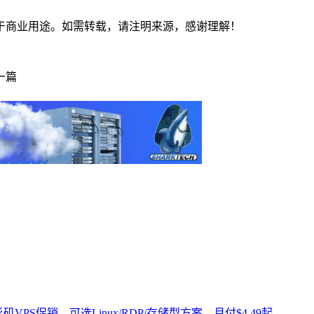
于商业用途。如需转载，请注明来源，感谢理解！
一篇
洛杉矶VPS促销，可选Linux/RDP/存储型方案，月付$4.49起