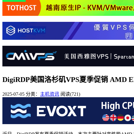
DigiRDP美国洛杉矶VPS夏季促销 AMD EP
2025-07-05
分类：
主机资讯
阅读(721)