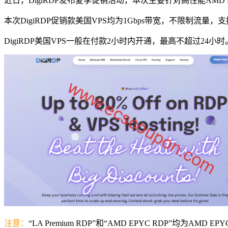
近日，DigiRDP发布夏季促销活动，本次主要针对高性能AMD E
本次DigiRDP促销款美国VPS均为1Gbps带宽，不限制流量，支
DigiRDP美国VPS一般在付款2小时内开通，最高不超过24
注意：
“LA Premium RDP”和“AMD EPYC RDP