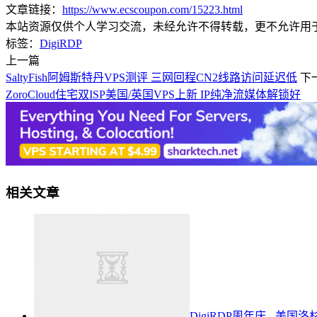
文章链接：
https://www.ecscoupon.com/15223.html
本站资源仅供个人学习交流，未经允许不得转载，更不允许用
标签：
DigiRDP
上一篇
SaltyFish阿姆斯特丹VPS测评 三网回程CN2线路访问延迟低
下
ZoroCloud住宅双ISP美国/英国VPS上新 IP纯净流媒体解锁好
相关文章
DigiRDP周年庆 - 美国