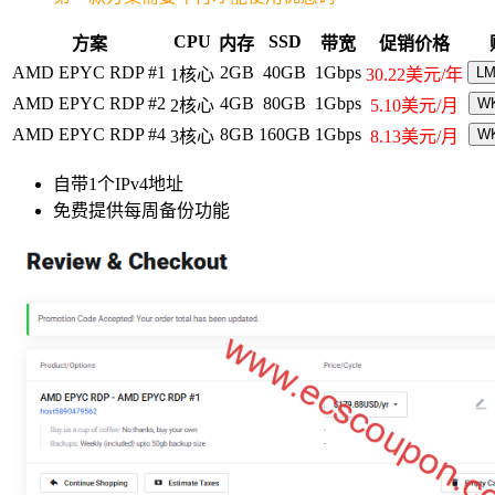
CPU
SSD
方案
内存
带宽
促销价格
AMD EPYC RDP #1
2GB
40GB
1Gbps
L
1核心
30.22美元/年
AMD EPYC RDP #2
4GB
80GB
1Gbps
W
2核心
5.10美元/月
AMD EPYC RDP #4
8GB
160GB
1Gbps
W
3核心
8.13美元/月
自带1个IPv4地址
免费提供每周备份功能