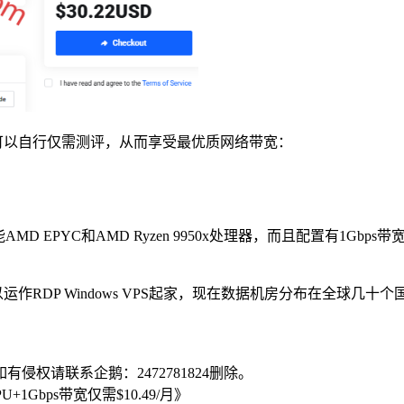
家可以自行仅需测评，从而享受最优质网络带宽：
D EPYC和AMD Ryzen 9950x处理器，而且配置有1G
运作RDP Windows VPS起家，现在数据机房分布在全球几十个国
侵权请联系企鹅：2472781824删除。
+1Gbps带宽仅需$10.49/月》