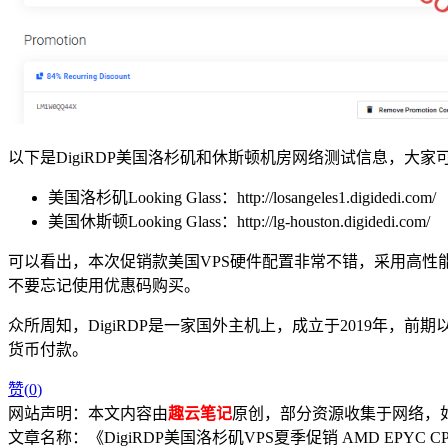
以下是DigiRDP美国洛杉矶和休斯顿机房网络测试信息，大
美国洛杉矶Looking Glass：http://losangeles1.digidedi.com/
美国休斯顿Looking Glass：http://lg-houston.digidedi.com/
可以看出，本次促销款美国VPS硬件配置非常不错，采用高性能AM
不要忘记使用优惠码购买。
众所周知，DigiRDP是一家国外主机上，成立于2019年，前期以
货币付款。
赞(
0
)
网站声明：本文内容由
趣云笔记
原创，部分资源收集于网络，如有
文章名称：《DigiRDP美国洛杉矶VPS夏季促销 AMD EPYC CPU