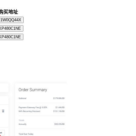
购买地址
M1W0QQ44X
KP480C1NE
KP480C1NE