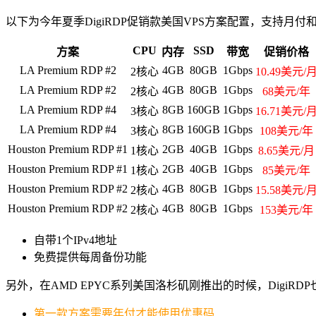
以下为今年夏季DigiRDP促销款美国VPS方案配置，支持
CPU
SSD
方案
内存
带宽
促销价格
LA Premium RDP #2
4GB
80GB
1Gbps
2核心
10.49美元/
LA Premium RDP #2
4GB
80GB
1Gbps
2核心
68美元/年
LA Premium RDP #4
8GB
160GB
1Gbps
3核心
16.71美元/
LA Premium RDP #4
8GB
160GB
1Gbps
3核心
108美元/年
Houston Premium RDP #1
2GB
40GB
1Gbps
1核心
8.65美元/月
Houston Premium RDP #1
2GB
40GB
1Gbps
1核心
85美元/年
Houston Premium RDP #2
4GB
80GB
1Gbps
2核心
15.58美元/
Houston Premium RDP #2
4GB
80GB
1Gbps
2核心
153美元/年
自带1个IPv4地址
免费提供每周备份功能
另外，在AMD EPYC系列美国洛杉矶刚推出的时候，Dig
第一款方案需要年付才能使用优惠码