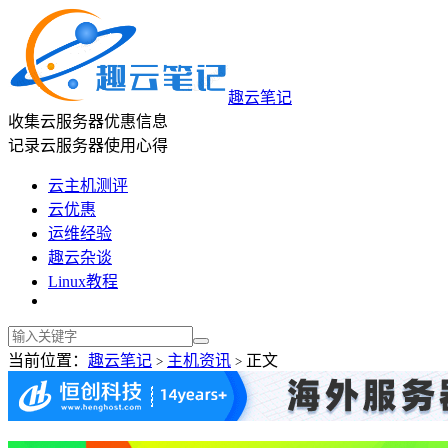
趣云笔记
收集云服务器优惠信息
记录云服务器使用心得
云主机测评
云优惠
运维经验
趣云杂谈
Linux教程
当前位置：
趣云笔记
主机资讯
正文
>
>