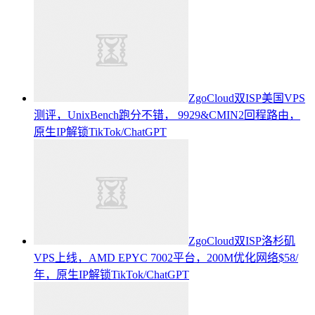
ZgoCloud双ISP美国VPS
测评，UnixBench跑分不错， 9929&CMIN2回程路由，
原生IP解锁TikTok/ChatGPT
ZgoCloud双ISP洛杉矶
VPS上线，AMD EPYC 7002平台，200M优化网络$58/
年，原生IP解锁TikTok/ChatGPT