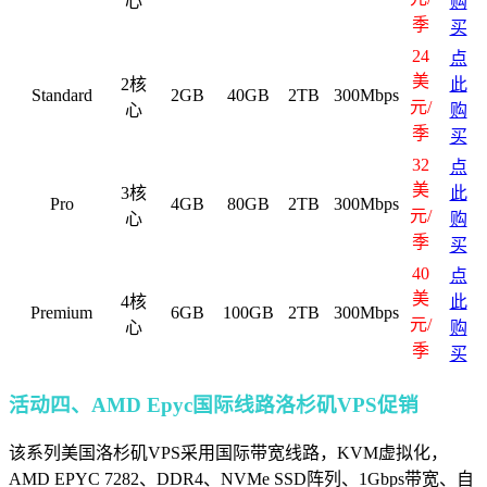
心
购
季
买
24
点
美
2核
此
Standard
2GB
40GB
2TB
300Mbps
元/
心
购
季
买
32
点
美
3核
此
Pro
4GB
80GB
2TB
300Mbps
元/
心
购
季
买
40
点
美
4核
此
Premium
6GB
100GB
2TB
300Mbps
元/
心
购
季
买
活动四、AMD Epyc国际线路洛杉矶VPS促销
该系列美国洛杉矶VPS采用国际带宽线路，KVM虚拟化，
AMD EPYC 7282、DDR4、NVMe SSD阵列、1Gbps带宽、自