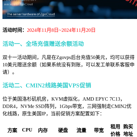
活动时间：
2024年11月8日~2024年11月20日
活动一、全场充值赠送余额活动
双十一活动期间，凡是在Zgovps后台充值50美元，均可以获得
10美元赠送余额（如果系统没有到账，可以发工单联系客服申
请）。
活动二、CMIN2线路美国VPS促销
位于美国洛杉矶机房，KVM虚拟化，AMD EPYC 7C13，
DDR4，NVMe SSD阵列，1Gbps带宽，三网强制走CMIN2优
化线路，原生美国IP，当前促销方案配置如下：
租用
购买
CPU
方案
内存
硬盘
流量
带宽
价格
地址