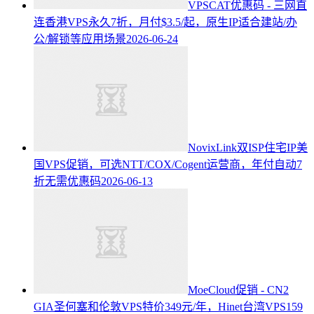
VPSCAT优惠码 - 三网直
连香港VPS永久7折，月付$3.5/起，原生IP适合建站/办
公/解锁等应用场景
2026-06-24
NovixLink双ISP住宅IP美
国VPS促销，可选NTT/COX/Cogent运营商，年付自动7
折无需优惠码
2026-06-13
MoeCloud促销 - CN2
GIA圣何塞和伦敦VPS特价349元/年，Hinet台湾VPS159