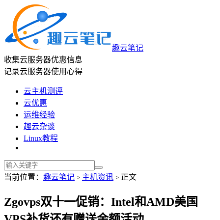
趣云笔记
收集云服务器优惠信息
记录云服务器使用心得
云主机测评
云优惠
运维经验
趣云杂谈
Linux教程
当前位置：
趣云笔记
主机资讯
正文
>
>
Zgovps双十一促销：Intel和AMD美国
VPS补货还有赠送余额活动