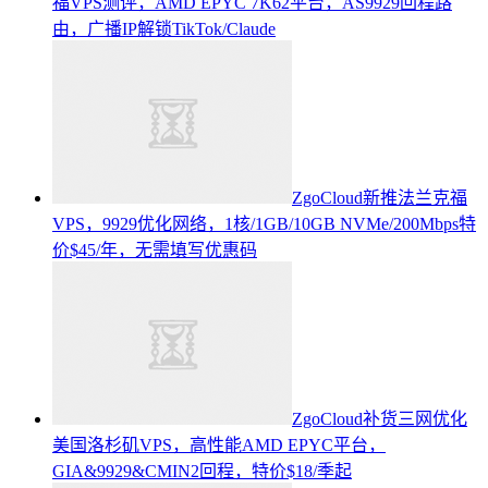
福VPS测评，AMD EPYC 7K62平台，AS9929回程路
由，广播IP解锁TikTok/Claude
ZgoCloud新推法兰克福
VPS，9929优化网络，1核/1GB/10GB NVMe/200Mbps特
价$45/年，无需填写优惠码
ZgoCloud补货三网优化
美国洛杉矶VPS，高性能AMD EPYC平台，
GIA&9929&CMIN2回程，特价$18/季起