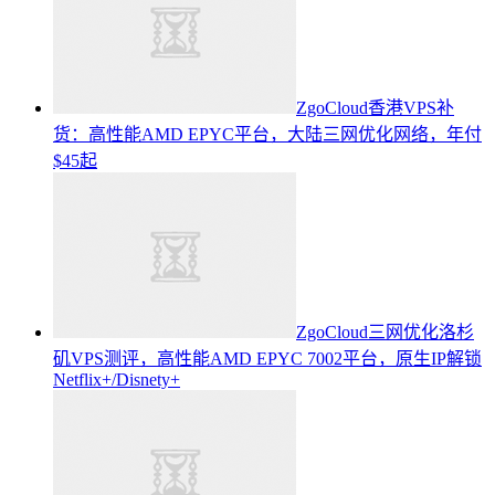
ZgoCloud香港VPS补
货：高性能AMD EPYC平台，大陆三网优化网络，年付
$45起
ZgoCloud三网优化洛杉
矶VPS测评，高性能AMD EPYC 7002平台，原生IP解锁
Netflix+/Disnety+