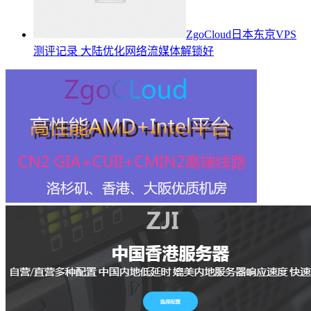
ZgoCloud日本东京VPS
测评记录 大陆优化网络流媒体解锁好