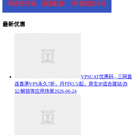
最新优惠
VPSCAT优惠码 - 三网直
连香港VPS永久7折，月付$3.5/起，原生IP适合建站/办
公/解锁等应用场景
2026-06-24