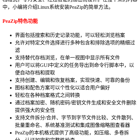
中，小编将介绍Linux系统安装PeaZip的简单方法。
PeaZip特色功能
界面包括搜索和历史记录功能，可以轻松浏览档案
允许对特定文件选择进行多种包含和排除选项的精细过
滤
支持替代存档浏览，在单一视图中显示所有文件
用户可以将GUI中定义的任务导出到命令行脚本中，以
便自动存档和提取
支持创建、编辑和恢复档案，实现快速、可靠的备份
图标和配色方案可以个性化以适合用户偏好
轻松在各种档案格式之间转换
通过档案加密、随机密码/密钥文件生成和安全文件删除
提供强大的安全性
支持文件拆分/合并、字节到字节文件比较、文件散列、
批量重命名、系统基准测试和集成图像缩略图查看器
PeaZip的本机格式提供了高级功能，如压缩、多卷拆