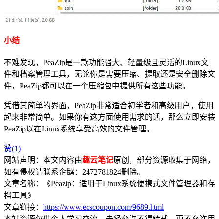
小结
不难发现，PeaZip是一款功能强大、轻量级且灵活的Linux文
件和档案管理工具，无论你是需要压缩、提取还是安全删除文
件，PeaZip都可以在一个压缩包中提供所有这些功能。
凭借其简单的界面，PeaZip非常适合初学者和高级用户，使用
起来非常简单。如果你有这方面使用需求的话，那么立即安装
PeaZip以在Linux系统享受高效的文件管理。
赞(
1
)
网站声明：本文内容由
趣云笔记
原创，部分资源收集于网络，
如有侵权请联系企鹅：2472781824删除。
文章名称：《Peazip：适用于Linux系统便携式文件管理器和存
档工具》
文章链接：
https://www.ecscoupon.com/9689.html
本站资源仅供个人学习交流，未经允许不得转载，更不允许用