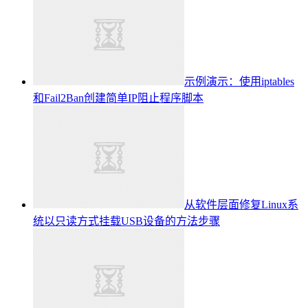
示例演示：使用iptables
和Fail2Ban创建简单IP阻止程序脚本
从软件层面修复Linux系
统以只读方式挂载USB设备的方法步骤