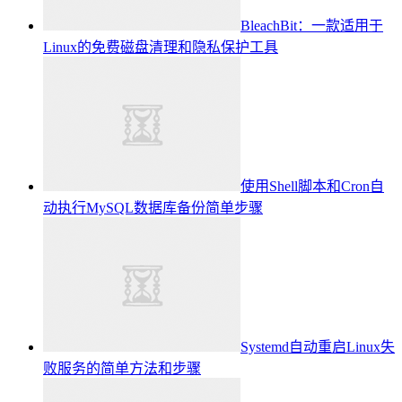
BleachBit：一款适用于
Linux的免费磁盘清理和隐私保护工具
使用Shell脚本和Cron自
动执行MySQL数据库备份简单步骤
Systemd自动重启Linux失
败服务的简单方法和步骤