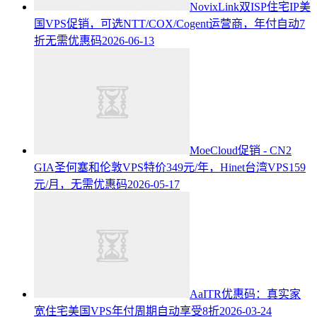
NovixLink双ISP住宅IP美
国VPS促销，可选NTT/COX/Cogent运营商，年付自动7
折无需优惠码
2026-06-13
MoeCloud促销 - CN2
GIA圣何塞和伦敦VPS特价349元/年，Hinet台湾VPS159
元/月，无需优惠码
2026-05-17
AaITR优惠码：真实家
宽住宅美国VPS年付周期自动享受8折
2026-03-24