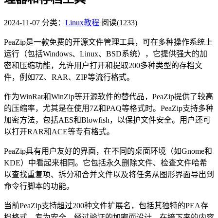
2024-11-07
分类：
Linux教程
阅读(1233)
PeaZip是一款免费的开源文件管理工具，可在多种操作系统上
运行（包括Windows、Linux、BSD系统），它提供强大的加
密和压缩功能，允许用户打开和提取200多种类型的存档文
件，例如7Z、RAR、ZIP等流行格式。
作为WinRar和WinZip等开源软件的替代品，PeaZip提供了较高
的压缩率，尤其是在使用7Z和PAQ等格式时。PeaZip支持多种
加密方法，包括AES和Blowfish，以保护文件安全。用户还可
以打开RAR和ACE等专有格式。
PeaZip具有用户友好的界面，在不同的桌面环境（如Gnome和
KDE）中看起来相同。它包括永久删除文件、检查文件哈希
以查找重复项、拆分和合并文件以及将任务从图形界面导出到
命令行脚本的功能。
当前PeaZip支持超过200种文件扩展名，包括其独特的PEA存
档格式，专为安全、经过验证的加密而设计。在接下来的内容