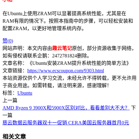
在Ubuntu上使用ZRAM可以显著提高系统性能，尤其是在
RAM有限的情况下。按照本指南中的步骤，可以轻松安装和
配置ZRAM，以更好地管理系统内存。
赞(
0
)
网站声明：本文内容由
趣云笔记
原创，部分资源收集于网络，
如有侵权请联系企鹅：2472781824删除。
文章名称：《Ubuntu安装ZRAM提升系统性能的简单方法》
文章链接：
https://www.ecscoupon.com/9303.html
本站资源仅供个人学习交流，未经允许不得转载，更不允许用
于商业用途。如需转载，请注明来源，感谢理解！
标签：
Ubuntu
上一篇
AMD Ryzen 9 3900X和5900X区别对比，看看差别大不大？
下
一篇
慈云数据云服务器双十一促销 CERA美国云服务器首月0元
相关文章