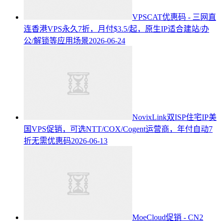
VPSCAT优惠码 - 三网直
连香港VPS永久7折，月付$3.5/起，原生IP适合建站/办
公/解锁等应用场景
2026-06-24
NovixLink双ISP住宅IP美
国VPS促销，可选NTT/COX/Cogent运营商，年付自动7
折无需优惠码
2026-06-13
MoeCloud促销 - CN2