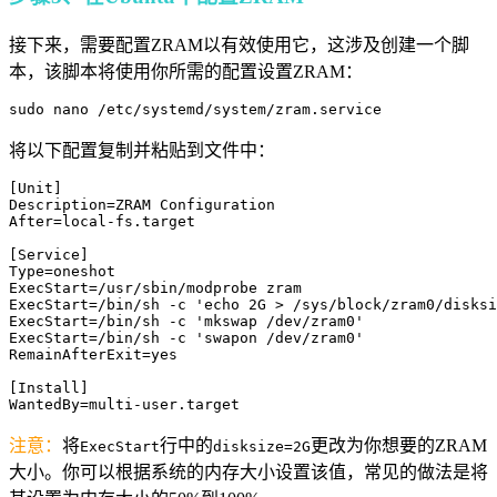
接下来，需要配置ZRAM以有效使用它，这涉及创建一个脚
本，该脚本将使用你所需的配置设置ZRAM：
sudo nano /etc/systemd/system/zram.service
将以下配置复制并粘贴到文件中：
[Unit]

Description=ZRAM Configuration

After=local-fs.target

[Service]

Type=oneshot

ExecStart=/usr/sbin/modprobe zram

ExecStart=/bin/sh -c 'echo 2G > /sys/block/zram0/disksi
ExecStart=/bin/sh -c 'mkswap /dev/zram0'

ExecStart=/bin/sh -c 'swapon /dev/zram0'

RemainAfterExit=yes

[Install]

WantedBy=multi-user.target
注意：
将
行中的
更改为你想要的ZRAM
ExecStart
disksize=2G
大小。你可以根据系统的内存大小设置该值，常见的做法是将