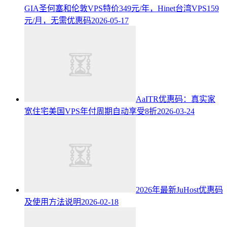
GIA圣何塞和伦敦VPS特价349元/年，Hinet台湾VPS159
元/月，无需优惠码
2026-05-17
AaITR优惠码：真实家
宽住宅美国VPS年付周期自动享受8折
2026-03-24
2026年最新JuHost优惠码
及使用方法说明
2026-02-18