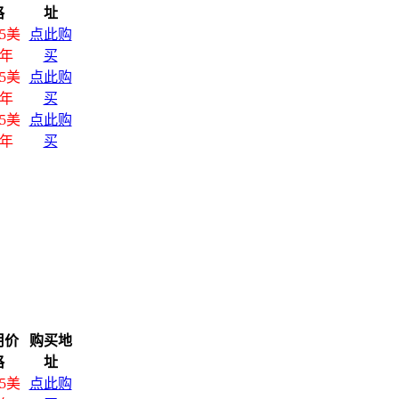
格
址
95美
点此购
/年
买
95美
点此购
/年
买
95美
点此购
/年
买
用价
购买地
格
址
95美
点此购