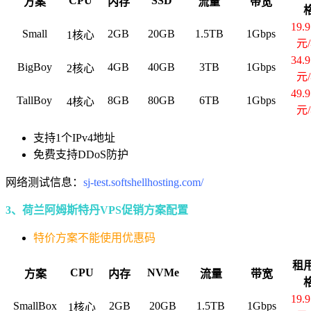
CPU
SSD
方案
内存
流量
带宽
19.
Small
2GB
20GB
1.5TB
1Gbps
1核心
元
34.
BigBoy
4GB
40GB
3TB
1Gbps
2核心
元
49.
TallBoy
8GB
80GB
6TB
1Gbps
4核心
元
支持1个IPv4地址
免费支持DDoS防护
网络测试信息：
sj-test.softshellhosting.com/
3、荷兰阿姆斯特丹VPS促销方案配置
特价方案不能使用优惠码
租
CPU
NVMe
方案
内存
流量
带宽
19.
SmallBox
2GB
20GB
1.5TB
1Gbps
1核心