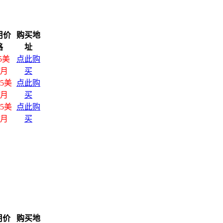
用价
购买地
格
址
95美
点此购
/月
买
95美
点此购
/月
买
95美
点此购
/月
买
用价
购买地