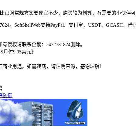
较便宜，比官网常规方案要便宜不少，购买较为划算，有需要的小伙伴
7824。SoftShellWeb支持PayPal、支付宝、USDT、GCA
侵权请联系企鹅：2472781824删除。
PS月付9.95美元》
于商业用途。如需转载，请注明来源，感谢理解！
篇
G高防御