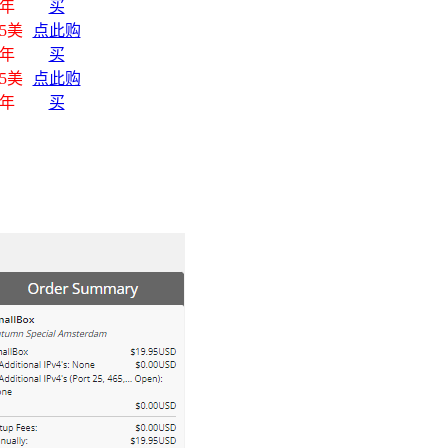
/年
买
95美
点此购
/年
买
95美
点此购
/年
买