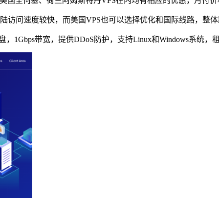
国圣何塞、荷兰阿姆斯特丹VPS在内均有相应的优惠，月付价格
连不绕道，大陆访问速度较快，而美国VPS也可以选择优化和国际线路，
d10硬盘，1Gbps带宽，提供DDoS防护，支持Linux和Windows