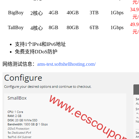
元
34.
BigBoy
4GB
40GB
3TB
1Gbps
2核心
元
49.
TallBoy
8GB
80GB
6TB
1Gbps
4核心
元
支持1个IPv4和IPv6地址
免费支持DDoS防护
网络测试信息：
ams-test.softshellhosting.com/