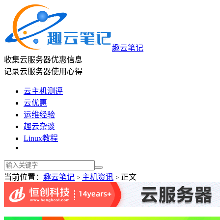
趣云笔记
收集云服务器优惠信息
记录云服务器使用心得
云主机测评
云优惠
运维经验
趣云杂谈
Linux教程
当前位置：
趣云笔记
主机资讯
正文
>
>