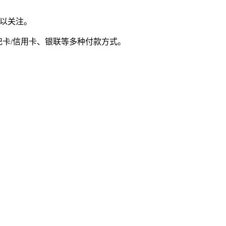
可以关注。
SH、借记卡/信用卡、银联等多种付款方式。