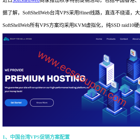
近日
SoftShellWeb
商家推出秋季特别促销活动，包括中国香港、美
据了解，SoftShellWeb台湾VPS采用Hinet线路，直
SoftShellWeb所有VPS方案均采用KVM虚拟化，纯SSD rai
1、中国台湾VPS促销方案配置