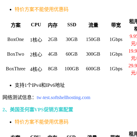
特价方案不能使用优惠码
租
CPU
SSD
方案
内存
流量
带宽
9.
BoxOne
2GB
30GB
150GB
1Gbps
1核心
元
19.
BoxTwo
4GB
60GB
300GB
1Gbps
2核心
元
29.
BoxThree
8GB
100GB
600GB
1Gbps
4核心
元
支持1个IPv4和IPv6地址
网络测试信息：
tw-test.softshellhosting.com
2、美国圣何塞VPS促销方案配置
特价方案不能使用优惠码
租