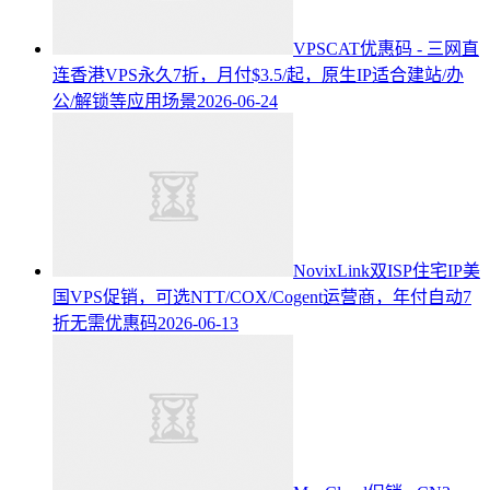
VPSCAT优惠码 - 三网直
连香港VPS永久7折，月付$3.5/起，原生IP适合建站/办
公/解锁等应用场景
2026-06-24
NovixLink双ISP住宅IP美
国VPS促销，可选NTT/COX/Cogent运营商，年付自动7
折无需优惠码
2026-06-13