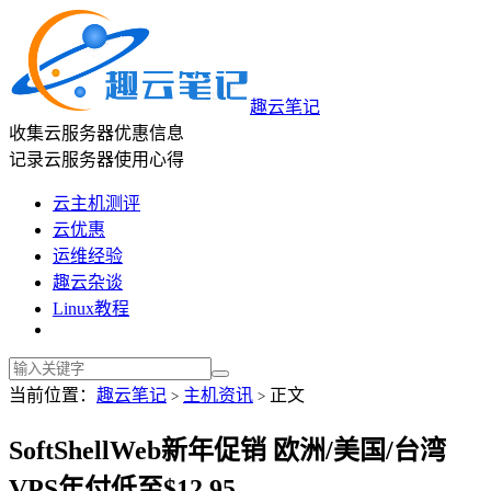
趣云笔记
收集云服务器优惠信息
记录云服务器使用心得
云主机测评
云优惠
运维经验
趣云杂谈
Linux教程
当前位置：
趣云笔记
主机资讯
正文
>
>
SoftShellWeb新年促销 欧洲/美国/台湾
VPS年付低至$12.95