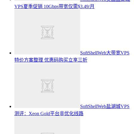
VPS夏季促销 10Gbps带宽仅需$3.49/月
SoftShellWeb大带宽VPS
特价方案整理 优惠码购买立享三折
SoftShellWeb盐湖城VPS
测评：Xeon Gold平台非优化线路