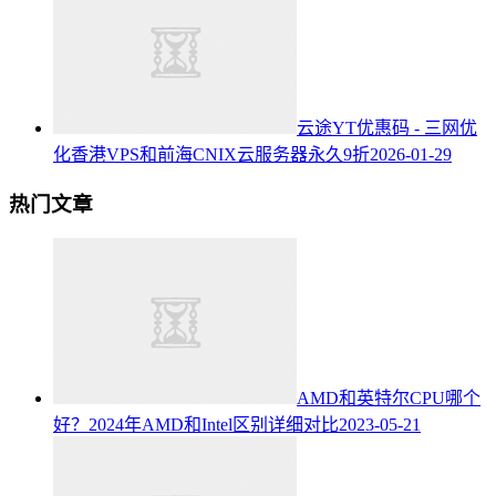
云途YT优惠码 - 三网优
化香港VPS和前海CNIX云服务器永久9折
2026-01-29
热门文章
AMD和英特尔CPU哪个
好？2024年AMD和Intel区别详细对比
2023-05-21