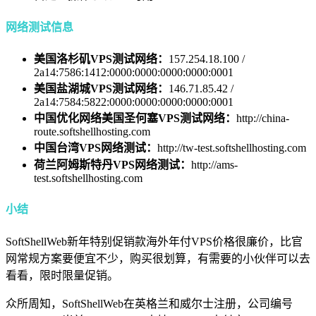
网络测试信息
美国洛杉矶VPS测试网络：
157.254.18.100 /
2a14:7586:1412:0000:0000:0000:0000:0001
美国盐湖城VPS测试网络：
146.71.85.42 /
2a14:7584:5822:0000:0000:0000:0000:0001
中国优化网络美国圣何塞VPS测试网络：
http://china-
route.softshellhosting.com
中国台湾VPS网络测试：
http://tw-test.softshellhosting.com
荷兰阿姆斯特丹VPS网络测试：
http://ams-
test.softshellhosting.com
小结
SoftShellWeb新年特别促销款海外年付VPS价格很廉价，比官
网常规方案要便宜不少，购买很划算，有需要的小伙伴可以去
看看，限时限量促销。
众所周知，SoftShellWeb在英格兰和威尔士注册，公司编号