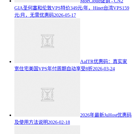
MoeCloud促销 - CN2
GIA圣何塞和伦敦VPS特价349元/年，Hinet台湾VPS159
元/月，无需优惠码
2026-05-17
AaITR优惠码：真实家
宽住宅美国VPS年付周期自动享受8折
2026-03-24
2026年最新JuHost优惠码
及使用方法说明
2026-02-18