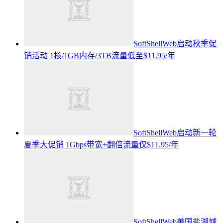
SoftShellWeb启动秋季促
销活动 1核/1GB内存/3TB流量低至$11.95/年
SoftShellWeb启动新一轮
夏季大促销 1Gbps带宽+翻倍流量仅$11.95/年
SoftShellWeb美国盐湖城