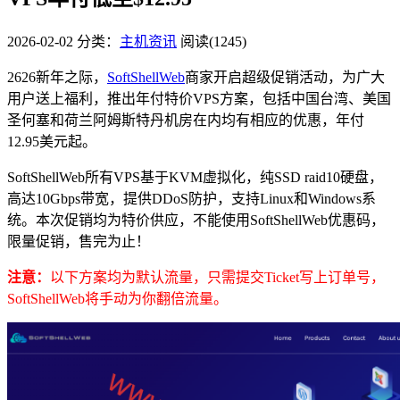
2026-02-02
分类：
主机资讯
阅读(1245)
2626新年之际，
SoftShellWeb
商家开启超级促销活动，为广大
用户送上福利，推出年付特价VPS方案，包括中国台湾、美国
圣何塞和荷兰阿姆斯特丹机房在内均有相应的优惠，年付
12.95美元起。
SoftShellWeb所有VPS基于KVM虚拟化，纯SSD raid10硬盘，
高达10Gbps带宽，提供DDoS防护，支持Linux和Windows系
统。本次促销均为特价供应，不能使用SoftShellWeb优惠码，
限量促销，售完为止！
注意：
以下方案均为默认流量，只需提交Ticket写上订单号，
SoftShellWeb将手动为你翻倍流量。