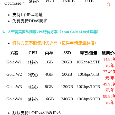
8GB
160GB
12TB
6核心
Optimized-4
年
支持1个IPv4地址
免费支持DDoS防护
3
、大带宽美国盐湖城VPS特价方案（Xeon Gold 6130处理器）
特价方案不能使用优惠码（记得申请流量翻倍）
CPU
SSD
方案
内存
带宽/流量
租用价
14.95
Gold-W1
1GB
20GB
10Gbps/2.5TB
1核心
元/年
27.49
Gold-W2
4GB
50GB
10Gbps/5TB
2核心
元/年
49.95
Gold-W3
8GB
120GB
10Gbps/10TB
4核心
元/年
99.95
Gold-W4
16GB
240GB
10Gbps/20TB
6核心
元/年
默认支持1个IPv4和/48 IPv6