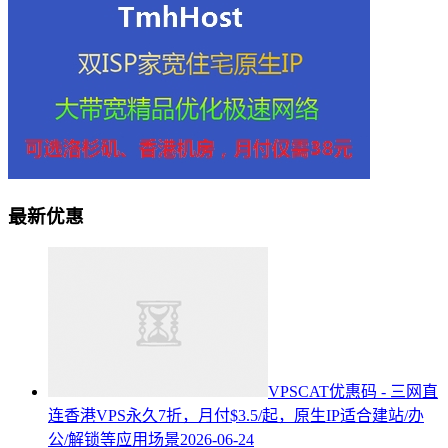
最新优惠
VPSCAT优惠码 - 三网直
连香港VPS永久7折，月付$3.5/起，原生IP适合建站/办
公/解锁等应用场景
2026-06-24