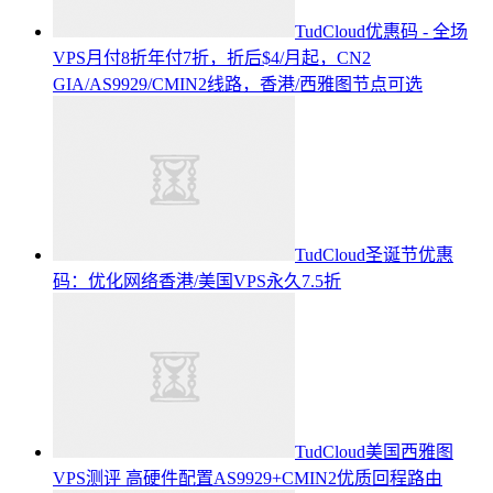
TudCloud优惠码 - 全场
VPS月付8折年付7折，折后$4/月起，CN2
GIA/AS9929/CMIN2线路，香港/西雅图节点可选
TudCloud圣诞节优惠
码：优化网络香港/美国VPS永久7.5折
TudCloud美国西雅图
VPS测评 高硬件配置AS9929+CMIN2优质回程路由