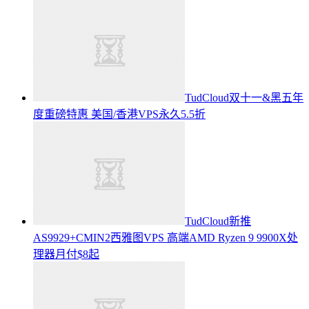
TudCloud双十一&黑五年
度重磅特惠 美国/香港VPS永久5.5折
TudCloud新推
AS9929+CMIN2西雅图VPS 高端AMD Ryzen 9 9900X处
理器月付$8起