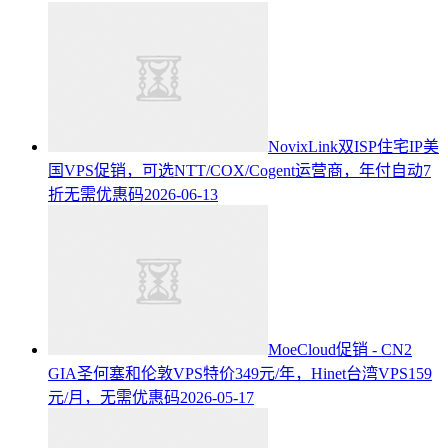
NovixLink双ISP住宅IP美
国VPS促销，可选NTT/COX/Cogent运营商，年付自动7
折无需优惠码
2026-06-13
MoeCloud促销 - CN2
GIA圣何塞和伦敦VPS特价349元/年，Hinet台湾VPS159
元/月，无需优惠码
2026-05-17