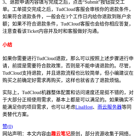
3、退款申请内容填写完成之后，点击“Submit”按钮提交工
单。工单提交完成之后，TudCloud客服会审核你的退款条件，
如果符合退款条件，一般会在3个工作日内给你退款到账户余
额；如果不符合退款条件，TudCloud客服也会给你相应答复，
注意查看该Ticket内容并及时和客服做好沟通。
小结
如果你需要进行TudCloud退款，那么可以按照上述步骤进行申
请，前提是需要符合款政策，否则是不能申请退款的。尽管，
TudCloud支持退款，并且退款流程也比较简单，但小编建议在
购买之前确定好需求再购买，这样也就省去了退款烦恼。
实际上，TudCloud机器整体配置和访问速度还是挺不错的，对
于大部分正规使用需求，基本上都是可以满足的。如果确实不
能满足你的项目需求，也可以考虑
LisaHost
、
雨云服务器
等同
类替代方案。
赞(
0
)
网站声明：本文内容由
趣云笔记
原创，部分资源收集于网络，