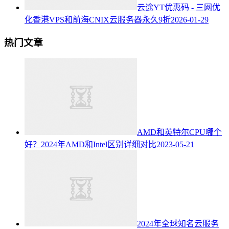
云途YT优惠码 - 三网优
化香港VPS和前海CNIX云服务器永久9折
2026-01-29
热门文章
AMD和英特尔CPU哪个
好？2024年AMD和Intel区别详细对比
2023-05-21
2024年全球知名云服务