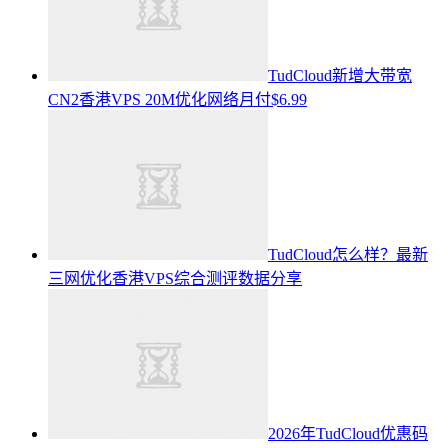
TudCloud新增大带宽
CN2香港VPS 20M优化网络月付$6.99
TudCloud怎么样？最新
三网优化香港VPS综合测评数据分享
2026年TudCloud优惠码