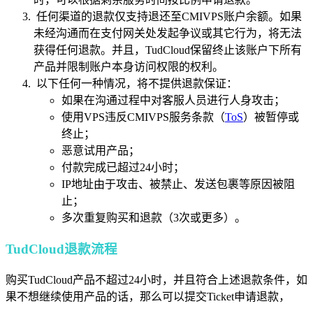
任何渠道的退款仅支持退还至CMIVPS账户余额。如果
未经沟通而在支付网关处发起争议或其它行为，将无法
获得任何退款。并且，TudCloud保留终止该账户下所有
产品并限制账户本身访问权限的权利。
以下任何一种情况，将不提供退款保证：
如果在沟通过程中对客服人员进行人身攻击；
使用VPS违反CMIVPS服务条款（
ToS
）被暂停或
终止；
恶意试用产品；
付款完成已超过24小时；
IP地址由于攻击、被禁止、发送包裹等原因被阻
止；
多次重复购买和退款（3次或更多）。
TudCloud退款流程
购买TudCloud产品不超过24小时，并且符合上述退款条件，如
果不想继续使用产品的话，那么可以提交Ticket申请退款，