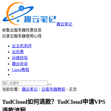
趣云笔记
收集云服务器优惠信息
记录云服务器使用心得
云主机测评
云优惠
运维经验
趣云杂谈
Linux教程
当前位置：
趣云笔记
云服务器教程
正文
>
>
TudCloud如何退款？TudCloud申请VPS
退款流程