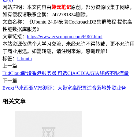
网站声明：本文内容由
趣云笔记
原创，部分资源收集于网络，
如有侵权请联系企鹅：2472781824删除。
文章名称：《Ubuntu 24.04安装CockroachDB集群教程 提供高
性能数据库服务》
文章链接：
https://www.ecscoupon.com/6967.html
本站资源仅供个人学习交流，未经允许不得转载，更不允许用
于商业用途。如需转载，请注明来源，感谢理解！
标签：
Ubuntu
上一篇
TudCloud新增香港服务器 可选CIA/CDIA/GIA线路不限流量
下一篇
Evoxt马来西亚VPS测评：大带宽高配置适合落地外贸业务
相关文章