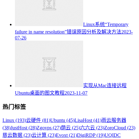
Linux系统“Temporary
failure in name resolution”错误原因分析及解决方法
2023-
07-26
实现从Mac连接远程
Ubuntu桌面的图文教程
2023-11-07
热门标签
Linux (193)
云硬件 (81)
Ubuntu (45)
LisaHost (41)
雨云服务器
(38)
JustHost (28)
Zgovps (27)
荫云 (25)
六六云 (23)
ZoroCloud (23)
慈云数据 (23)
云计算 (23)
Evoxt (21)
DigiRDP (19)
UQIDC