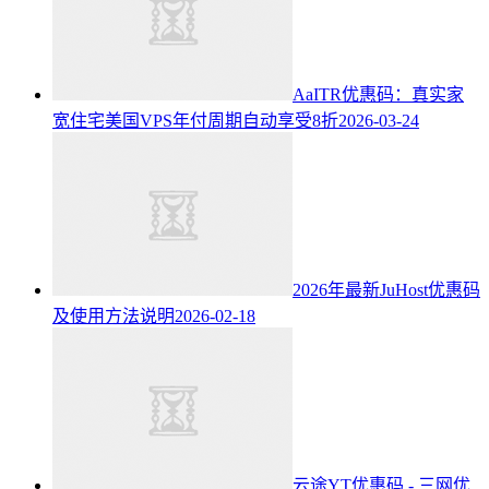
AaITR优惠码：真实家
宽住宅美国VPS年付周期自动享受8折
2026-03-24
2026年最新JuHost优惠码
及使用方法说明
2026-02-18
云途YT优惠码 - 三网优