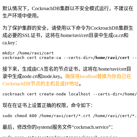
默认情况下，CockroachDB集群以不安全模式运行，不建议在
生产环境中使用。
为了保护集群的安全，请使用以下命令为CockroachDB集群生
成必要的SSL证书，这将在/home/ravi/cert目录中生成ca.crt和
ca.key：
mkdir /home/ravi/cert

cockroach cert create-ca --certs-dir=
/home/ravi/cert
 --
接下来，生成由CA签名的节点证书，这将在/home/ravi/cert目
录中生成node.crt和node.key。
确保将localhost替换为你自己在
CockroachDB节点的主机名或IP地址
。
cockroach cert create-node localhost --certs-dir=/home/
现在在证书上设置正确的权限，命令如下：
sudo chmod 600 /home/ravi/cert/*.crt /home/ravi/cert/*.
最后，修改你的systemd服务文件“cockroach.service”：