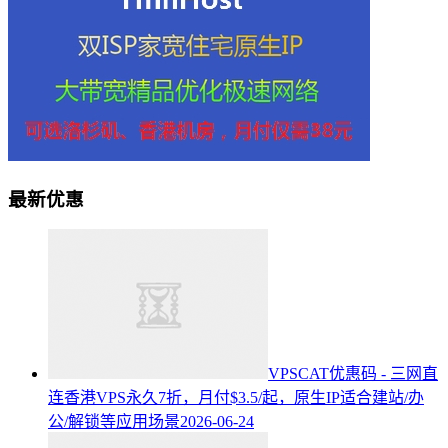
最新优惠
VPSCAT优惠码 - 三网直
连香港VPS永久7折，月付$3.5/起，原生IP适合建站/办
公/解锁等应用场景
2026-06-24