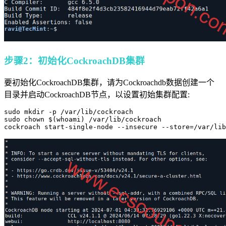
步骤2：初始化CockroachDB集群
要初始化CockroachDB集群，请为Cockroachdb数据创建一个
目录并启动CockroachDB节点，以设置初始集群配置:
sudo mkdir -p /var/lib/cockroach

sudo chown $(whoami) /var/lib/cockroach

cockroach start-single-node --insecure --store=/var/lib