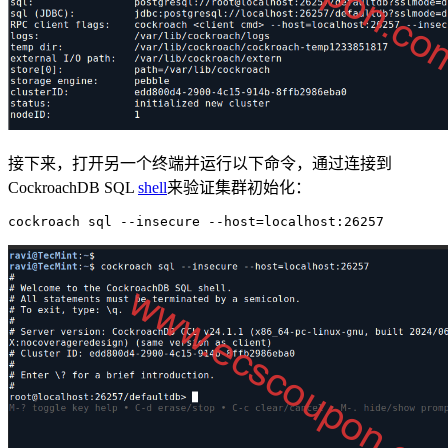
接下来，打开另一个终端并运行以下命令，通过连接到
CockroachDB SQL
shell
来验证集群初始化：
cockroach sql --insecure --host=localhost:26257