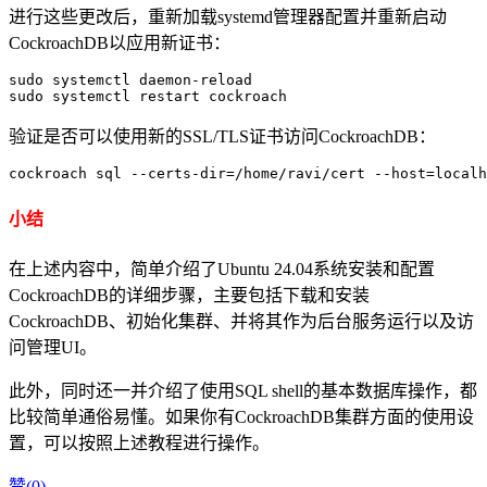
进行这些更改后，重新加载systemd管理器配置并重新启动
CockroachDB以应用新证书：
sudo systemctl daemon-reload

sudo systemctl restart cockroach
验证是否可以使用新的SSL/TLS证书访问CockroachDB：
cockroach sql --certs-dir=/home/ravi/cert --host=localh
小结
在上述内容中，简单介绍了Ubuntu 24.04系统安装和配置
CockroachDB的详细步骤，主要包括下载和安装
CockroachDB、初始化集群、并将其作为后台服务运行以及访
问管理UI。
此外，同时还一并介绍了使用SQL shell的基本数据库操作，都
比较简单通俗易懂。如果你有CockroachDB集群方面的使用设
置，可以按照上述教程进行操作。
赞(
0
)