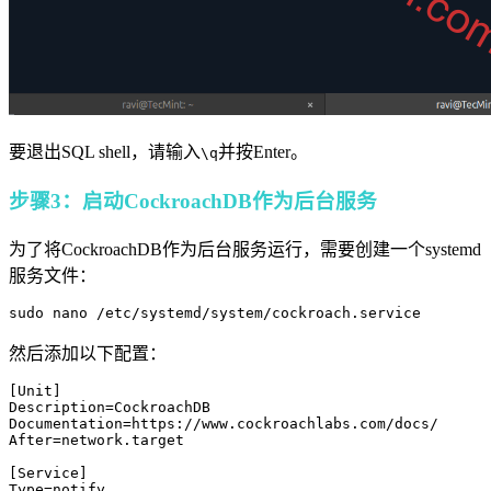
要退出SQL shell，请输入
并按Enter。
\q
步骤3：启动CockroachDB作为后台服务
为了将CockroachDB作为后台服务运行，需要创建一个systemd
服务文件：
sudo nano /etc/systemd/system/cockroach.service
然后添加以下配置：
[Unit]

Description=CockroachDB

Documentation=https://www.cockroachlabs.com/docs/

After=network.target

[Service]

Type=notify
