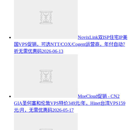
NovixLink双ISP住宅IP美
国VPS促销，可选NTT/COX/Cogent运营商，年付自动7
折无需优惠码
2026-06-13
MoeCloud促销 - CN2
GIA圣何塞和伦敦VPS特价349元/年，Hinet台湾VPS159
元/月，无需优惠码
2026-05-17