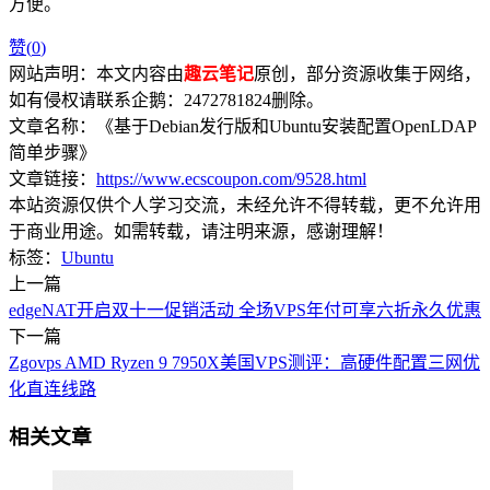
方便。
赞(
0
)
网站声明：本文内容由
趣云笔记
原创，部分资源收集于网络，
如有侵权请联系企鹅：2472781824删除。
文章名称：《基于Debian发行版和Ubuntu安装配置OpenLDAP
简单步骤》
文章链接：
https://www.ecscoupon.com/9528.html
本站资源仅供个人学习交流，未经允许不得转载，更不允许用
于商业用途。如需转载，请注明来源，感谢理解！
标签：
Ubuntu
上一篇
edgeNAT开启双十一促销活动 全场VPS年付可享六折永久优惠
下一篇
Zgovps AMD Ryzen 9 7950X美国VPS测评：高硬件配置三网优
化直连线路
相关文章