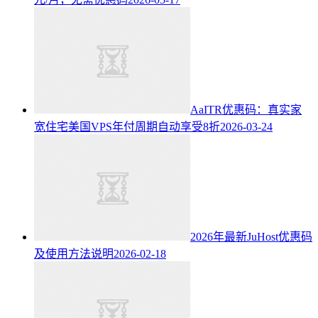
AaITR优惠码：真实家
宽住宅美国VPS年付周期自动享受8折
2026-03-24
2026年最新JuHost优惠码
及使用方法说明
2026-02-18