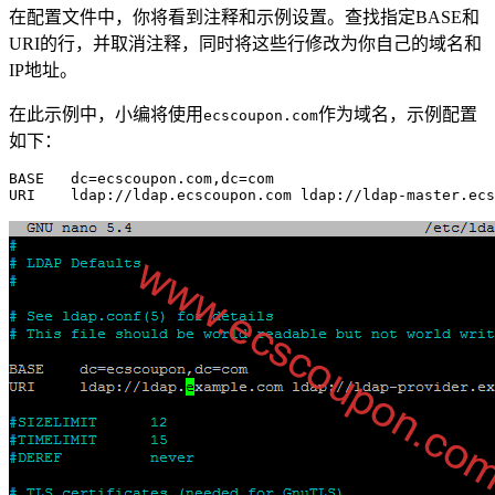
在配置文件中，你将看到注释和示例设置。查找指定BASE和
URI的行，并取消注释，同时将这些行修改为你自己的域名和
IP地址。
在此示例中，小编将使用
作为域名，示例配置
ecscoupon.com
如下：
BASE   dc=ecscoupon.com,dc=com

URI    ldap://ldap.ecscoupon.com ldap://ldap-master.ecs