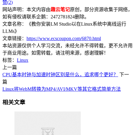
赞(
2
)
网站声明：本文内容由
趣云笔记
原创，部分资源收集于网络，
如有侵权请联系企鹅：2472781824删除。
文章名称：《教你安装LM Studio以在Linux系统中离线运行
LLMs》
文章链接：
https://www.ecscoupon.com/6870.html
本站资源仅供个人学习交流，未经允许不得转载，更不允许用
于商业用途。如需转载，请注明来源，感谢理解！
标签：
Linux
上一篇
CPU基本时钟与加速时钟区别是什么，追求哪个更好？
下一
篇
Linux将WebM转换为MP4/AVI/MKV等其它格式简单方法
相关文章