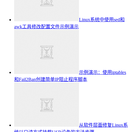
Linux系统中使用sed和
awk工具修改配置文件示例演示
示例演示：使用iptables
和Fail2Ban创建简单IP阻止程序脚本
从软件层面修复Linux系