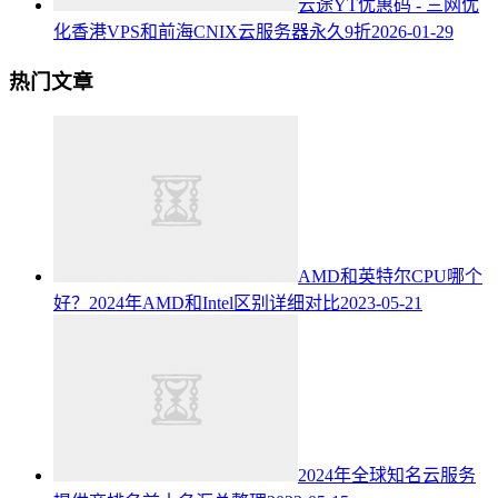
云途YT优惠码 - 三网优
化香港VPS和前海CNIX云服务器永久9折
2026-01-29
热门文章
AMD和英特尔CPU哪个
好？2024年AMD和Intel区别详细对比
2023-05-21
2024年全球知名云服务