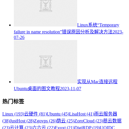
Linux系统“Temporary
failure in name resolution”错误原因分析及解决方法
2023-
07-26
实现从Mac连接远程
Ubuntu桌面的图文教程
2023-11-07
热门标签
Linux (193)
云硬件 (81)
Ubuntu (45)
LisaHost (41)
雨云服务器
(38)
JustHost (28)
Zgovps (26)
荫云 (25)
ZoroCloud (23)
慈云数据
(23)
云计算 (23)
六六云 (22)
Evoxt (21)
DigiRDP (19)
UQIDC