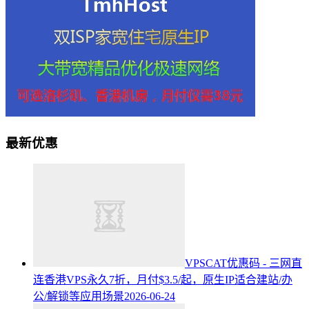
最新优惠
VPSCAT优惠码 - 三网直
连香港VPS永久7折，月付$3.5/起，原生IP适合建站/办
公/解锁等应用场景
2026-06-24