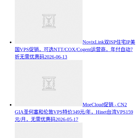
NovixLink双ISP住宅IP美
国VPS促销，可选NTT/COX/Cogent运营商，年付自动7
折无需优惠码
2026-06-13
MoeCloud促销 - CN2
GIA圣何塞和伦敦VPS特价349元/年，Hinet台湾VPS159
元/月，无需优惠码
2026-05-17