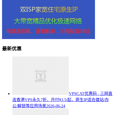
最新优惠
VPSCAT优惠码 - 三网直
连香港VPS永久7折，月付$3.5/起，原生IP适合建站/办
公/解锁等应用场景
2026-06-24