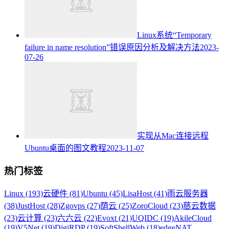
Linux系统“Temporary
failure in name resolution”错误原因分析及解决方法
2023-
07-26
实现从Mac连接远程
Ubuntu桌面的图文教程
2023-11-07
热门标签
Linux (193)
云硬件 (81)
Ubuntu (45)
LisaHost (41)
雨云服务器
(38)
JustHost (28)
Zgovps (27)
荫云 (25)
ZoroCloud (23)
慈云数据
(23)
云计算 (23)
六六云 (22)
Evoxt (21)
UQIDC (19)
AkileCloud
(19)
V5Net (19)
DigiRDP (19)
SoftShellWeb (18)
edgeNAT