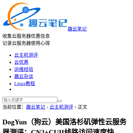
趣云笔记
收集云服务器优惠信息
记录云服务器使用心得
云主机测评
云优惠
运维经验
趣云杂谈
Linux教程
当前位置：
趣云笔记
云主机测评
正文
>
>
DogYun（狗云）美国洛杉矶弹性云服务
器测评：CN2+CUII线路访问速度快