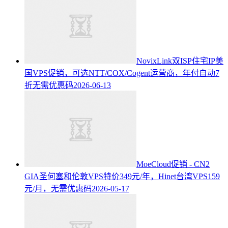
NovixLink双ISP住宅IP美
国VPS促销，可选NTT/COX/Cogent运营商，年付自动7
折无需优惠码
2026-06-13
MoeCloud促销 - CN2
GIA圣何塞和伦敦VPS特价349元/年，Hinet台湾VPS159
元/月，无需优惠码
2026-05-17