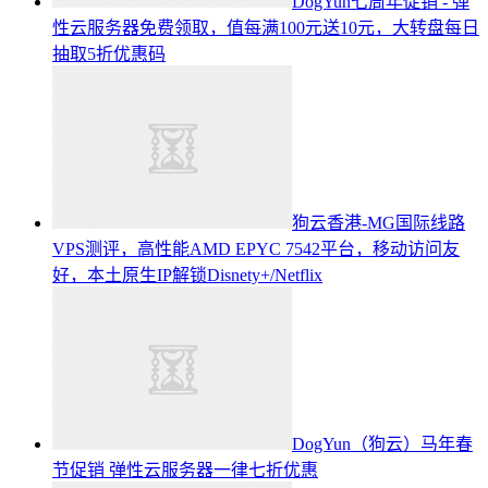
DogYun七周年促销 - 弹
性云服务器免费领取，值每满100元送10元，大转盘每日
抽取5折优惠码
狗云香港-MG国际线路
VPS测评，高性能AMD EPYC 7542平台，移动访问友
好，本土原生IP解锁Disnety+/Netflix
DogYun（狗云）马年春
节促销 弹性云服务器一律七折优惠