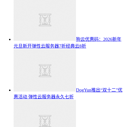
狗云优惠码：2026新年
元旦新开弹性云服务器7折经典云8折
DogYun推出“双十二”优
惠活动 弹性云服务器永久七折