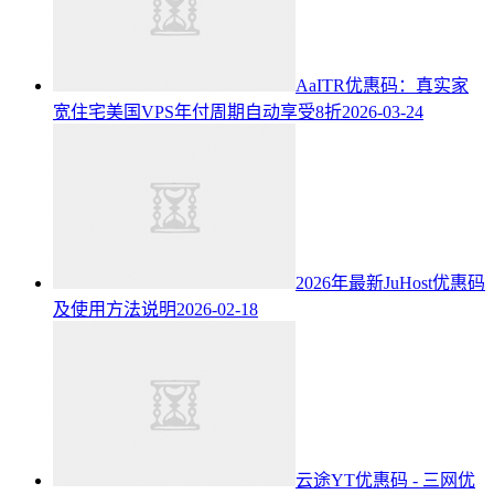
AaITR优惠码：真实家
宽住宅美国VPS年付周期自动享受8折
2026-03-24
2026年最新JuHost优惠码
及使用方法说明
2026-02-18
云途YT优惠码 - 三网优