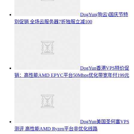
DogYun(狗云)国庆节特
别促销 全场云服务器7折独服立减100
DogYun香港VPS特价促
销：高性能AMD EPYC平台50Mbps优化带宽年付199元
DogYun美国圣何塞VPS
测评 高性能AMD Ryzen平台非优化线路