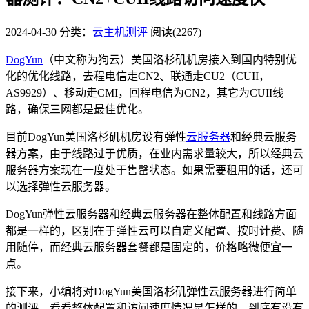
2024-04-30
分类：
云主机测评
阅读(2267)
DogYun
（中文称为狗云）美国洛杉矶机房接入到国内特别优
化的优化线路，去程电信走CN2、联通走CU2（CUII，
AS9929）、移动走CMI，回程电信为CN2，其它为CUII线
路，确保三网都是最佳优化。
目前DogYun美国洛杉矶机房设有弹性
云服务器
和经典云服务
器方案，由于线路过于优质，在业内需求量较大，所以经典云
服务器方案现在一度处于售罄状态。如果需要租用的话，还可
以选择弹性云服务器。
DogYun弹性云服务器和经典云服务器在整体配置和线路方面
都是一样的，区别在于弹性云可以自定义配置、按时计费、随
用随停，而经典云服务器套餐都是固定的，价格略微便宜一
点。
接下来，小编将对DogYun美国洛杉矶弹性云服务器进行简单
的测评，看看整体配置和访问速度情况是怎样的，到底有没有