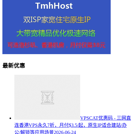
最新优惠
VPSCAT优惠码 - 三网直
连香港VPS永久7折，月付$3.5/起，原生IP适合建站/办
公/解锁等应用场景
2026-06-24