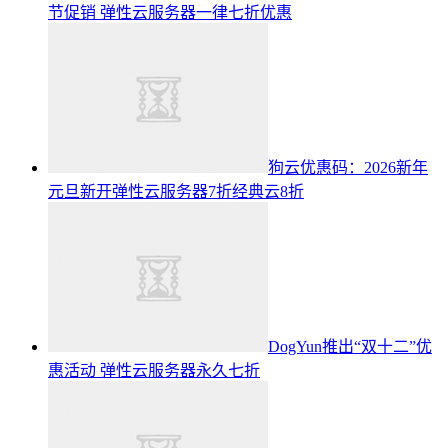
节促销 弹性云服务器一律七折优惠
狗云优惠码：2026新年
元旦新开弹性云服务器7折经典云8折
DogYun推出“双十二”优
惠活动 弹性云服务器永久七折