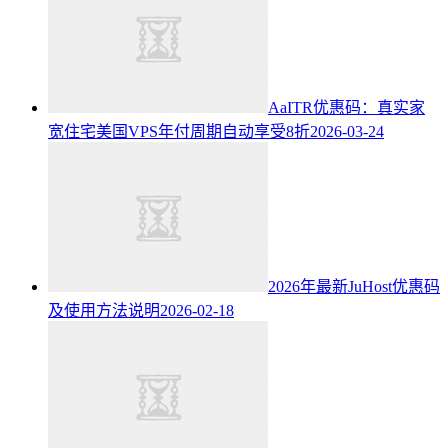
AaITR优惠码：真实家
宽住宅美国VPS年付周期自动享受8折
2026-03-24
2026年最新JuHost优惠码
及使用方法说明
2026-02-18