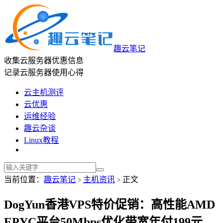
趣云笔记
收集云服务器优惠信息
记录云服务器使用心得
云主机测评
云优惠
运维经验
趣云杂谈
Linux教程
当前位置：
趣云笔记
主机资讯
正文
>
>
DogYun香港VPS特价促销：高性能AMD
EPYC平台50Mbps优化带宽年付199元