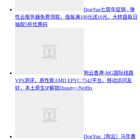
DogYun七周年促销 - 弹
性云服务器免费领取，值每满100元送10元，大转盘每日
抽取5折优惠码
狗云香港-MG国际线路
VPS测评，高性能AMD EPYC 7542平台，移动访问友
好，本土原生IP解锁Disnety+/Netflix
DogYun（狗云）马年春