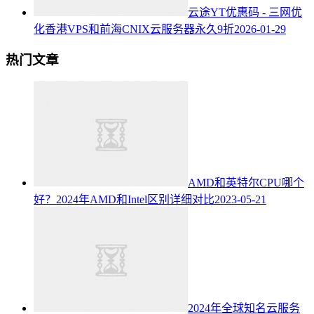
云途YT优惠码 - 三网优
化香港VPS和前海CNIX云服务器永久9折
2026-01-29
热门文章
AMD和英特尔CPU哪个
好？2024年AMD和Intel区别详细对比
2023-05-21
2024年全球知名云服务