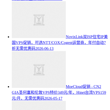
NovixLink双ISP住宅IP美
国VPS促销，可选NTT/COX/Cogent运营商，年付自动7
折无需优惠码
2026-06-13
MoeCloud促销 - CN2
GIA圣何塞和伦敦VPS特价349元/年，Hinet台湾VPS159
元/月，无需优惠码
2026-05-17