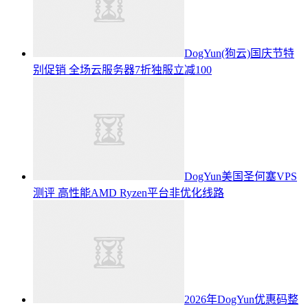
DogYun(狗云)国庆节特
别促销 全场云服务器7折独服立减100
DogYun美国圣何塞VPS
测评 高性能AMD Ryzen平台非优化线路
2026年DogYun优惠码整