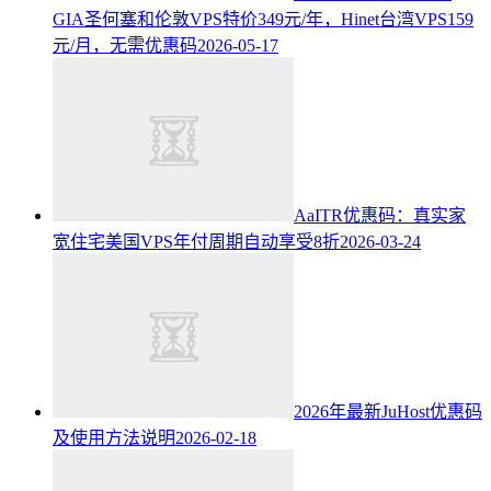
GIA圣何塞和伦敦VPS特价349元/年，Hinet台湾VPS159
元/月，无需优惠码
2026-05-17
AaITR优惠码：真实家
宽住宅美国VPS年付周期自动享受8折
2026-03-24
2026年最新JuHost优惠码
及使用方法说明
2026-02-18