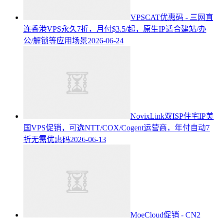
VPSCAT优惠码 - 三网直
连香港VPS永久7折，月付$3.5/起，原生IP适合建站/办
公/解锁等应用场景
2026-06-24
NovixLink双ISP住宅IP美
国VPS促销，可选NTT/COX/Cogent运营商，年付自动7
折无需优惠码
2026-06-13
MoeCloud促销 - CN2