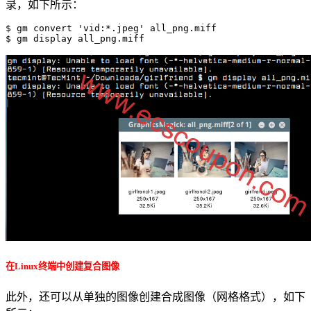
录，如下所示：
$ gm convert 'vid:*.jpeg' all_png.miff

$ gm display all_png.miff
在Linux终端中创建复合图像
此外，还可以从单独的图像创建合成图像（网格格式），如下