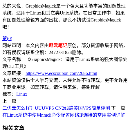
总的来说，GraphicsMagick是一个强大且功能丰富的图像处理
系统，适用于Linux和其它类Unix系统。在日常工作中，如果
有图像处理编辑方面的困扰，那么不妨试试GraphicsMagick
吧！
赞(
0
)
网站声明：本文内容由
趣云笔记
原创，部分资源收集于网络，
如有侵权请联系企鹅：2472781824删除。
文章名称：《GraphicsMagick：适用于Linux系统的强大图像处
理CLI工具》
文章链接：
https://www.ecscoupon.com/2686.html
本站资源仅供个人学习交流，未经允许不得转载，更不允许用
于商业用途。如需转载，请注明来源，感谢理解！
标签：
Linux
上一篇
三优云怎么样？UUUVPS CN2线路美国VPS简单评测
下一篇
在Linux系统中使用nmcli命令配置网络IP连接的常用实例详解
相关文章