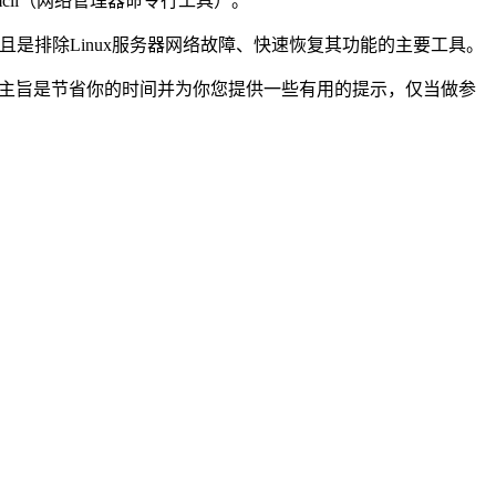
nmcli（网络管理器命令行工具）。
并且是排除Linux服务器网络故障、快速恢复其功能的主要工具。
本文主旨是节省你的时间并为你您提供一些有用的提示，仅当做参