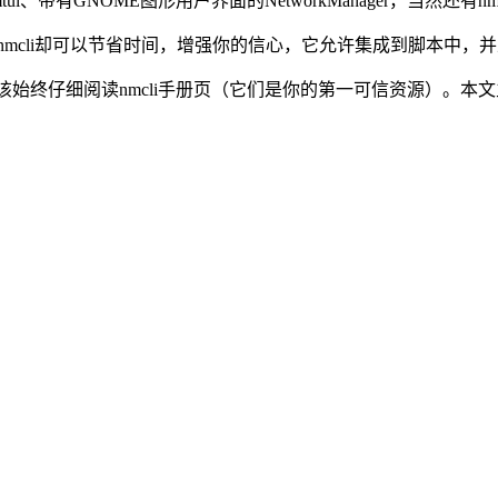
i、带有GNOME图形用户界面的NetworkManager，当然还有
nmcli却可以节省时间，增强你的信心，它允许集成到脚本中，
应该始终仔细阅读nmcli手册页（它们是你的第一可信资源）。