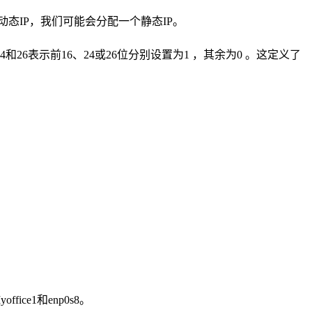
用动态IP，我们可能会分配一个静态IP。
4和26表示前16、24或26位分别设置为1 ，其余为0 。这定义了
e1和enp0s8。