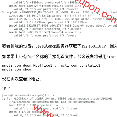
我看到我的设备
从dhcp服务器获取了192.168.1.6 IP，
enp0s3
如果带上带有
名称的连接配置文件，那么设备将采用
“up”
stati
nmcli con down Myoffice1 ; nmcli con up static1

nmcli con show
现在再次查看IP地址：
ip a