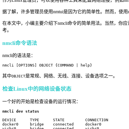
作为Linux管理员，可以使用各种工具来配置网络连接，例如nmtu
据了解，许多管理员使用nmtui是因为它的简单性。然而，使用
在本文中，小编主要介绍下nmcli命令的简单用法。当然，你
考。
nmcli命令语法
nmcli的语法是：
nmcli [OPTIONS] OBJECT {COMMAND | help}
其中
是常规、网络、无线、连接、设备选项之一。
OBJECT
检查Linux中的网络设备状态
一个好的开始是检查设备的运行情况：
nmcli dev status
DEVICE      TYPE      STATE         CONNECTION 

docker0     bridge    connected     docker0    

virbr0      bridge    connected     virbr0     
