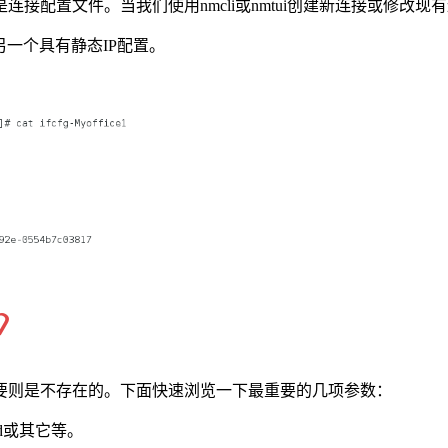
连接配置文件。当我们使用nmcli或nmtui创建新连接或修改
另一个具有静态IP配置。
要则是不存在的。下面快速浏览一下最重要的几项参数：
nd或其它等。