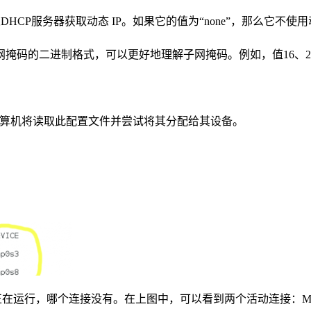
从DHCP服务器获取动态 IP。如果它的值为“none”，那么它不使
过写下子网掩码的二进制格式，可以更好地理解子网掩码。例如，值16、2
的计算机将读取此配置文件并尝试将其分配给其设备。
运行，哪个连接没有。在上图中，可以看到两个活动连接：Myoffic