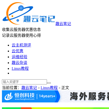
趣云笔记
收集云服务器优惠信息
记录云服务器使用心得
云主机测评
云优惠
运维经验
趣云杂谈
Linux教程
当前位置：
趣云笔记
Linux教程
正文
>
>