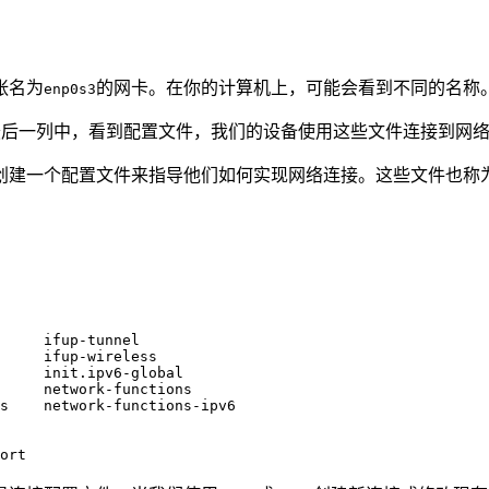
张名为
的网卡。在你的计算机上，可能会看到不同的名称
enp0s3
最后一列中，看到配置文件，我们的设备使用这些文件连接到网
文件来指导他们如何实现网络连接。这些文件也称为“连接配置文件”，我们可
     ifup-tunnel

     ifup-wireless

     init.ipv6-global

     network-functions

s    network-functions-ipv6

ort