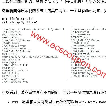
正如在上面看到的，名称以
（接口配置）开头的文件是
'ifcfg-'
这里将向你展示我的系统上的其中两个，一个具有dhcp配置，
cat ifcfg-static1

cat ifcfg-Myoffice1
可以看到，某些属性具有不同的值，而另一些属性如果没有必
– 这里有以太网类型，此外还可以是wifi，team，bo
TYPE