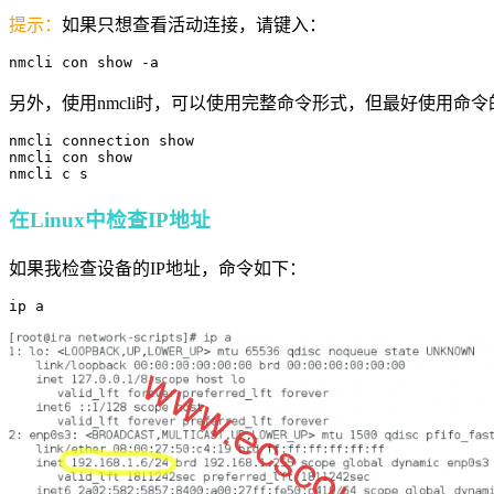
提示：
如果只想查看活动连接，请键入：
nmcli con show -a
另外，使用nmcli时，可以使用完整命令形式，但最好使用
nmcli connection show

nmcli con show

nmcli c s
在Linux中检查IP地址
如果我检查设备的IP地址，命令如下：
ip a