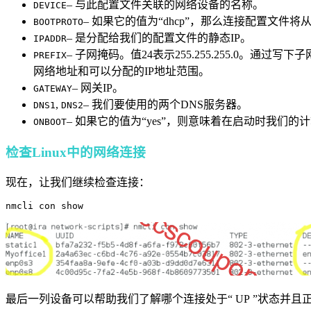
– 与此配置文件关联的网络设备的名称。
DEVICE
– 如果它的值为“dhcp”，那么连接配置文件将
BOOTPROTO
– 是分配给我们的配置文件的静态IP。
IPADDR
– 子网掩码。值24表示255.255.255.0。通
PREFIX
网络地址和可以分配的IP地址范围。
– 网关IP。
GATEWAY
,
– 我们要使用的两个DNS服务器。
DNS1
DNS2
– 如果它的值为“yes”，则意味着在启动时我们
ONBOOT
检查Linux中的网络连接
现在，让我们继续检查连接：
nmcli con show
最后一列设备可以帮助我们了解哪个连接处于“ UP ”状态并且正在