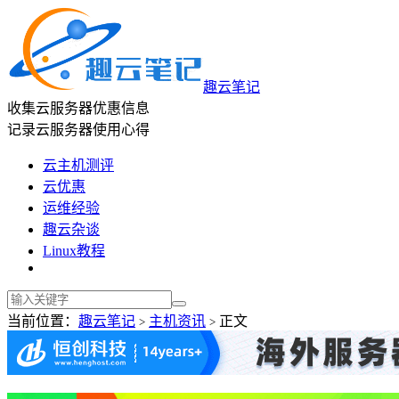
趣云笔记
收集云服务器优惠信息
记录云服务器使用心得
云主机测评
云优惠
运维经验
趣云杂谈
Linux教程
当前位置：
趣云笔记
主机资讯
正文
>
>