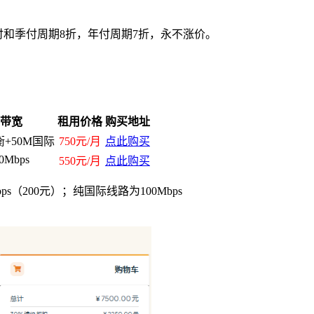
月付和季付周期8折，年付周期7折，永不涨价。
带宽
租用价格
购买地址
衡+50M国际
750元/月
点此购买
0Mbps
550元/月
点此购买
s（200元）；纯国际线路为100Mbps