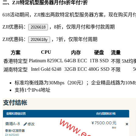
二、ZJI特定机型服务器月付8折年付7折
618活动期间，ZJI推出两款特定机型服务器方案，现在购买
ZJI优惠码：
，8折，仅限月付和季付款周期
2026618
ZJI优惠码：
，7折，仅限年付周期
2026618y
CPU
方案
内存
硬盘
流量
Platinum 8259CL
64GB ECC
1TB SSD
香港特定型
不限
5M均
Intel Gold 6248
32GB ECC
480G SSD
5
湖南特定型
不限
标准均衡线路为30Mbps（200元）；企业精品线路为10Mbp
支持1个IPv4地址