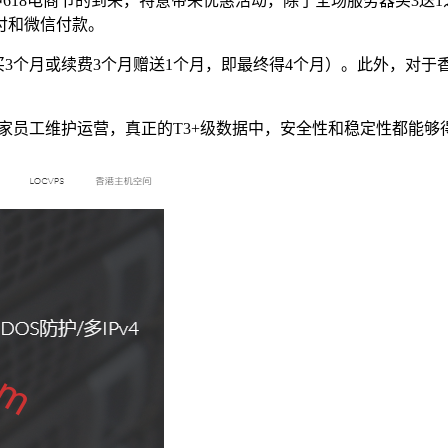
中618电商节的到来，特意带来优惠活动，除了全场服务器买3送1之
付和微信付款。
（买3个月或续费3个月赠送1个月，即最终得4个月）。此外，对
自家员工维护运营，真正的T3+级数据中，安全性和稳定性都能够