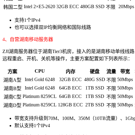
Intel 2×E5-2620
32GB ECC
480GB SSD
20Mbps
韩国二型
不限
支持1个IPv4
也可以选择双IP均衡网络和国际线路
4
、自营湖南移动服务器
ZJI湖南服务器位于湖南Tier3机房，接入的是湖南移动单线线路，采用
远程重启、开机、关机等操作，主要方案配置如下列表所示：
CPU
方案
内存
硬盘
流量
带宽
Intel Gold 6248
32GB ECC
480G SSD
50Mbps
湖南A型
不限
Intel Gold 6248
64GB ECC
1TB SSD
50Mbps
湖南B型
不限
Platinum 8259CL
64GB ECC
1TB SSD
50Mbps
湖南C型
不限
Platinum 8259CL
128GB ECC
2TB SSD
50Mbps
湖南D型
不限
带宽支持升级到70M、100M、350M（10TB流量）、1Gb
默认支持1个IPv4