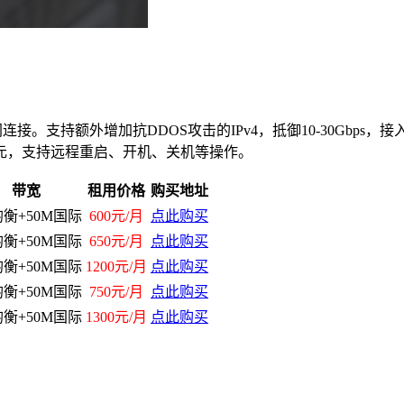
接。支持额外增加抗DDOS攻击的IPv4，抵御10-30Gbps
元，支持远程重启、开机、关机等操作。
带宽
租用价格
购买地址
均衡+50M国际
600元/月
点此购买
均衡+50M国际
650元/月
点此购买
均衡+50M国际
1200元/月
点此购买
均衡+50M国际
750元/月
点此购买
均衡+50M国际
1300元/月
点此购买