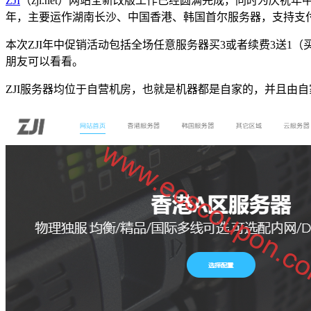
ZJI
（zji.net）网站全新改版工作已经圆满完成，同时为庆祝年
年，主要运作湖南长沙、中国香港、韩国首尔服务器，支持支
本次ZJI年中促销活动包括全场任意服务器买3或者续费3送1
朋友可以看看。
ZJI服务器均位于自营机房，也就是机器都是自家的，并且由