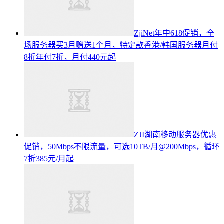
ZjiNet年中618促销，全
场服务器买3月赠送1个月，特定款香港/韩国服务器月付
8折年付7折，月付440元起
ZJI湖南移动服务器优惠
促销，50Mbps不限流量，可选10TB/月@200Mbps，循环
7折385元/月起