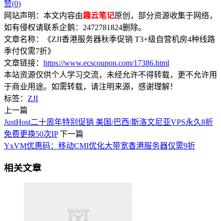
赞(
0
)
网站声明：本文内容由
趣云笔记
原创，部分资源收集于网络，
如有侵权请联系企鹅：2472781824删除。
文章名称：《ZJI香港服务器秋季促销 T3+级自营机房4种线路
季付仅需7折》
文章链接：
https://www.ecscoupon.com/17386.html
本站资源仅供个人学习交流，未经允许不得转载，更不允许用
于商业用途。如需转载，请注明来源，感谢理解！
标签：
ZJI
上一篇
JustHost二十周年特别促销 美国/巴西/斯洛文尼亚VPS永久8折
免费更换50次IP
下一篇
YxVM优惠码：移动CMI优化大带宽香港服务器仅需9折
相关文章