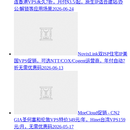
连香港VPS永久7折，月付$3.5/起，原生IP适合建站/办
公/解锁等应用场景
2026-06-24
NovixLink双ISP住宅IP美
国VPS促销，可选NTT/COX/Cogent运营商，年付自动7
折无需优惠码
2026-06-13
MoeCloud促销 - CN2
GIA圣何塞和伦敦VPS特价349元/年，Hinet台湾VPS159
元/月，无需优惠码
2026-05-17