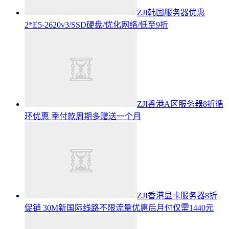
ZJI韩国服务器优惠
2*E5-2620v3/SSD硬盘/优化网络/低至9折
ZJI香港A区服务器8折循
环优惠 季付款周期多赠送一个月
ZJI香港显卡服务器8折
促销 30M新国际线路不限流量优惠后月付仅需1440元