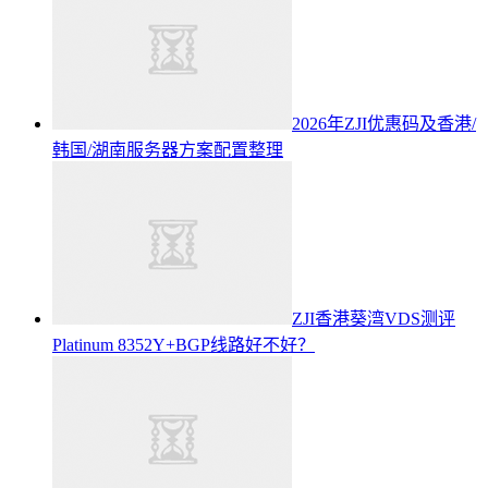
2026年ZJI优惠码及香港/
韩国/湖南服务器方案配置整理
ZJI香港葵湾VDS测评
Platinum 8352Y+BGP线路好不好？