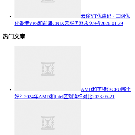
云途YT优惠码 - 三网优
化香港VPS和前海CNIX云服务器永久9折
2026-01-29
热门文章
AMD和英特尔CPU哪个
好？2024年AMD和Intel区别详细对比
2023-05-21