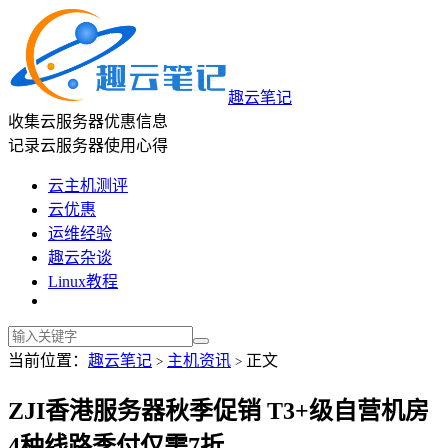
趣云笔记
收集云服务器优惠信息
记录云服务器使用心得
云主机测评
云优惠
运维经验
趣云杂谈
Linux教程
当前位置：
趣云笔记
主机资讯
正文
>
>
ZJI香港服务器秋季促销 T3+级自营机房
4种线路季付仅需7折