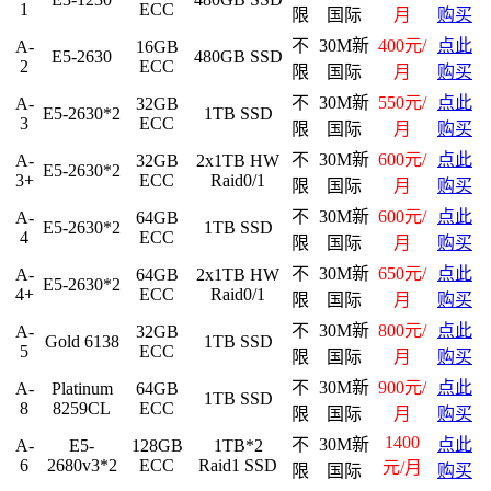
1
ECC
限
国际
月
购买
不
30M新
400元/
点此
A-
16GB
E5-2630
480GB SSD
2
ECC
限
国际
月
购买
不
30M新
550元/
点此
A-
32GB
E5-2630*2
1TB SSD
3
ECC
限
国际
月
购买
不
30M新
600元/
点此
A-
32GB
2x1TB HW
E5-2630*2
3+
ECC
Raid0/1
限
国际
月
购买
不
30M新
600元/
点此
A-
64GB
E5-2630*2
1TB SSD
4
ECC
限
国际
月
购买
不
30M新
650元/
点此
A-
64GB
2x1TB HW
E5-2630*2
4+
ECC
Raid0/1
限
国际
月
购买
不
30M新
800元/
点此
A-
32GB
Gold 6138
1TB SSD
5
ECC
限
国际
月
购买
不
30M新
900元/
点此
A-
Platinum
64GB
1TB SSD
8
8259CL
ECC
限
国际
月
购买
1400
不
30M新
点此
A-
E5-
128GB
1TB*2
6
2680v3*2
ECC
Raid1 SSD
元/月
限
国际
购买