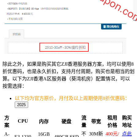
除此之外，如果是购买其它ZJI香港服务器方案，均可以使用8
折优惠码，也是永久折扣，支持月付周期，购买也是相当的划
算。以下为ZJI香港A区服务器（葵湾机房）配置情况，可以
按需选择：
以下均为官方原价，月付及以上周期使用8折优惠码：
2025
方
流
租用
购买
CPU
内存
硬盘
带宽
案
量
价格
地址
不
30M新
400元/
点此
A-
16GB
E3-1230
480GB SSD