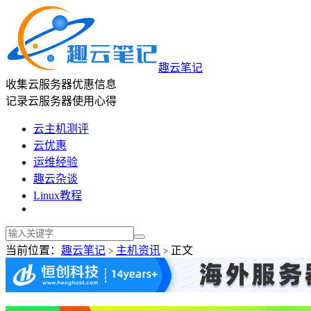
趣云笔记
收集云服务器优惠信息
记录云服务器使用心得
云主机测评
云优惠
运维经验
趣云杂谈
Linux教程
当前位置：
趣云笔记
主机资讯
正文
>
>