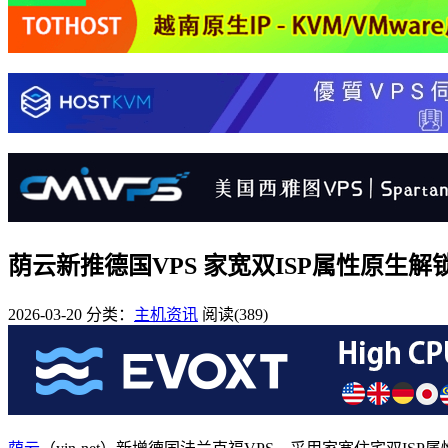
荫云新推德国VPS 家宽双ISP属性原生解锁
2026-03-20
分类：
主机资讯
阅读(389)