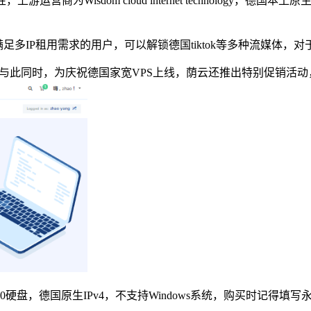
上游运营商为Wisdom cloud internet technolog
能够满足多IP租用需求的用户，可以解锁德国tiktok等多种流媒
oS防御。与此同时，为庆祝德国家宽VPS上线，荫云还推出特别促销活
raid10硬盘，德国原生IPv4，不支持Windows系统，购买时记