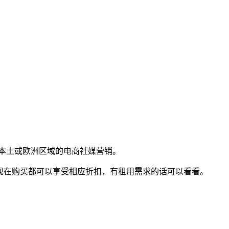
路，适合德国本土或欧洲区域的电商社媒营销。
S，现在购买都可以享受相应折扣，有租用需求的话可以看看。