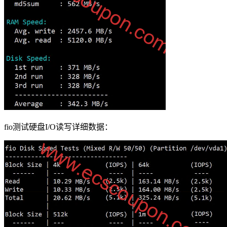
fio测试硬盘I/O读写详细数据：