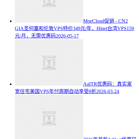
MoeCloud促销 - CN2
GIA圣何塞和伦敦VPS特价349元/年，Hinet台湾VPS159
元/月，无需优惠码
2026-05-17
AaITR优惠码：真实家
宽住宅美国VPS年付周期自动享受8折
2026-03-24