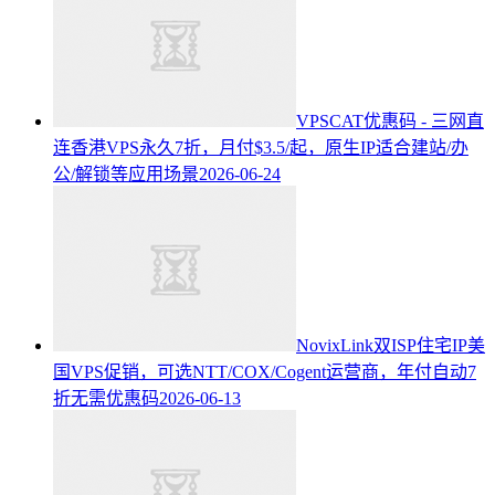
VPSCAT优惠码 - 三网直
连香港VPS永久7折，月付$3.5/起，原生IP适合建站/办
公/解锁等应用场景
2026-06-24
NovixLink双ISP住宅IP美
国VPS促销，可选NTT/COX/Cogent运营商，年付自动7
折无需优惠码
2026-06-13