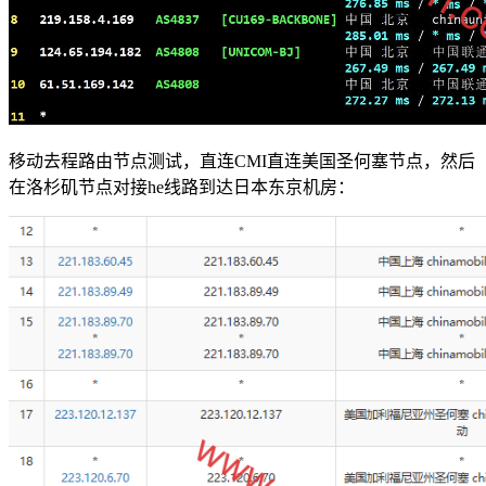
移动去程路由节点测试，直连CMI直连美国圣何塞节点，然后
在洛杉矶节点对接he线路到达日本东京机房：