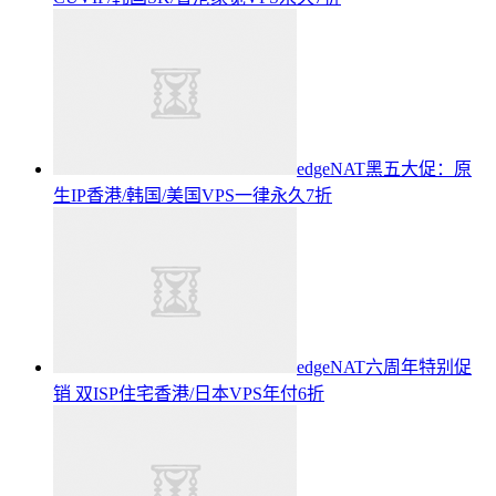
edgeNAT黑五大促：原
生IP香港/韩国/美国VPS一律永久7折
edgeNAT六周年特别促
销 双ISP住宅香港/日本VPS年付6折