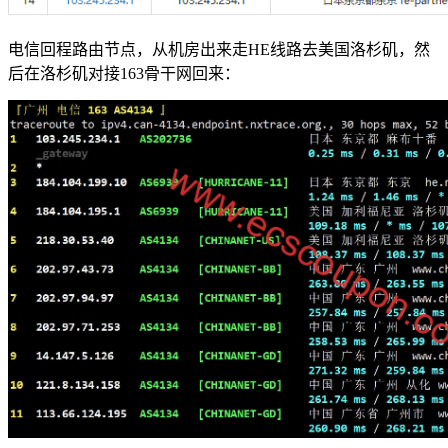
电信回程路由节点，从机房出来走HE线路去美国洛杉矶，然
后在洛杉矶对接163骨干网回来：