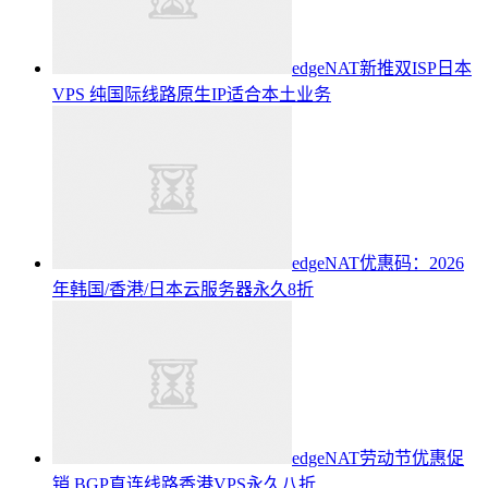
edgeNAT新推双ISP日本
VPS 纯国际线路原生IP适合本土业务
edgeNAT优惠码：2026
年韩国/香港/日本云服务器永久8折
edgeNAT劳动节优惠促
销 BGP直连线路香港VPS永久八折