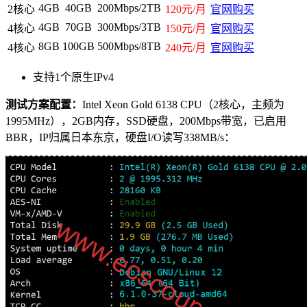
4GB
40GB
200Mbps/2TB
2核心
120元/月
官网购买
4GB
70GB
300Mbps/3TB
4核心
150元/月
官网购买
8GB
100GB
500Mbps/8TB
4核心
240元/月
官网购买
支持1个原生IPv4
测试方案配置：
Intel Xeon Gold 6138 CPU（2核心，主频为
1995MHz），2GB内存，SSD硬盘，200Mbps带宽，已启用
BBR，IP归属日本东京，硬盘I/O读写338MB/s：