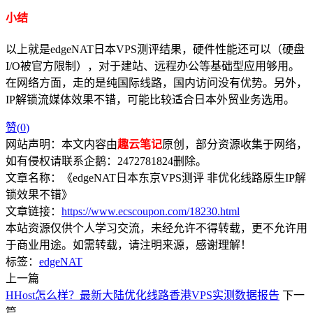
小结
以上就是edgeNAT日本VPS测评结果，硬件性能还可以（硬盘
I/O被官方限制），对于建站、远程办公等基础型应用够用。
在网络方面，走的是纯国际线路，国内访问没有优势。另外，
IP解锁流媒体效果不错，可能比较适合日本外贸业务选用。
赞(
0
)
网站声明：本文内容由
趣云笔记
原创，部分资源收集于网络，
如有侵权请联系企鹅：2472781824删除。
文章名称：《edgeNAT日本东京VPS测评 非优化线路原生IP解
锁效果不错》
文章链接：
https://www.ecscoupon.com/18230.html
本站资源仅供个人学习交流，未经允许不得转载，更不允许用
于商业用途。如需转载，请注明来源，感谢理解！
标签：
edgeNAT
上一篇
HHost怎么样？最新大陆优化线路香港VPS实测数据报告
下一
篇