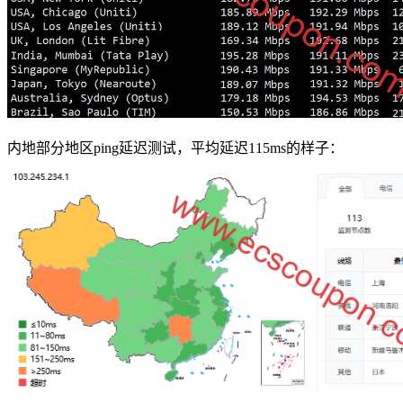
内地部分地区ping延迟测试，平均延迟115ms的样子：