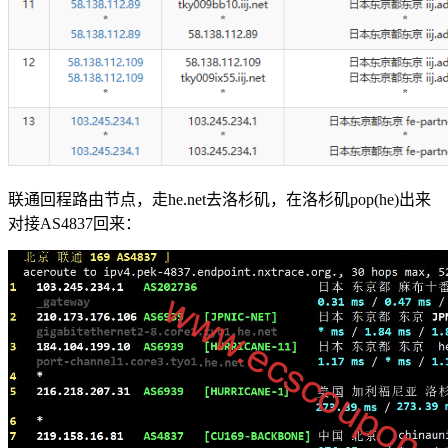
联通回程路由节点，走he.net去洛杉矶，在洛杉矶pop(he)出来
对接AS4837回来：