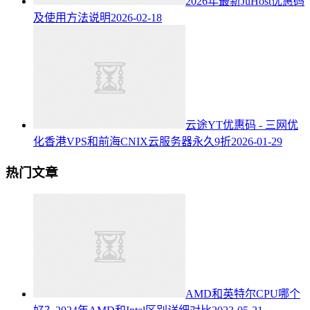
2026年最新JuHost优惠码
及使用方法说明
2026-02-18
云途YT优惠码 - 三网优
化香港VPS和前海CNIX云服务器永久9折
2026-01-29
热门文章
AMD和英特尔CPU哪个