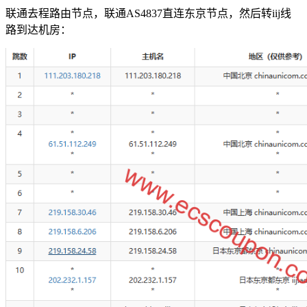
联通去程路由节点，联通AS4837直连东京节点，然后转iij线
路到达机房：