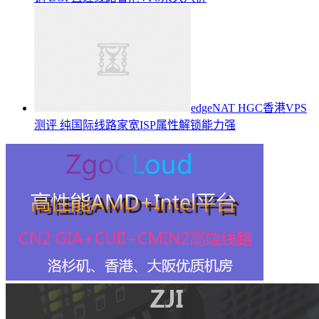
edgeNAT HGC香港VPS
测评 纯国际线路家宽ISP属性解锁能力强