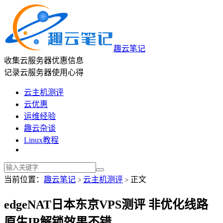
趣云笔记
收集云服务器优惠信息
记录云服务器使用心得
云主机测评
云优惠
运维经验
趣云杂谈
Linux教程
当前位置：
趣云笔记
云主机测评
正文
>
>
edgeNAT日本东京VPS测评 非优化线路
原生IP解锁效果不错