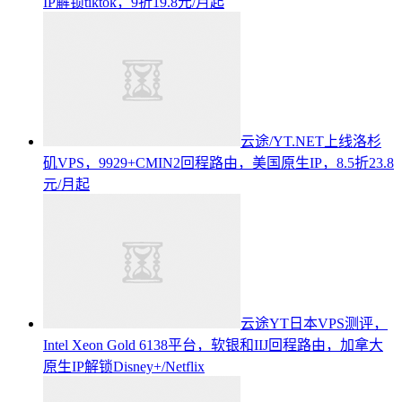
IP解锁tiktok，9折19.8元/月起
云途/YT.NET上线洛杉
矶VPS，9929+CMIN2回程路由，美国原生IP，8.5折23.8
元/月起
云途YT日本VPS测评，
Intel Xeon Gold 6138平台，软银和IIJ回程路由，加拿大
原生IP解锁Disney+/Netflix