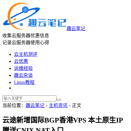
趣云笔记
收集云服务器优惠信息
记录云服务器使用心得
云主机测评
云优惠
运维经验
趣云杂谈
Linux教程
当前位置：
趣云笔记
主机资讯
正文
>
>
云途新增国际BGP香港VPS 本土原生IP
赠送CNIX NAT入口