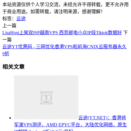
本站资源仅供个人学习交流，未经允许不得转载，更不允许用
于商业用途。如需转载，请注明来源，感谢理解！
标签：
云途
上一篇
LisaHost上架双ISP越南VPS 西贡邮电小众IP段Tiktok数据好
下
一篇
云途YT优惠码 - 三网优化香港VPS和前海CNIX云服务器永久
9折
相关文章
云途(YT.NET)：香港将
军澳VPS测评，AMD EPYC平台，大陆优化网络，原生