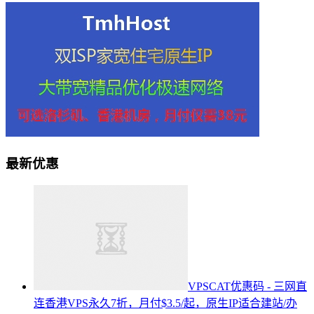
最新优惠
VPSCAT优惠码 - 三网直
连香港VPS永久7折，月付$3.5/起，原生IP适合建站/办