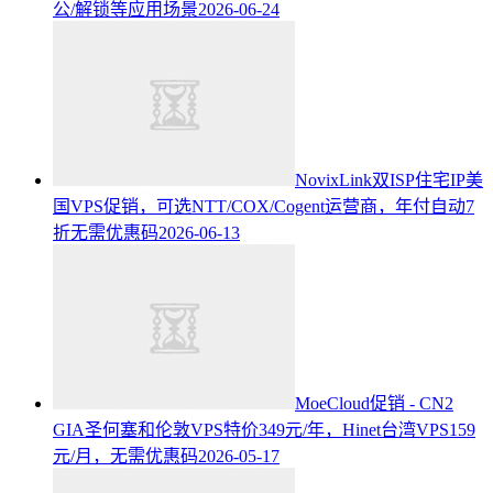
公/解锁等应用场景
2026-06-24
NovixLink双ISP住宅IP美
国VPS促销，可选NTT/COX/Cogent运营商，年付自动7
折无需优惠码
2026-06-13
MoeCloud促销 - CN2
GIA圣何塞和伦敦VPS特价349元/年，Hinet台湾VPS159
元/月，无需优惠码
2026-05-17