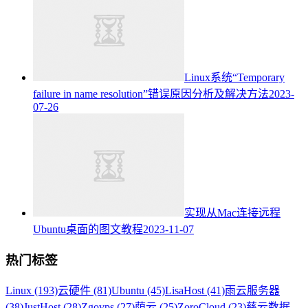
Linux系统“Temporary
failure in name resolution”错误原因分析及解决方法
2023-
07-26
实现从Mac连接远程
Ubuntu桌面的图文教程
2023-11-07
热门标签
Linux (193)
云硬件 (81)
Ubuntu (45)
LisaHost (41)
雨云服务器
(38)
JustHost (28)
Zgovps (27)
荫云 (25)
ZoroCloud (23)
慈云数据