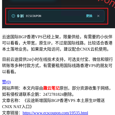
云途国际BGP香港VPS已经上架，限量供给，有需要的小伙伴
可以看看，大带宽，原生IP，不过是国际线路，比较适合香港
本土落地业务。如果是大陆访问，建议配合CNIX云机使用。
目前云途提供24小时在线技术支持，可选支付宝、微信和银行
转账等多种付款方式，有需要租用国际线路香港VPS的朋友可
以看看。
赞(
0
)
网站声明：本文内容由
趣云笔记
原创，部分资源收集于网络，
如有侵权请联系企鹅：2472781824删除。
文章名称：《云途新增国际BGP香港VPS 本土原生IP赠送
CNIX NAT入口》
文章链接：
https://www.ecscoupon.com/19535.html