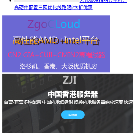
云途香港精品云主机：
高硬件配置三网优化线路限时9折优惠