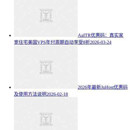
AaITR优惠码：真实家
宽住宅美国VPS年付周期自动享受8折
2026-03-24
2026年最新JuHost优惠码
及使用方法说明
2026-02-18