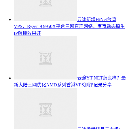
云途新增HiNet台湾
VPS，Ryzen 9 9950X平台三网直连网络，家宽动态原生
IP解锁效果好
云途YT.NET怎么样？最
新大陆三网优化AMD系列香港VPS测评记录分享