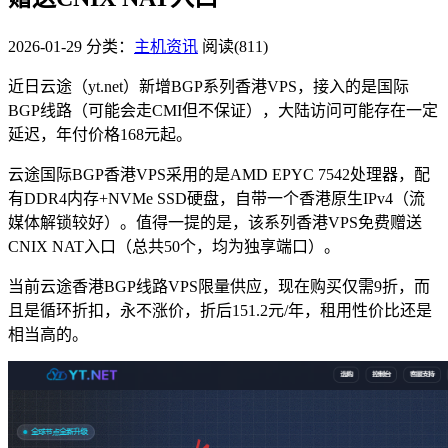
2026-01-29
分类：
主机资讯
阅读(811)
近日云途（yt.net）新增BGP系列香港VPS，接入的是国际
BGP线路（可能会走CMI但不保证），大陆访问可能存在一定
延迟，年付价格168元起。
云途国际BGP香港VPS采用的是AMD EPYC 7542处理器，配
有DDR4内存+NVMe SSD硬盘，自带一个香港原生IPv4（流
媒体解锁较好）。值得一提的是，该系列香港VPS免费赠送
CNIX NAT入口（总共50个，均为独享端口）。
当前云途香港BGP线路VPS限量供应，现在购买仅需9折，而
且是循环折扣，永不涨价，折后151.2元/年，租用性价比还是
相当高的。