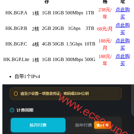
存
格
址
238元/
点此购
HK.BGP.A
1GB
10GB
500Mbps
1TB
1核
年
买
点此购
HK.BGP.B
2GB
20GB
1Gbps
3TB
2核
68元/月
买
188元/
点此购
HK.BGP.C
4GB
50GB
1.5Gbps
10TB
4核
月
买
188元/
点此购
HK.BGP.Lite
1GB
10GB
300Mbps
500G
1核
年
买
自带1个IPv4