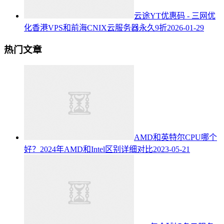
云途YT优惠码 - 三网优
化香港VPS和前海CNIX云服务器永久9折
2026-01-29
热门文章
AMD和英特尔CPU哪个
好？2024年AMD和Intel区别详细对比
2023-05-21