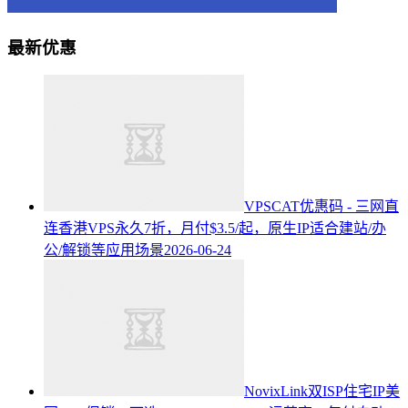
最新优惠
VPSCAT优惠码 - 三网直
连香港VPS永久7折，月付$3.5/起，原生IP适合建站/办
公/解锁等应用场景
2026-06-24
NovixLink双ISP住宅IP美