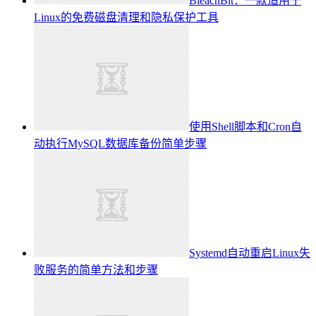
BleachBit：一款适用于
Linux的免费磁盘清理和隐私保护工具
使用Shell脚本和Cron自
动执行MySQL数据库备份简单步骤
Systemd自动重启Linux失
败服务的简单方法和步骤