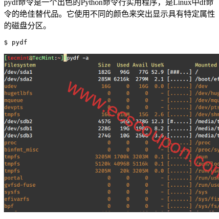
pydf命令是一个出色的Python命令行实用程序，是Linux中df命
令的绝佳替代品。它使用不同的颜色来突出显示具有特定属性
的磁盘分区。
$ pydf