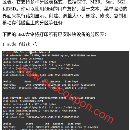
区表。它支持多种分区表格式，包括GPT、MBR、Sun、SGI
和BSD。你可以使用fdisk的用户友好、基于文本、菜单驱动的
界面来执行诸如显示、创建、调整大小、删除、修改、复制和
移动存储磁盘上的分区等任务
下面的fdisk命令将打印所有已安装块设备的分区表：