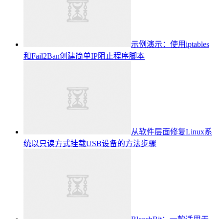
示例演示：使用iptables
和Fail2Ban创建简单IP阻止程序脚本
从软件层面修复Linux系
统以只读方式挂载USB设备的方法步骤