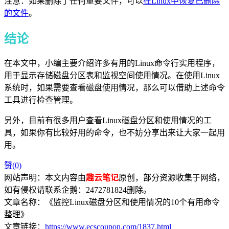
注意：如果删除了任何重要文件，可以
在Linux中恢复已删除
的文件
。
结论
在本文中，小编主要介绍许多有用的Linux命令行实用程序，
用于显示存储磁盘分区表和监视空间使用情况。在使用Linux
系统时，如果需要查看磁盘使用情况，那么可以借助上述命令
工具进行检查管理。
另外，目前有很多用户查看Linux磁盘分区和使用情况的工
具，如果你有比较好用的命令，也不妨分享出来让大家一起用
用。
赞(
0
)
网站声明：本文内容由
趣云笔记
原创，部分资源收集于网络，
如有侵权请联系企鹅：2472781824删除。
文章名称：《监控Linux磁盘分区和使用情况的10个有用命令
整理》
文章链接：
https://www.ecscoupon.com/1837.html