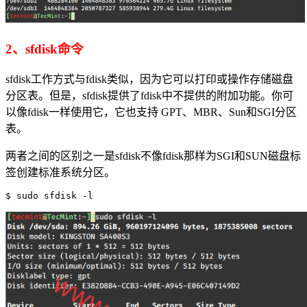
2、sfdisk命令
sfdisk工作方式与fdisk类似，因为它可以打印或操作存储磁盘
分区表。但是，sfdisk提供了fdisk中不提供的附加功能。你可
以像fdisk一样使用它，它也支持 GPT、MBR、Sun和SGI分区
表。
两者之间的区别之一是sfdisk不像fdisk那样为SGI和SUN磁盘标
签创建标准系统分区。