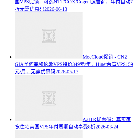
国VPS促销，可选NTT/COX/Cogent运营商，年付自动7
折无需优惠码
2026-06-13
MoeCloud促销 - CN2
GIA圣何塞和伦敦VPS特价349元/年，Hinet台湾VPS159
元/月，无需优惠码
2026-05-17
AaITR优惠码：真实家
宽住宅美国VPS年付周期自动享受8折
2026-03-24