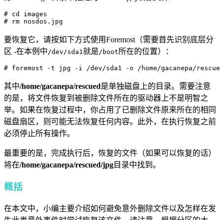
# cd images

# rm nosdos.jpg
要恢复它，请按如下方式使用Foremost（需要首先识别底层分
区 -在本例中
就是
所在的位置）：
/dev/sda1
/boot
# foremost -t jpg -i /dev/sda1 -o /home/gacanepa/rescue
其中
/home/gacanepa/rescued
是单独磁盘上的目录。需要注意
的是，将文件恢复到被删除文件所在的驱动器上不是明智之
举。如果在恢复过程中，你占用了已删除文件原来所在的相同
磁盘扇区，则可能无法恢复任何内容。此外，在执行恢复之前
必须停止所有操作。
最重要的是，完成执行后，恢复的文件（如果可以恢复的话）
将在
/home/gacanepa/rescued/jpg
目录中找到。
概括
在本文中，小编主要介绍如何避免意外删除文件以及怎样在发