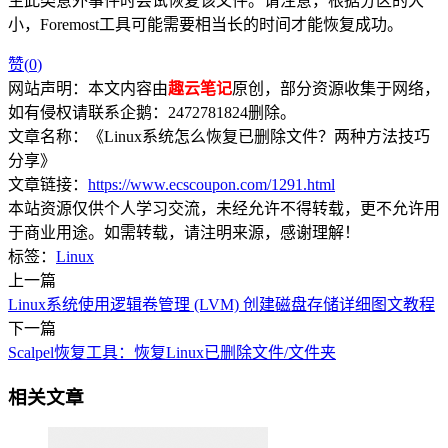
生此类意外事件时尝试恢复该文件。请注意，根据分区的大
小，Foremost工具可能需要相当长的时间才能恢复成功。
赞(
0
)
网站声明：本文内容由
趣云笔记
原创，部分资源收集于网络，
如有侵权请联系企鹅：2472781824删除。
文章名称：《Linux系统怎么恢复已删除文件？两种方法技巧
分享》
文章链接：
https://www.ecscoupon.com/1291.html
本站资源仅供个人学习交流，未经允许不得转载，更不允许用
于商业用途。如需转载，请注明来源，感谢理解！
标签：
Linux
上一篇
Linux系统使用逻辑卷管理 (LVM) 创建磁盘存储详细图文教程
下一篇
Scalpel恢复工具：恢复Linux已删除文件/文件夹
相关文章