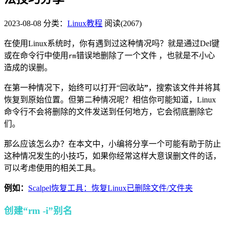
2023-08-08
分类：
Linux教程
阅读(2067)
在使用Linux系统时，你有遇到过这种情况吗？就是通过Del键
或在命令行中使用
错误地删除了一个文件 ，也就是不小心
rm
造成的误删。
在第一种情况下，始终可以打开“回收站
”
，搜索该文件并将其
恢复到原始位置。但第二种情况呢？相信你可能知道，Linux
命令行不会将删除的文件发送到任何地方，它会彻底删除它
们。
那么应该怎么办？在本文中，小编将分享一个可能有助于防止
这种情况发生的小技巧，如果你经常这样大意误删文件的话，
可以考虑使用的相关工具。
例如：
Scalpel恢复工具：恢复Linux已删除文件/文件夹
创建“rm -i”别名