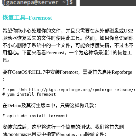
恢复工具–Foremost
希望你能小心处理你的文件，并且只需要在从外部磁盘或USB
驱动器恢复丢失的文件时使用此工具。然而，如果你意识到你
不小心删除了系统中的一个文件，可能会惊慌失措，不过也不
用担心。下面来看看Foremost，一个为这种场景设计的恢复工
具。
要在CentOS/RHEL 7中安装Foremost，需要首先启用Repoforge
：
# rpm -Uvh http://pkgs.repoforge.org/rpmforge-release/r
# yum install foremost
在Debian及其衍生版本中，只需这样做几款：
# aptitude install foremost
安装完成后，这里将进行一个简单的测试。我们将首先删
除/boot/images目录中指定的
映像文件：
nosdos.jpg