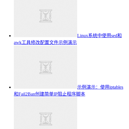
Linux系统中使用sed和
awk工具修改配置文件示例演示
示例演示：使用iptables
和Fail2Ban创建简单IP阻止程序脚本