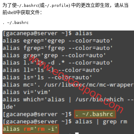
为了使
(或
) 中的更改立即生效，请从当
~/.bashrc
~/.profile
前shell中获取文件：
. ~/.bashrc