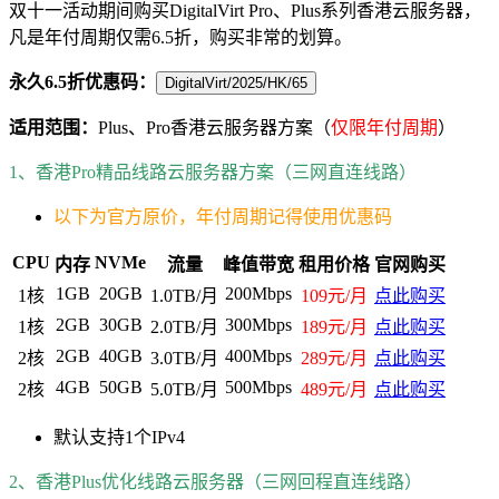
双十一活动期间购买DigitalVirt Pro、Plus系列香港云服务器，
凡是年付周期仅需6.5折，购买非常的划算。
永久6.5折优惠码：
DigitalVirt/2025/HK/65
适用范围：
Plus、Pro香港云服务器方案（
仅限年付周期
）
1、香港Pro精品线路云服务器方案（三网直连线路）
以下为官方原价，年付周期记得使用优惠码
CPU
NVMe
内存
流量
峰值带宽
租用价格
官网购买
1GB
20GB
200Mbps
1核
1.0TB/月
109元/月
点此购买
2GB
30GB
300Mbps
1核
2.0TB/月
189元/月
点此购买
2GB
40GB
400Mbps
2核
3.0TB/月
289元/月
点此购买
4GB
50GB
500Mbps
2核
5.0TB/月
489元/月
点此购买
默认支持1个IPv4
2、香港Plus优化线路云服务器（三网回程直连线路）