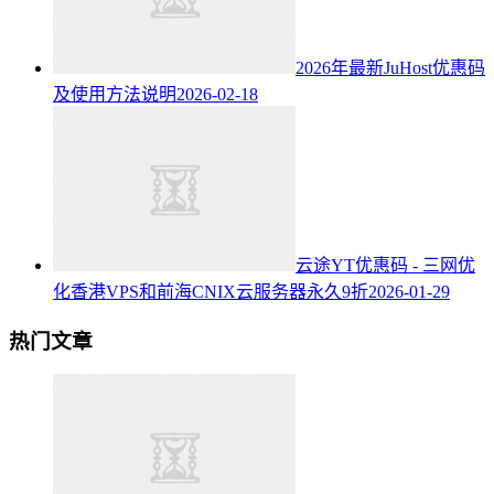
2026年最新JuHost优惠码
及使用方法说明
2026-02-18
云途YT优惠码 - 三网优
化香港VPS和前海CNIX云服务器永久9折
2026-01-29
热门文章