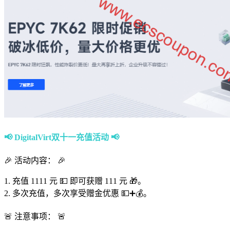
📢 DigitalVirt双十一充值活动 📢
🎉 活动内容： 🎉
1. 充值 1111 元 💵 即可获赠 111 元 🎁。
2. 多次充值，多次享受赠金优惠 💵➕💰。
🚨 注意事项： 🚨