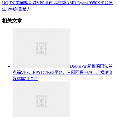
UQIDC美国盐湖城VPS测评 高性能AMD Ryzen 9950X平台原
生IPv4解锁给力
相关文章
DigitalVirt新推德国法兰
克福VPS，EPYC 7K62平台，三网回程9929，广播IP流
媒体解锁漂亮