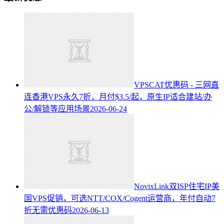
VPSCAT优惠码 - 三网直
连香港VPS永久7折，月付$3.5/起，原生IP适合建站/办
公/解锁等应用场景
2026-06-24
NovixLink双ISP住宅IP美
国VPS促销，可选NTT/COX/Cogent运营商，年付自动7
折无需优惠码
2026-06-13