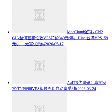
MoeCloud促销 - CN2
GIA圣何塞和伦敦VPS特价349元/年，Hinet台湾VPS159
元/月，无需优惠码
2026-05-17
AaITR优惠码：真实家
宽住宅美国VPS年付周期自动享受8折
2026-03-24