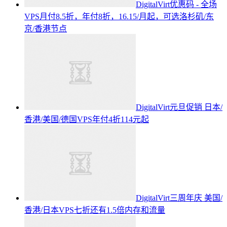
DigitalVirt优惠码 - 全场
VPS月付8.5折，年付8折，16.15/月起，可选洛杉矶/东
京/香港节点
DigitalVirt元旦促销 日本/
香港/美国/德国VPS年付4折114元起
DigitalVirt三周年庆 美国/
香港/日本VPS七折还有1.5倍内存和流量