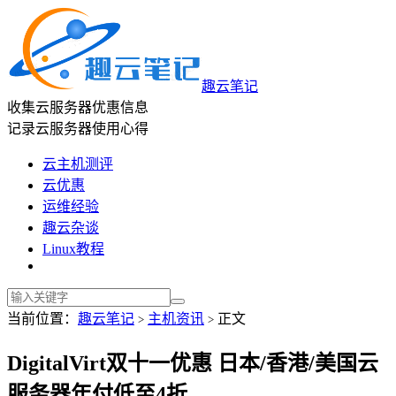
趣云笔记
收集云服务器优惠信息
记录云服务器使用心得
云主机测评
云优惠
运维经验
趣云杂谈
Linux教程
当前位置：
趣云笔记
主机资讯
正文
>
>
DigitalVirt双十一优惠 日本/香港/美国云
服务器年付低至4折