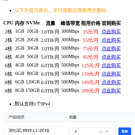
以下为官方原价，年付周期记得使用优惠码
CPU
NVMe
内存
流量
峰值带宽
租用价格
官网购买
1GB
10GB
300Mbps
2核
1.0TB/月
35元/月
点此购买
2GB
20GB
300Mbps
2核
2.0TB/月
55元/月
点此购买
2GB
30GB
500Mbps
4核
3.0TB/月
75元/月
点此购买
4GB
50GB
500Mbps
4核
5.0TB/月
95元/月
点此购买
4GB
60GB
500Mbps
6核
6.0TB/月
125元/月
点此购买
6GB
80GB
500Mbps
6核
6.0TB/月
159元/月
点此购买
6GB
120GB
500Mbps
8核
6.0TB/月
199元/月
点此购买
8GB
150GB
500Mbps
8核
6.0TB/月
299元/月
点此购买
默认支持1个IPv4