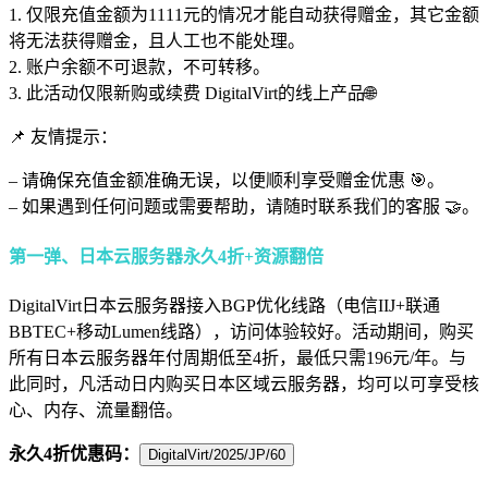
1. 仅限充值金额为1111元的情况才能自动获得赠金，其它金额
将无法获得赠金，且人工也不能处理。
2. 账户余额不可退款，不可转移。
3. 此活动仅限新购或续费 DigitalVirt的线上产品🌐
📌 友情提示：
– 请确保充值金额准确无误，以便顺利享受赠金优惠 🎯。
– 如果遇到任何问题或需要帮助，请随时联系我们的客服 🤝。
第一弹、日本云服务器永久4折+资源翻倍
DigitalVirt日本云服务器接入BGP优化线路（电信IIJ+联通
BBTEC+移动Lumen线路），访问体验较好。活动期间，购买
所有日本云服务器年付周期低至4折，最低只需196元/年。与
此同时，凡活动日内购买日本区域云服务器，均可以可享受核
心、内存、流量翻倍。
永久4折优惠码：
DigitalVirt/2025/JP/60