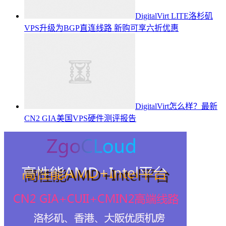
DigitalVirt LITE洛杉矶
VPS升级为BGP直连线路 新购可享六折优惠
DigitalVirt怎么样？最新
CN2 GIA美国VPS硬件测评报告