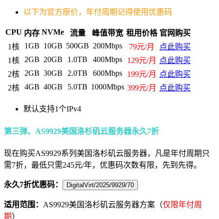
以下为官方原价，年付周期记得使用优惠码
CPU
NVMe
内存
流量
峰值带宽
租用价格
官网购买
1GB
10GB
500GB
200Mbps
1核
79元/月
点此购买
2GB
20GB
1.0TB
400Mbps
1核
129元/月
点此购买
2GB
30GB
2.0TB
600Mbps
2核
199元/月
点此购买
4GB
40GB
5.0TB
1000Mbps
2核
399元/月
点此购买
默认支持1个IPv4
第三弹、AS9929美国洛杉矶云服务器永久7折
现在购买AS9929系列美国洛杉矶云服务器，凡是年付周期只
需7折，最低只需245元/年，优惠码次数有限，先到先得。
永久7折优惠码：
DigitalVirt/2025/9929/70
适用范围：
AS9929美国洛杉矶云服务器方案（
仅限年付周
期
）