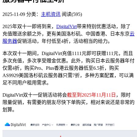
2025-11-09
分类：
主机资讯
阅读(595)
2025年双十一即将到来，
DigitalVirt
带来特别优惠活动，除了
充值赠送余额之外，更有美国洛杉矶、中国香港、日本东京
云
服务器
促销活动，年付低至4折，活动相当的给力。
本次双十一期间，DigitalVirt充值1111元即可获赠111元，而且
多次充值，多次享受赠金优惠。此外，购买日本云服务器年付
仅需4折，购买Pro、Plus香港云服务器低至6.5折，购买
AS9929美国洛杉矶云服务器只需7折，多种方案配置，可以满
足不同用户租用需求。
DigitalVirt双十一促销活动将会
截至到2025年11月11日
，限时
限量促销，有需要的朋友尽快下单购买，相对来说还是非常的
划算。