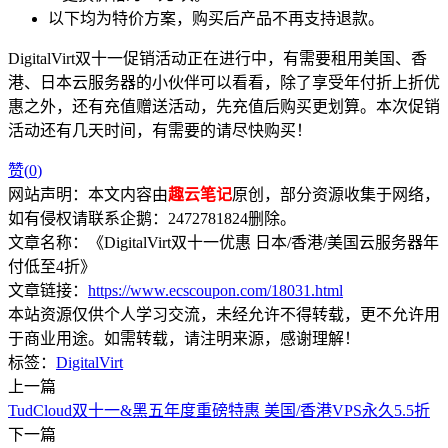
以下均为特价方案，购买后产品不再支持退款。
DigitalVirt双十一促销活动正在进行中，有需要租用美国、香
港、日本云服务器的小伙伴可以看看，除了享受年付折上折优
惠之外，还有充值赠送活动，先充值后购买更划算。本次促销
活动还有几天时间，有需要的请尽快购买！
赞(
0
)
网站声明：本文内容由
趣云笔记
原创，部分资源收集于网络，
如有侵权请联系企鹅：2472781824删除。
文章名称：《DigitalVirt双十一优惠 日本/香港/美国云服务器年
付低至4折》
文章链接：
https://www.ecscoupon.com/18031.html
本站资源仅供个人学习交流，未经允许不得转载，更不允许用
于商业用途。如需转载，请注明来源，感谢理解！
标签：
DigitalVirt
上一篇
TudCloud双十一&黑五年度重磅特惠 美国/香港VPS永久5.5折
下一篇