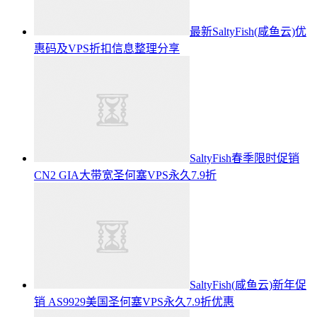
最新SaltyFish(咸鱼云)优
惠码及VPS折扣信息整理分享
SaltyFish春季限时促销
CN2 GIA大带宽圣何塞VPS永久7.9折
SaltyFish(咸鱼云)新年促
销 AS9929美国圣何塞VPS永久7.9折优惠