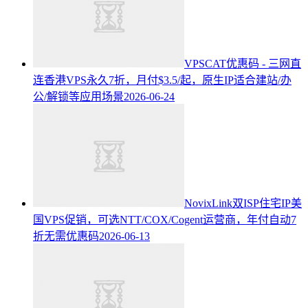
VPSCAT优惠码 - 三网直
连香港VPS永久7折，月付$3.5/起，原生IP适合建站/办
公/解锁等应用场景
2026-06-24
NovixLink双ISP住宅IP美
国VPS促销，可选NTT/COX/Cogent运营商，年付自动7
折无需优惠码
2026-06-13