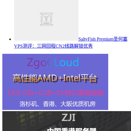
SaltyFish Premium圣何塞
VPS测评：三网回程CN2线路解锁优秀