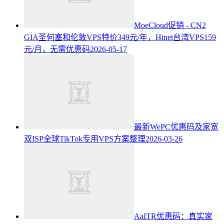
MoeCloud促销 - CN2
GIA圣何塞和伦敦VPS特价349元/年，Hinet台湾VPS159
元/月，无需优惠码
2026-05-17
最新WePC优惠码及家宽
双ISP全球TikTok专用VPS方案整理
2026-03-26
AaITR优惠码：真实家