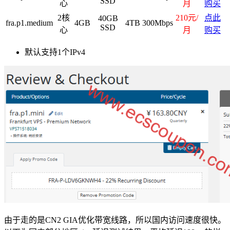
SSD
心
月
购买
2核
210元/
点此
40GB
fra.p1.medium
4GB
4TB
300Mbps
SSD
心
月
购买
默认支持1个IPv4
由于走的是CN2 GIA优化带宽线路，所以国内访问速度很快。