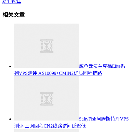
$11.95/年
相关文章
咸鱼云法兰克福Elite系
列VPS测评 AS10099+CMIN2优质回程链路
SaltyFish阿姆斯特丹VPS
测评 三网回程CN2线路访问延迟低