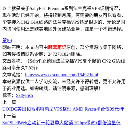
以上就是关于SaltyFish Premium系列法兰克福VPS促销情况，
现在活动已经开始，将持续到月底，有需要的朋友可以看看，
毕竟接入CN2 GIA线路的法兰克福VPS还是很少的，无论是国
内访问使用还是欧美地区外贸建站业务，都是一个不错选择。
赞(
0
)
网站声明：本文内容由
趣云笔记
原创，部分资源收集于网络，
如有侵权请联系企鹅：2472781824删除。
文章名称：《SaltyFish德国法兰克福VPS夏季促销 CN2 GIA线
路可享永久7.8折》
文章链接：
https://www.ecscoupon.com/15492.html
本站资源仅供个人学习交流，未经允许不得转载，更不允许用
于商业用途。如需转载，请注明来源，感谢理解！
标签：
SaltyFish
上一篇
UQIDC美国和香港特惠型VPS整理 AMD Ryzen平台仅99元/年
下一篇
SoftShellWeb启动新一轮夏季大促销 1Gbps带宽+翻倍流量仅