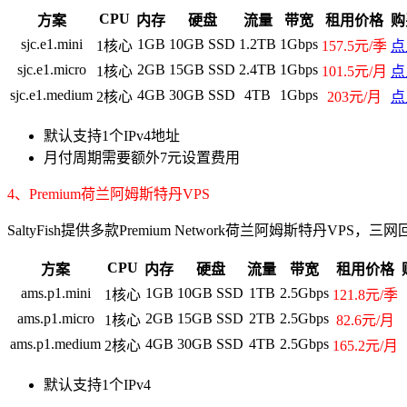
CPU
方案
内存
硬盘
流量
带宽
租用价格
购
sjc.e1.mini
1GB
10GB SSD
1.2TB
1Gbps
1核心
157.5元/季
点
sjc.e1.micro
2GB
15GB SSD
2.4TB
1Gbps
1核心
101.5元/月
点
sjc.e1.medium
4GB
30GB SSD
4TB
1Gbps
2核心
203元/月
点
默认支持1个IPv4地址
月付周期需要额外7元设置费用
4、Premium荷兰阿姆斯特丹VPS
SaltyFish提供多款Premium Network荷兰阿姆斯特丹VP
CPU
方案
内存
硬盘
流量
带宽
租用价格
ams.p1.mini
1GB
10GB SSD
1TB
2.5Gbps
1核心
121.8元/季
ams.p1.micro
2GB
15GB SSD
2TB
2.5Gbps
1核心
82.6元/月
ams.p1.medium
4GB
30GB SSD
4TB
2.5Gbps
2核心
165.2元/月
默认支持1个IPv4