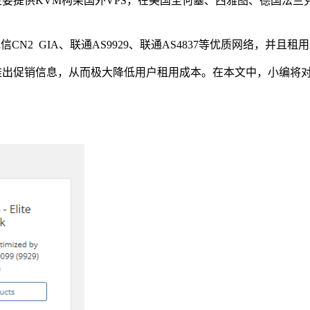
商家，主要提供KVM构架国外VPS，在美国圣何塞、西雅图、德国法兰
电信CN2 GIA、联通AS9929、联通AS4837等优质网络，
会推出促销信息，从而极大降低用户租用成本。在本文中，小编将对S