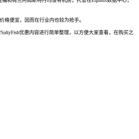
克福和荷兰阿姆斯特丹均设有机房，托管在Equinix数据中心，
并且租用价格便宜，因而在行业内也较为抢手。
altyFish优惠内容进行简单整理，以方便大家查看，在购买之