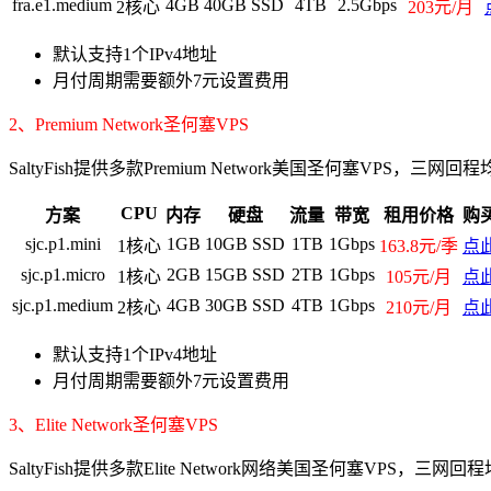
fra.e1.medium
4GB
40GB SSD
4TB
2.5Gbps
2核心
203元/月
默认支持1个IPv4地址
月付周期需要额外7元设置费用
2、Premium Network圣何塞VPS
SaltyFish提供多款Premium Network美国圣何塞VPS，
CPU
方案
内存
硬盘
流量
带宽
租用价格
购
sjc.p1.mini
1GB
10GB SSD
1TB
1Gbps
1核心
163.8元/季
点
sjc.p1.micro
2GB
15GB SSD
2TB
1Gbps
1核心
105元/月
点
sjc.p1.medium
4GB
30GB SSD
4TB
1Gbps
2核心
210元/月
点
默认支持1个IPv4地址
月付周期需要额外7元设置费用
3、Elite Network圣何塞VPS
SaltyFish提供多款Elite Network网络美国圣何塞VPS