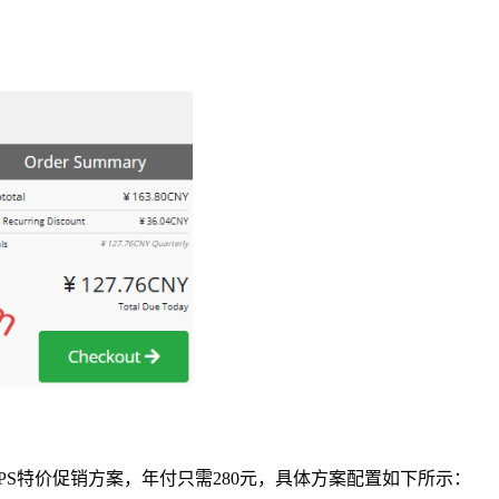
线路法兰克福VPS特价促销方案，年付只需280元，具体方案配置如下所示：