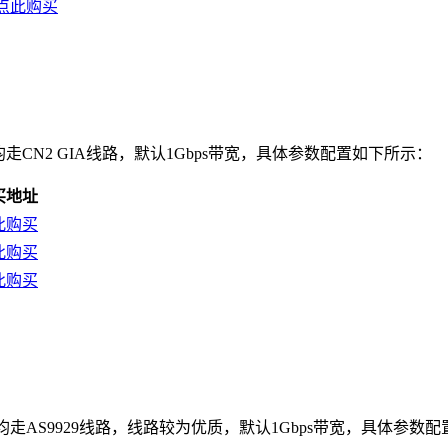
点此购买
三网回程均走CN2 GIA线路，默认1Gbps带宽，具体参数配置如下所示：
买地址
此购买
此购买
此购买
，三网回程均走AS9929线路，线路较为优质，默认1Gbps带宽，具体参