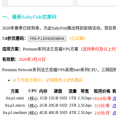
一、最新SaltyFish优惠码
2026年春季已经到来，为此SaltyFish推出特别促销活动，
7.8折优惠码：
（已过期）
FRA-P-LDV6GKNWH4
适用方案：
Premium系列法兰克福VPS方案（
支持季付及以上付
有效期：
2026年3月31日
Premium Network系列法兰克福VPS采用Intel系列CPU，
以下为官方原价，记得使用上述优惠码
CPU
方案
内存
硬盘
流量
带宽
租用价格
fra.p1.mini
1GB
15GB SSD
1TB
2.5Gbps
1核心
163.8元/季
fra.p1.micro
2GB
20GB SSD
2TB
2.5Gbps
1核心
315元/季
fra.p1.medium
4GB
40GB SSD
4TB
2.5Gbps
2核心
210元/月