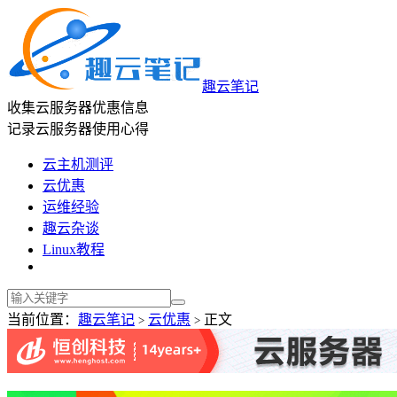
趣云笔记
收集云服务器优惠信息
记录云服务器使用心得
云主机测评
云优惠
运维经验
趣云杂谈
Linux教程
当前位置：
趣云笔记
云优惠
正文
>
>