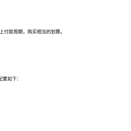
付及以上付款周期，购买相当的划算。
方案配置如下：