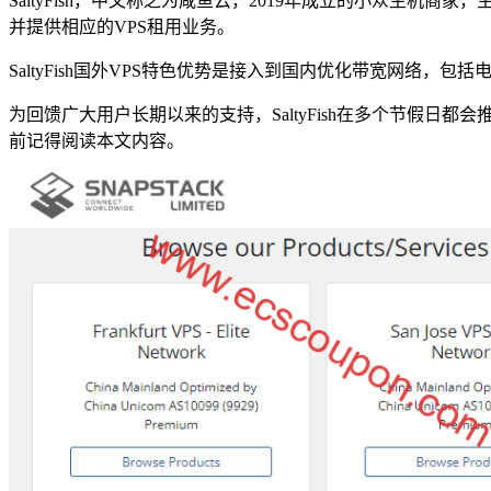
SaltyFish，中文称之为咸鱼云，2019年成立的小众主机
并提供相应的VPS租用业务。
SaltyFish国外VPS特色优势是接入到国内优化带宽网络，包括
为回馈广大用户长期以来的支持，SaltyFish在多个节假日都
前记得阅读本文内容。