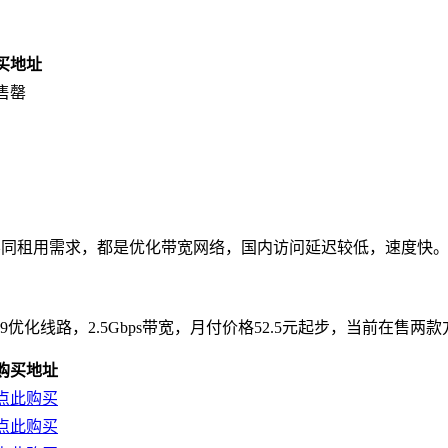
买地址
售罄
以满足不同租用需求，都是优化带宽网络，国内访问延迟较低，速度快
9929优化线路，2.5Gbps带宽，月付价格52.5元起步，当前在售
购买地址
点此购买
点此购买