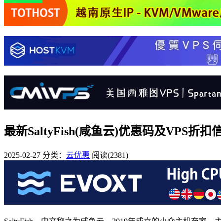
最新SaltyFish(咸鱼云)优惠码及VPS折
2025-02-27
分类：
云优惠
阅读(2381)