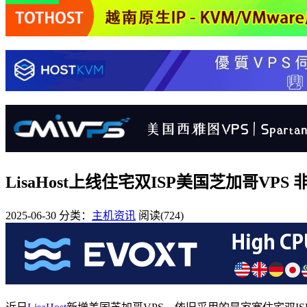
LisaHost上线住宅双ISP美国芝加哥VP
2025-06-30
分类：
主机资讯
阅读(724)