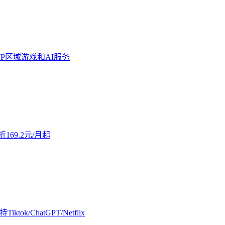
解锁JP区域游戏和AI服务
169.2元/月起
/ChatGPT/Netflix