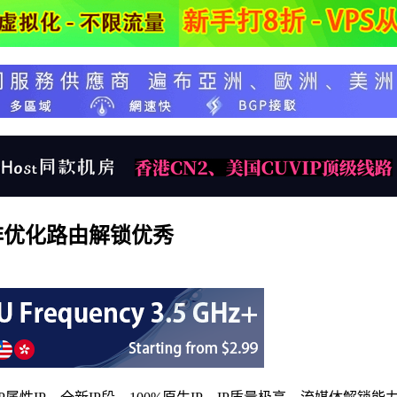
S 非优化路由解锁优秀