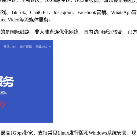
P属性IP，全新IP段，100%原生IP，IP质量极高，流媒体解
、TikTok、ChatGPT、Instagram、Facebook营销、Wh
 Prime Video等流媒体服务。
大带宽，走的是国际线路，非大陆直连优化网络，国内访问延迟较高，
盘，最高1Gbps带宽，支持常见Linux发行版和Windows系统