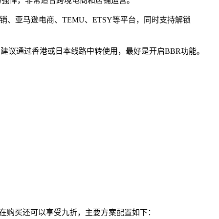
锁能力强悍，非常适合跨境电商和店铺运营。
atsApp营销、亚马逊电商、TEMU、ETSY等平台，同时支持解锁
官方建议通过香港或日本线路中转使用，最好是开启BBR功能。
安装，现在购买还可以享受九折，主要方案配置如下：