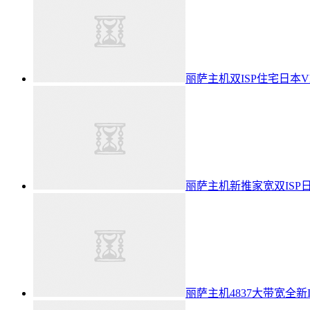
丽萨主机双ISP住宅日本VPS
丽萨主机新推家宽双ISP日本V
丽萨主机4837大带宽全新IP段