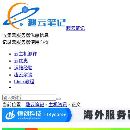
趣云笔记
收集云服务器优惠信息
记录云服务器使用心得
云主机测评
云优惠
运维经验
趣云杂谈
Linux教程
当前位置：
趣云笔记
主机资讯
正文
>
>