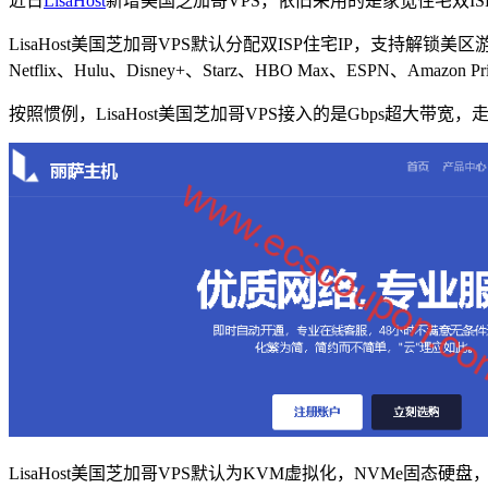
近日
LisaHost
新增美国芝加哥VPS，依旧采用的是家宽住宅双IS
LisaHost美国芝加哥VPS默认分配双ISP住宅IP，支持解锁美区游戏
Netflix、Hulu、Disney+、Starz、HBO Max、ESPN、Amazon
按照惯例，LisaHost美国芝加哥VPS接入的是Gbps超
LisaHost美国芝加哥VPS默认为KVM虚拟化，NVMe固态硬